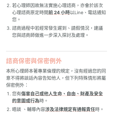
若心理師因故無法實施心理諮商，亦會於該次
心理諮商原定時間
前 24 小時
以Line、電話通知
您。
諮商過程中若經常發生遲到、請假情況，建議
您與諮商師做進一步深入探討及處理。
諮商保密與保密例外
本所心理師本著專業倫理的規定，沒有經過您的同
意不得將談話內容告知他人，但下列特殊情形將屬
保密例外：
您有
傷害自己或他人生命、自由、財產及安全
的意圖或行為
時。
晤談 、輔導內容
涉及法律規定有通報責任
時。