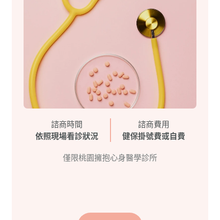
諮商時間
諮商費用
依照現場看診狀況
健保掛號費或自費
僅限桃園擁抱心身醫學診所