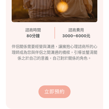
諮商時間
諮商費用
80分鐘
3000~6000元
伴侶關係需要經營與溝通，讓擁抱心理諮商所的心
理師成為您與伴侶之間溝通的橋樑，引導並釐清關
係之於自己的意義，自己對於關係的角色。
立即預約