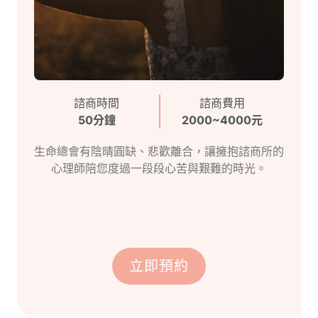
諮商時間
諮商費用
50分鐘
2000~4000元
生命總會有陰晴圓缺、悲歡離合，讓擁抱諮商所的
心理師陪您度過一段段心苦與艱難的時光。
立即預約