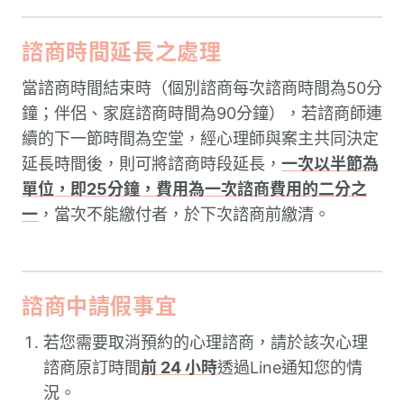
諮商時間延長之處理
當諮商時間結束時（個別諮商每次諮商時間為50分
鐘；伴侶、家庭諮商時間為90分鐘），若諮商師連
續的下一節時間為空堂，經心理師與案主共同決定
延長時間後，則可將諮商時段延長，
一次以半節為
單位，即25分鐘，費用為一次諮商費用的二分之
一
，當次不能繳付者，於下次諮商前繳清。
諮商中請假事宜
若您需要取消預約的心理諮商，請於該次心理
諮商原訂時間
前 24 小時
透過Line通知您的情
況。