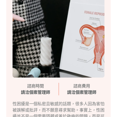
諮商時間
諮商費用
請洽個案管理師
請洽個案管理師
性困擾是一個私密且敏感的話題，很多人因為害怕
被誤解或批評，而不願意尋求幫助。事實上，性困
擾並不是一個需要隱藏或羞於啟齒的問題，而是可