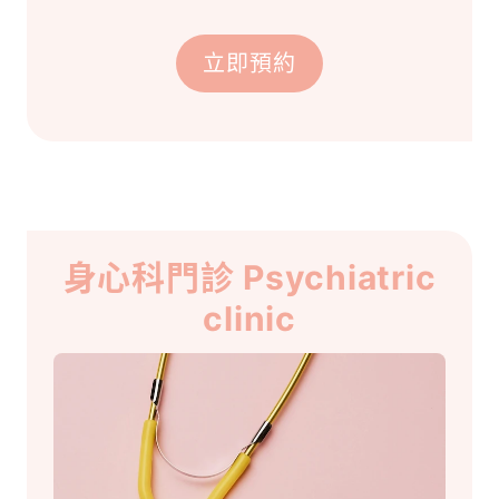
立即預約
身心科門診 Psychiatric
clinic