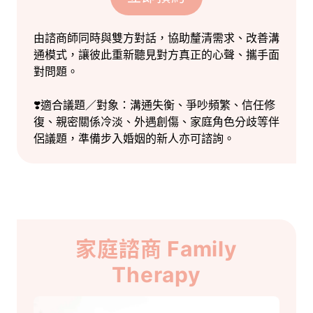
由諮商師同時與雙方對話，協助釐清需求、改善溝
通模式，讓彼此重新聽見對方真正的心聲、攜手面
對問題。
❣️適合議題／對象：溝通失衡、爭吵頻繁、信任修
復、親密關係冷淡、外遇創傷、家庭角色分歧等伴
侶議題，準備步入婚姻的新人亦可諮詢。
家庭諮商 Family
Therapy