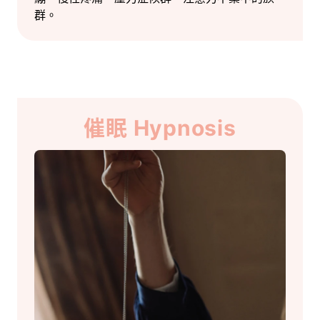
群。
催眠 Hypnosis