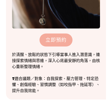
立即預約
於清醒、放鬆的狀態下引導當事人進入潛意識，連
接探索情緒與思維，深入心底最安靜的角落，由核
心重新整理情緒。
❣️適合議題／對象：自我探索、壓力管理、特定恐
懼、創傷經驗、習慣調整（如咬指甲、拖延等）、
提升自我效能。