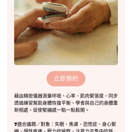
立即預約
藉由精密儀器測量呼吸、心率、肌肉緊張度，同步
透過練習幫助身體恢復平衡，學會與自己的身體重
新相處，促使緊繃感一點一點鬆開。
❣️適合議題／對象：失眠、焦慮、恐慌症、身心緊
繃、慢性疼痛、壓力症候群、注意力不集中的族