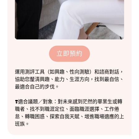
立即預約
運用測評工具（如興趣、性向測驗）和諮商對話，
協助您釐清興趣、能力、生涯方向，找到最自信、
最適合自己的步伐。
❣️適合議題／對象：對未來感到茫然的畢業生或轉
職者、找不到職涯定位、面臨職涯選擇、工作倦
怠、轉職困惑、探索自我天賦、增進職場適應的上
班族。