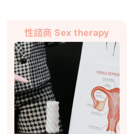
性諮商 Sex therapy