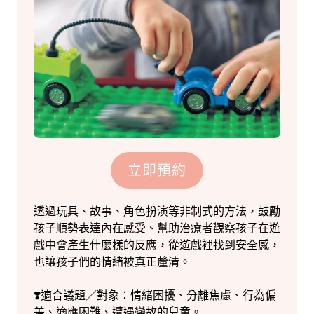
立即預約
透過玩具、故事、角色扮演等非制式的方法，鼓勵
孩子順勢表達內在感受、幫助治療者觀察孩子在遊
戲中會產生什麼樣的反應，從遊戲裡找到安全感，
也讓孩子們的情緒被真正釐清。
❣️適合議題／對象：情緒困擾、分離焦慮、行為偏
差、適應困難、遭遇變故的兒童。