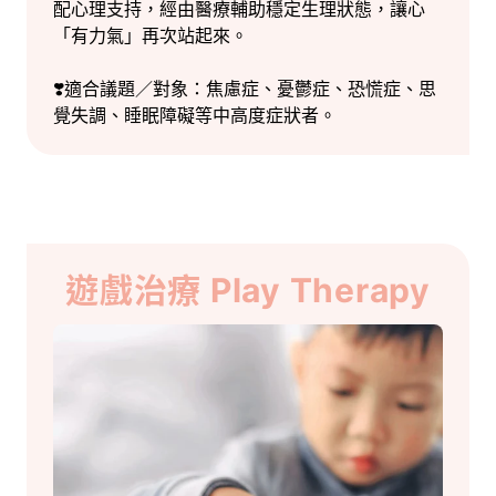
配心理支持，經由醫療輔助穩定生理狀態，讓心
「有力氣」再次站起來。
❣️適合議題／對象：焦慮症、憂鬱症、恐慌症、思
覺失調、睡眠障礙等中高度症狀者。
遊戲治療 Play Therapy