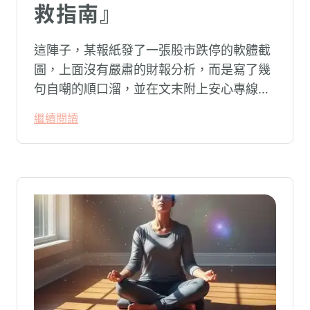
救指南』
這陣子，某報紙發了一張股市跌停的軟體截
圖，上面沒有嚴肅的財報分析，而是寫了幾
句自嘲的順口溜，並在文末附上安心專線與
生命線的求助電話。這張圖片在社群平台上
繼續閱讀
被廣泛轉載。對許多投資人而言，螢幕上下
跌的數字背後，實質連結的是個人的財務壓
力、家庭開銷預算與強烈的焦慮感。