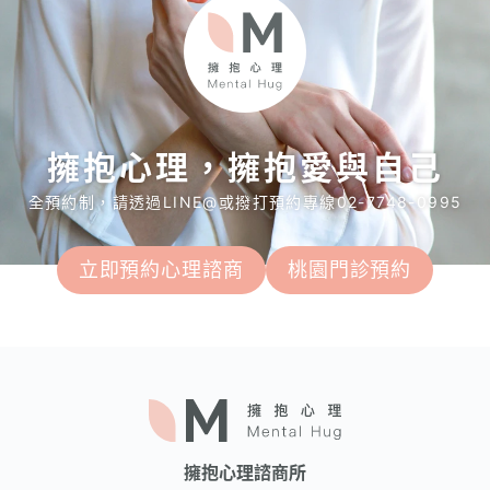
擁抱心理，擁抱愛與自己
全預約制，請透過LINE@或撥打預約專線02-7748-0995
立即預約心理諮商
桃園門診預約
擁抱心理諮商所