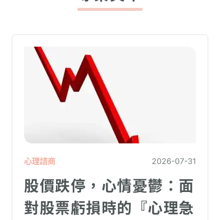
心理諮商
2026-07-31
股價跌停，心情憂鬱：面
對股票虧損時的『心理急