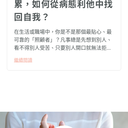
累，如何從病態利他中找
回自我？
在生活或職場中，你是不是那個最貼心、最
可靠的「照顧者」？凡事總是先想到別人、
看不得別人受苦、只要別人開口就無法拒
絕。然而，這種掏空自己的「大愛」，卻常
繼續閱讀
常在夜深人靜時讓你感到莫名的心累與空
虛。