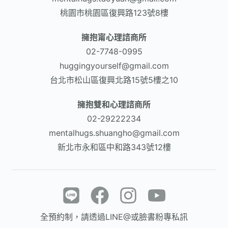
桃園市桃園區復興路123號8樓
擁抱甯心理諮商所
02-7748-0995
huggingyourself@gmail.com
台北市松山區復興北路15號5樓之10
擁抱雙和心理諮商所
02-29222234
mentalhugs.shuangho@gmail.com
新北市永和區中和路343號12樓
全預約制，請透過LINE@或臉書粉專私訊