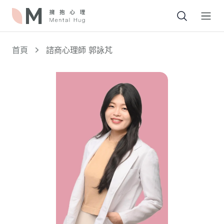
Open
首頁
諮商心理師 郭詠芃