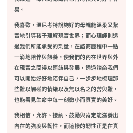
易。
我喜歡，溫尼考特說夠好的母親能溫柔又紮
實地引導孩子理解現實世界；而心理師則透
過我們所能承受的劑量，在諮商歷程中一點
一滴地陪伴與餵養，使我們的內在世界與外
在現實之間得以連結與發展，透過諮商我們
可以開始好好地陪伴自己，一步步地梳理那
些難以觸碰的情緒以及無以名之的苦與難，
也能看見生命中每一刻微小而真實的美好。
我相信，允許、接納、鼓勵與肯定能滋養出
內在的強度與韌性，而這樣的韌性正是在真