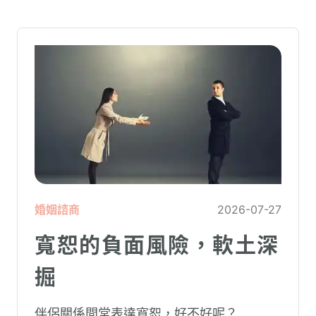
在低潮中的人造成二次傷害。
婚姻諮商
2026-07-27
寬恕的負面風險，軟土深
掘
伴侶關係間常表達寬恕，好不好呢？