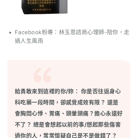
Facebook粉專：
林玉恩諮商心理師-陪你，走
過人生風雨
給勇敢來到這裡的你/妳： 你是否往返身心
科吃藥一段時間，卻感覺成效有限？ 還是
會胸悶心悸、胃痛、頭暈頭痛？擔心永遠好
不了？ 總是會想起以前的事/想起那些傷害
過你的人，常常懷疑自己是不是做錯了？