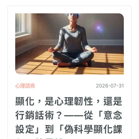
力、家庭開銷預算與強烈的焦慮感。
心理諮商
2026-07-31
顯化，是心理韌性，還是
行銷話術？——從「意念
設定」到「偽科學顯化課