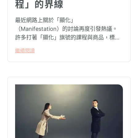
程」的界線
最近網路上關於「顯化」
（Manifestation）的討論再度引發熱議。
許多打著「顯化」旗號的課程與商品，標榜
只要「相信宇宙」、「調整能量頻率」，就
繼續閱讀
能吸引財富、關係與健康。這類論述聽起來
療癒，卻經常缺乏實證基礎，甚至可能對正
在低潮中的人造成二次傷害。