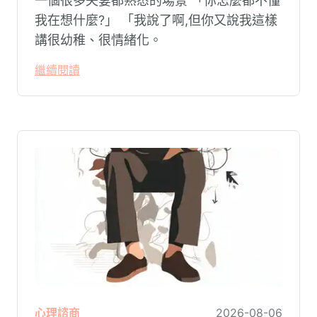
一個很多夫妻都熟悉的場景 「你怎麼都不懂
我在想什麼?」 「我說了啊,但你又說我這樣
講很幼稚、很情緒化。
繼續閱讀
心理諮商
2026-08-06