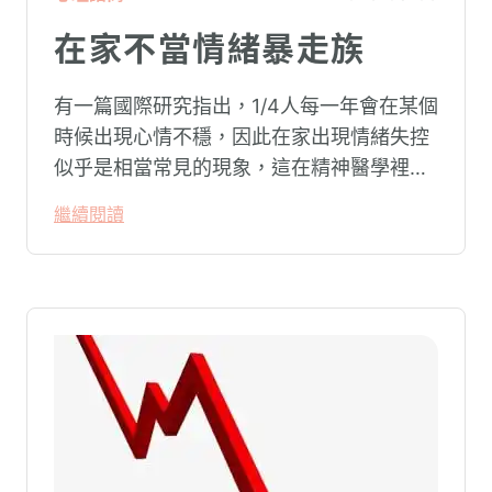
在家不當情緒暴走族
有一篇國際研究指出，1/4人每一年會在某個
時候出現心情不穩，因此在家出現情緒失控
似乎是相當常見的現象，這在精神醫學裡不
代表這個人有精神問題。這種情況就像電腦
繼續閱讀
系統在長久使用之下，突然在某一次需要處
理更高層次的資料時，電腦呈現當機現象，
暫時無法使用電腦。在親密關係中，有一半
的人都曾感受到另一半的情緒失控，對感情
造成重大影響。