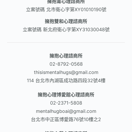
擁抱甯心理諮商所
立案號碼
北市衛心字第XY01010190號
擁抱雙和心理諮商所
立案號碼
新北府衛心字第XY31030048號
擁抱心理諮商所
02-8792-0568​
thisismentalhugs@gmail.com
114 台北市內湖區成功路四段32號4樓
擁抱心理博愛館心理諮商所
02-2371-5808
mentalhugboai@gmail.com
台北市中正區博愛路76號10樓之2