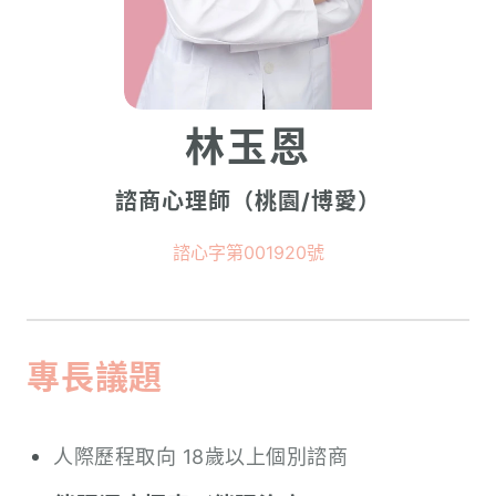
林玉恩
諮商心理師（桃園/博愛）
諮心字第001920號
專長議題
人際歷程取向 18歲以上個別諮商