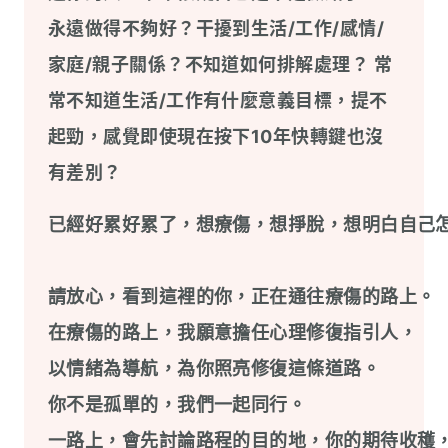
永遠做得不夠好？干擾到生活/工作/感情/
家庭/親子關係？不知道如何排解處理？ 常
常不知道生活/工作有什麼意義目標，提不
起勁，感覺即使現在按下10年快轉鍵也沒
有差別？
已經好累好累了，想療傷，想掙脫，想明白自己怎
請放心，看到這裡的你，正在通往療傷的路上。

在療傷的路上，我願意擔任心理修復指引人，

以情緒為導航，為你照亮修復這條道路。

你不是孤單的，我們一起同行。

一路上，會先討論路程的目的地，你的期待收穫，