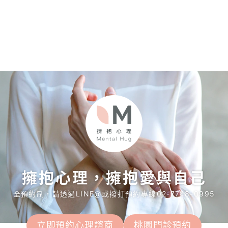
擁抱心理，擁抱愛與自己
全預約制，請透過LINE@或撥打預約專線02-7748-0995
立即預約心理諮商
桃園門診預約