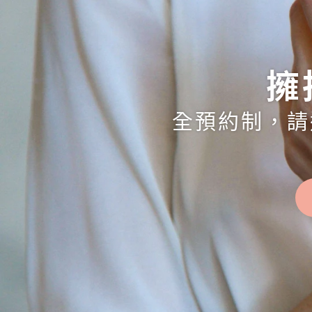
擁
全預約制，請透