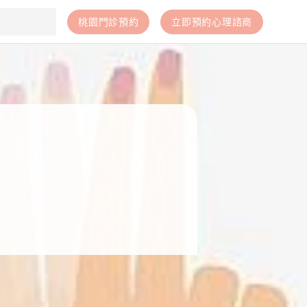
桃園門診預約
立即預約心理諮商