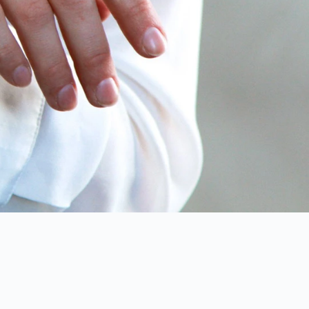
社群媒體
預約制，請透過LINE@或臉書粉專私訊