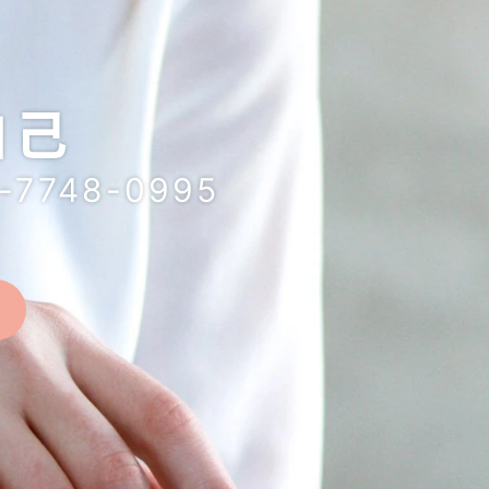
自己
748-0995