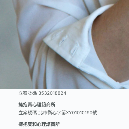
擁抱心理諮商所
立案號碼
北市衛心字第XY01110033號
擁抱心理博愛館心理諮商所
立案號碼
北市衛心字第XY01180160號
擁抱心藝心理諮商所
立案號碼
北市衛心字第XY01110079號
桃園 擁抱心身醫學診所
立案號碼
3532018824
擁抱甯心理諮商所
立案號碼
北市衛心字第XY01010190號
擁抱雙和心理諮商所