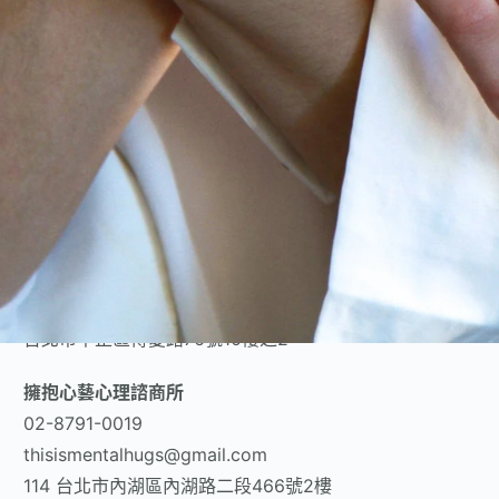
聯絡資訊
擁抱心理諮商所
02-8792-0568​
全
thisismentalhugs@gmail.com
114 台北市內湖區成功路四段32號4樓
擁抱心理博愛館心理諮商所
02-2371-5808
mentalhugboai@gmail.com
台北市中正區博愛路76號10樓之2
擁抱心藝心理諮商所
02-8791-0019
thisismentalhugs@gmail.com
114 台北市內湖區內湖路二段466號2樓