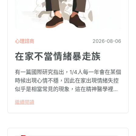
心理諮商
2026-08-06
在家不當情緒暴走族
有一篇國際研究指出，1/4人每一年會在某個
時候出現心情不穩，因此在家出現情緒失控
似乎是相當常見的現象，這在精神醫學裡不
代表這個人有精神問題。這種情況就像電腦
繼續閱讀
系統在長久使用之下，突然在某一次需要處
理更高層次的資料時，電腦呈現當機現象，
暫時無法使用電腦。在親密關係中，有一半
的人都曾感受到另一半的情緒失控，對感情