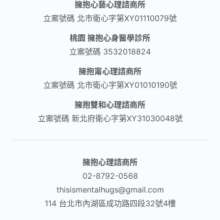
擁抱心藝心理諮商所
立案號碼
北市衛心字第XY01110079號
桃園 擁抱心身醫學診所
立案號碼
3532018824
擁抱甯心理諮商所
立案號碼
北市衛心字第XY01010190號
擁抱雙和心理諮商所
立案號碼
新北府衛心字第XY31030048號
擁抱心理諮商所
02-8792-0568​
thisismentalhugs@gmail.com
114 台北市內湖區成功路四段32號4樓