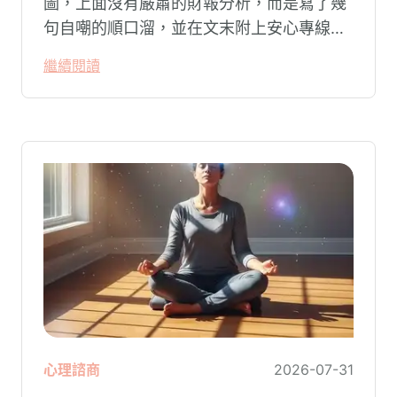
圖，上面沒有嚴肅的財報分析，而是寫了幾
句自嘲的順口溜，並在文末附上安心專線與
生命線的求助電話。這張圖片在社群平台上
繼續閱讀
被廣泛轉載。對許多投資人而言，螢幕上下
跌的數字背後，實質連結的是個人的財務壓
力、家庭開銷預算與強烈的焦慮感。
心理諮商
2026-07-31