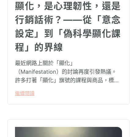
顯化，是心理韌性，還是
行銷話術？——從「意念
設定」到「偽科學顯化課
程」的界線
最近網路上關於「顯化」
（Manifestation）的討論再度引發熱議。
許多打著「顯化」旗號的課程與商品，標榜
只要「相信宇宙」、「調整能量頻率」，就
繼續閱讀
能吸引財富、關係與健康。這類論述聽起來
療癒，卻經常缺乏實證基礎，甚至可能對正
在低潮中的人造成二次傷害。