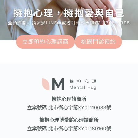
擁抱心理，擁抱愛與自己
全預約制，請透過LINE@或撥打預約專線02-7748-0995
立即預約心理諮商
桃園門診預約
擁抱心理諮商所
立案號碼
北市衛心字第XY01110033號
擁抱心理博愛館心理諮商所
立案號碼
北市衛心字第XY01180160號