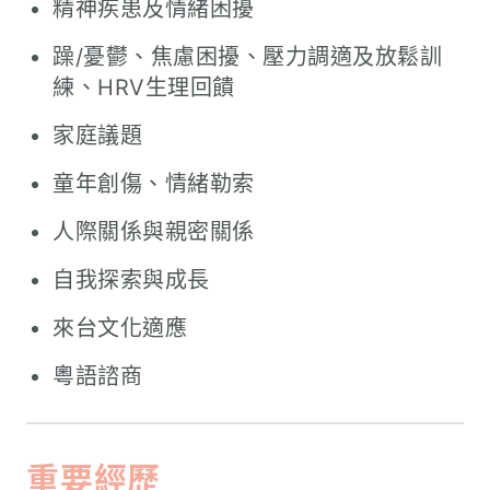
精神疾患及情緒困擾
躁/憂鬱、焦慮困擾、壓力調適及放鬆訓
練、HRV生理回饋
家庭議題
童年創傷、情緒勒索
人際關係與親密關係
自我探索與成長
來台文化適應
粵語諮商
重要經歷