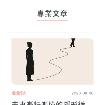
專業文章
婚姻諮商
2026-08-06
夫妻漸行漸遠的隱形循