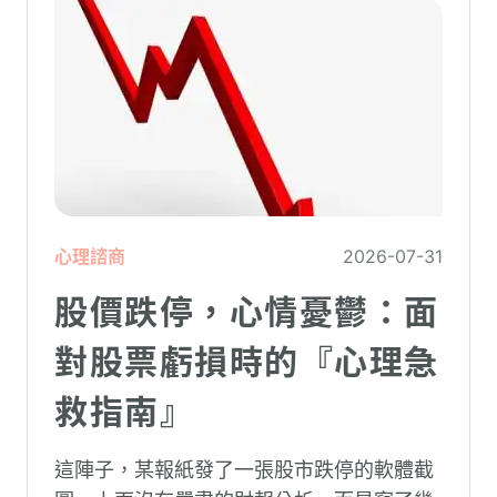
造成重大影響。
心理諮商
2026-07-31
股價跌停，心情憂鬱：面
對股票虧損時的『心理急
救指南』
這陣子，某報紙發了一張股市跌停的軟體截