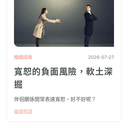
婚姻諮商
2026-07-27
寬恕的負面風險，軟土深
掘
伴侶關係間常表達寬恕，好不好呢？
繼續閱讀