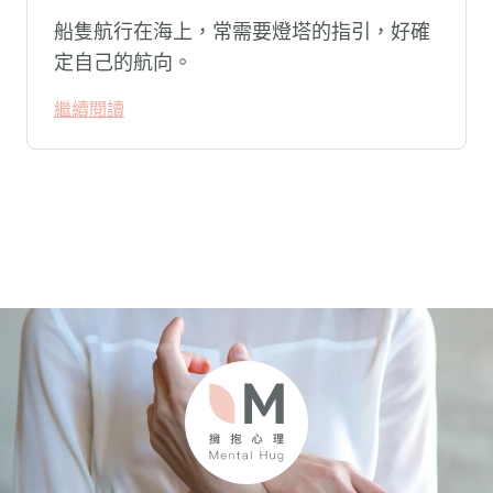
船隻航行在海上，常需要燈塔的指引，好確
定自己的航向。
繼續閱讀