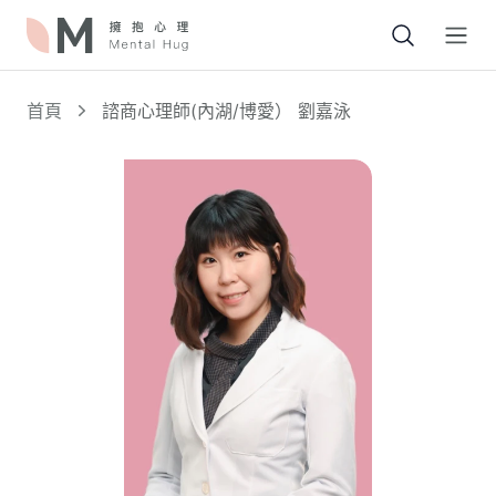
Open
首頁
諮商心理師(內湖/博愛） 劉嘉泳