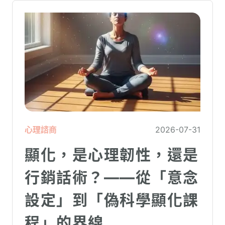
心理諮商
2026-07-31
顯化，是心理韌性，還是
行銷話術？——從「意念
設定」到「偽科學顯化課
程」的界線