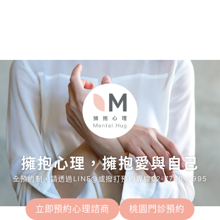
擁抱心理，擁抱愛與自己
全預約制，請透過LINE@或撥打預約專線02-7748-0995
立即預約心理諮商
桃園門診預約