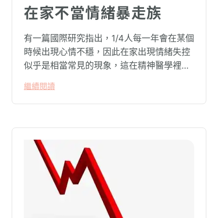
在家不當情緒暴走族
有一篇國際研究指出，1/4人每一年會在某個
時候出現心情不穩，因此在家出現情緒失控
似乎是相當常見的現象，這在精神醫學裡不
代表這個人有精神問題。這種情況就像電腦
繼續閱讀
系統在長久使用之下，突然在某一次需要處
理更高層次的資料時，電腦呈現當機現象，
暫時無法使用電腦。在親密關係中，有一半
的人都曾感受到另一半的情緒失控，對感情
造成重大影響。