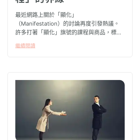
最近網路上關於「顯化」
（Manifestation）的討論再度引發熱議。
許多打著「顯化」旗號的課程與商品，標榜
只要「相信宇宙」、「調整能量頻率」，就
繼續閱讀
能吸引財富、關係與健康。這類論述聽起來
療癒，卻經常缺乏實證基礎，甚至可能對正
在低潮中的人造成二次傷害。