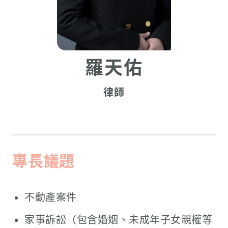
羅天佑
律師
專長議題
不動產案件
家事訴訟（包含婚姻、未成年子女親權等