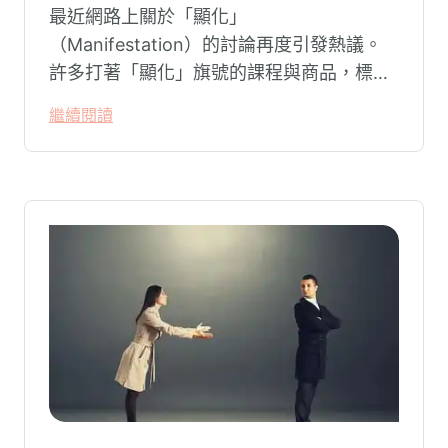
最近網路上關於「顯化」
（Manifestation）的討論再度引發熱議。
許多打著「顯化」旗號的課程與商品，標榜
只要「相信宇宙」、「調整能量頻率」，就
繼續閱讀
能吸引財富、關係與健康。這類論述聽起來
療癒，卻經常缺乏實證基礎，甚至可能對正
在低潮中的人造成二次傷害。