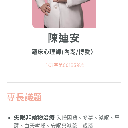
陳迪安
臨床心理師(內湖/博愛）
心理字第001859號
專長議題
失眠非藥物治療
入睡困難、多夢、淺眠、早
醒、白天嗜睡、安眠藥減藥／戒藥