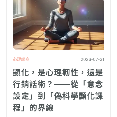
心理諮商
2026-07-31
顯化，是心理韌性，還是
行銷話術？——從「意念
設定」到「偽科學顯化課
程」的界線