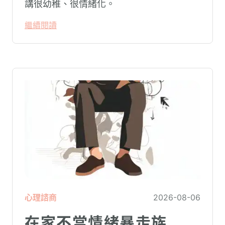
講很幼稚、很情緒化。
繼續閱讀
心理諮商
2026-08-06
在家不當情緒暴走族