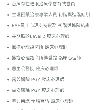
台灣存在催眠治療學會有效會員
生理回饋治療專業人員 初階與進階結訓
EAP員工心理支持實務 初階與進階結訓
長期照顧Level 2 臨床心理師
擁抱心理諮商所 臨床心理師
擁抱心理諮商所博愛館 臨床心理師
恩主公醫院 臨床心理師
萬芳醫院 PGY 臨床心理師
臺安醫院 PGY 臨床心理師
臺北榮總 全職實習 臨床心理師