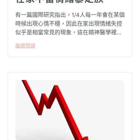
有一篇國際研究指出，1/4人每一年會在某個
時候出現心情不穩，因此在家出現情緒失控
似乎是相當常見的現象，這在精神醫學裡不
代表這個人有精神問題。這種情況就像電腦
繼續閱讀
系統在長久使用之下，突然在某一次需要處
理更高層次的資料時，電腦呈現當機現象，
暫時無法使用電腦。在親密關係中，有一半
的人都曾感受到另一半的情緒失控，對感情
造成重大影響。