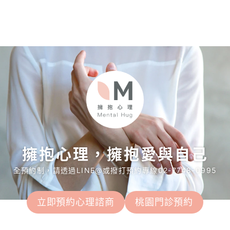
擁抱心理，擁抱愛與自己
全預約制，請透過LINE@或撥打預約專線02-7748-0995
立即預約心理諮商
桃園門診預約