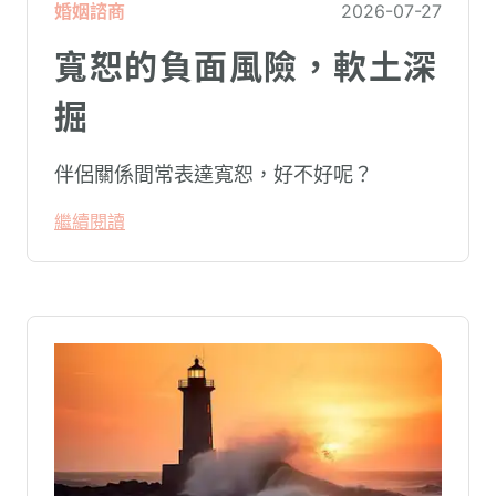
婚姻諮商
2026-07-27
寬恕的負面風險，軟土深
掘
伴侶關係間常表達寬恕，好不好呢？
繼續閱讀