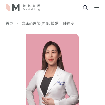
Open
首頁
臨床心理師(內湖/博愛） 陳迪安