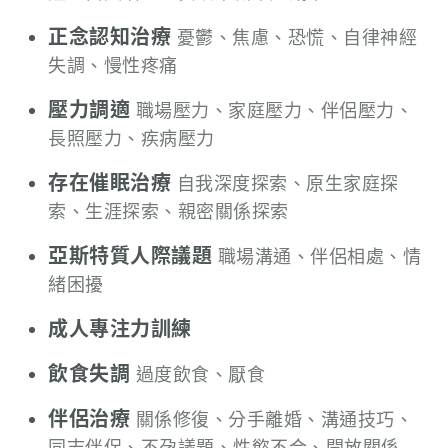
正念認知治療
憂鬱、焦慮、恐慌、自律神經
失調、慢性疼痛
壓力調適
職場壓力、家庭壓力、伴侶壓力、
長照壓力、疾病壓力
存在催眠治療
自我深度探索、原生家庭探
索、生涯探索、親密關係探索
亞斯特質人際議題
職場溝通、伴侶相處、情
緒困擾
成人專注力訓練
飲食失調
過度飲食、厭食
伴侶治療
關係修復、分手離婚、溝通技巧、
同志伴侶、不孕議題、性慾不合、開放關係