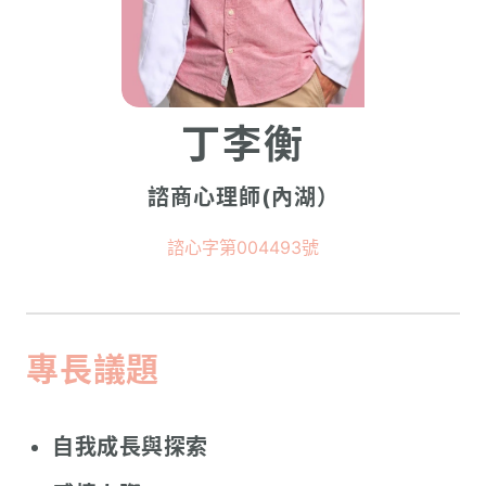
丁李衡
諮商心理師(內湖）
諮心字第004493號
專長議題
自我成長與探索