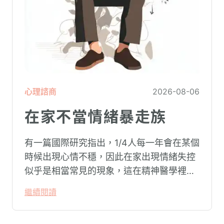
心理諮商
2026-08-06
在家不當情緒暴走族
有一篇國際研究指出，1/4人每一年會在某個
時候出現心情不穩，因此在家出現情緒失控
似乎是相當常見的現象，這在精神醫學裡不
代表這個人有精神問題。這種情況就像電腦
繼續閱讀
系統在長久使用之下，突然在某一次需要處
理更高層次的資料時，電腦呈現當機現象，