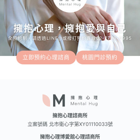
擁抱心理，擁抱愛與自己
全預約制，請透過LINE@或撥打預約專線02-7748-0995
立即預約心理諮商
桃園門診預約
擁抱心理諮商所
立案號碼
北市衛心字第XY01110033號
擁抱心理博愛館心理諮商所