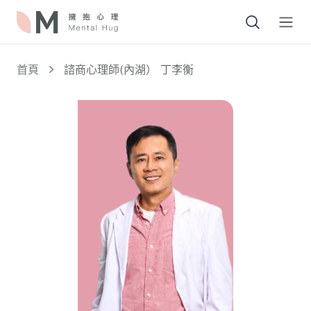
Open
首頁
諮商心理師(內湖） 丁李衡