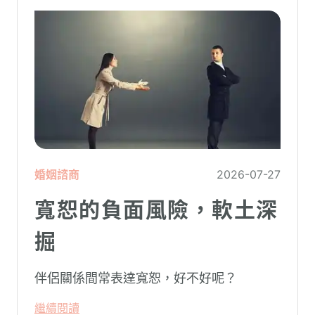
婚姻諮商
2026-07-27
寬恕的負面風險，軟土深
掘
伴侶關係間常表達寬恕，好不好呢？
繼續閱讀