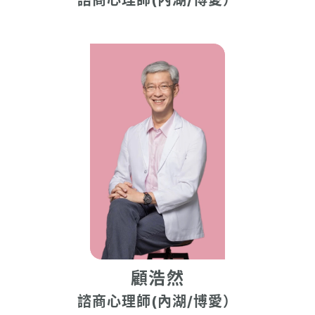
諮商心理師(內湖/博愛）
顧浩然
諮商心理師(內湖/博愛）