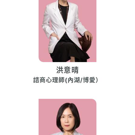
洪意晴
諮商心理師(內湖/博愛）