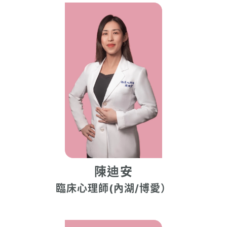
陳迪安
臨床心理師(內湖/博愛）