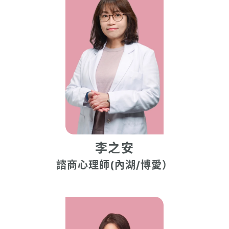
李之安
諮商心理師(內湖/博愛）