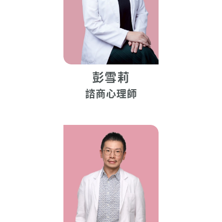
彭雪莉
諮商心理師