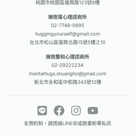
桃園市桃園區復興路123號8樓
擁抱甯心理諮商所
02-7748-0995
huggingyourself@gmail.com
台北市松山區復興北路15號5樓之10
擁抱雙和心理諮商所
02-29222234
mentalhugs.shuangho@gmail.com
新北市永和區中和路343號12樓
全預約制，請透過LINE@或臉書粉專私訊