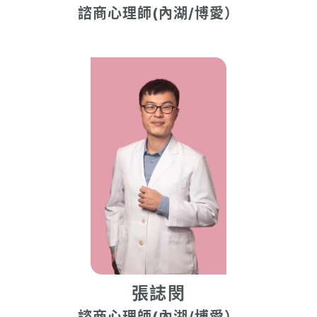
諮商心理師(內湖/博愛）
張誌閔