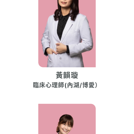
黃韻璇
臨床心理師(內湖/博愛）