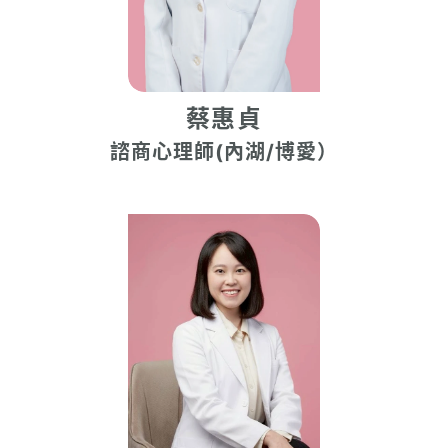
蔡惠貞
諮商心理師(內湖/博愛）