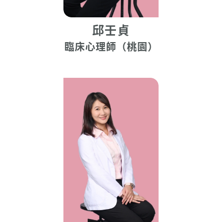
邱壬貞
臨床心理師（桃園）