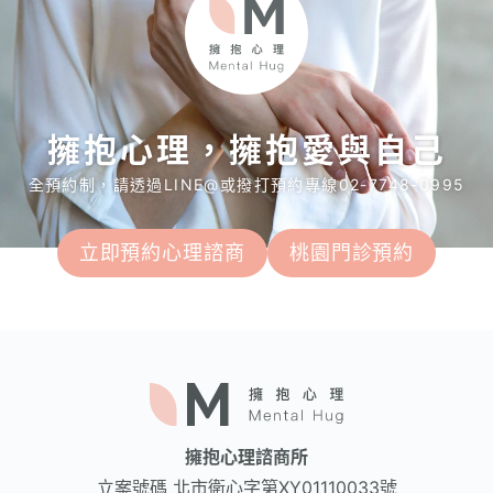
擁抱心理，擁抱愛與自己
全預約制，請透過LINE@或撥打預約專線02-7748-0995
立即預約心理諮商
桃園門診預約
擁抱心理諮商所
立案號碼
北市衛心字第XY01110033號