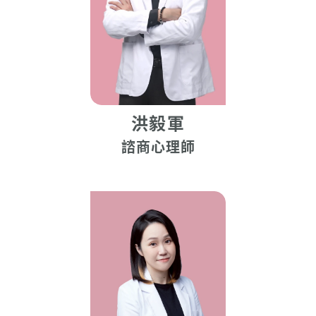
洪毅軍
諮商心理師