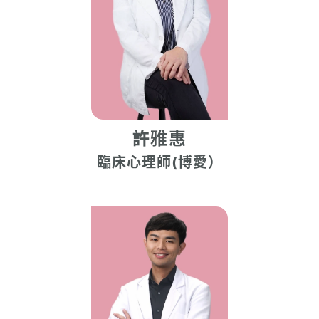
許雅惠
臨床心理師(博愛）