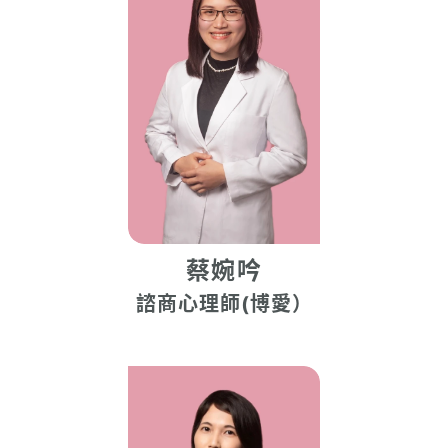
蔡婉吟
諮商心理師(博愛）