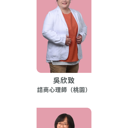
吳欣致
諮商心理師（桃園）