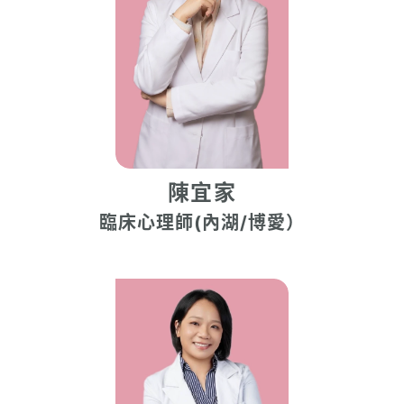
陳宜家
臨床心理師(內湖/博愛）