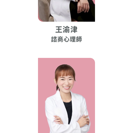
王渝津
諮商心理師