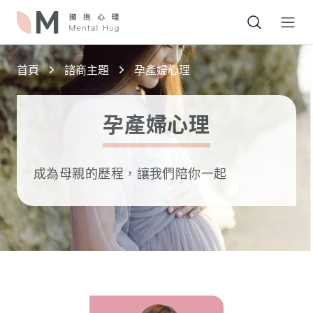
Open
首頁
諮商主題
孕產婦心理
孕產婦心理
成為母親的歷程，讓我們陪你一起