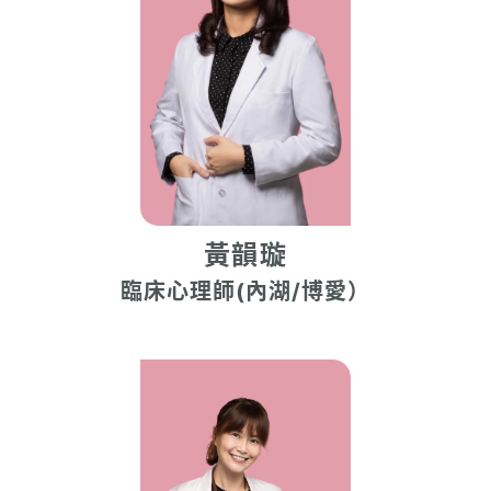
黃韻璇
臨床心理師(內湖/博愛）