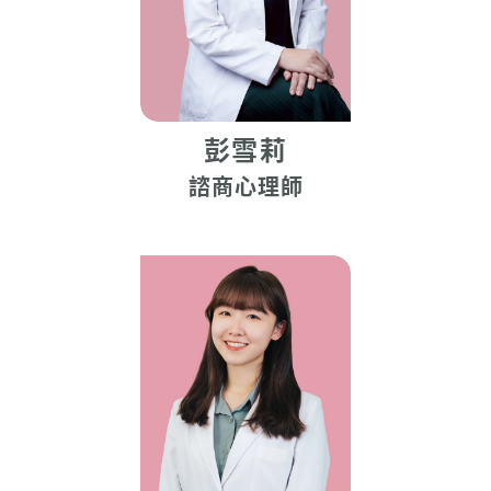
彭雪莉
諮商心理師