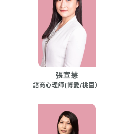
張宣慧
諮商心理師(博愛/桃園）