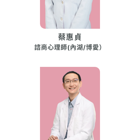
蔡惠貞
諮商心理師(內湖/博愛）