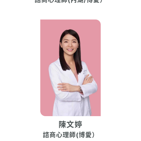
諮商心理師(內湖/博愛）
陳文婷
諮商心理師(博愛）