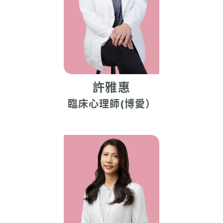
許雅惠
臨床心理師(博愛）