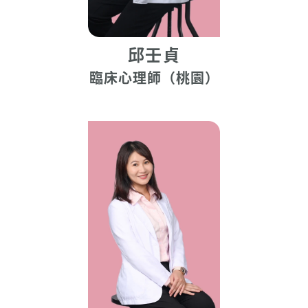
邱壬貞
臨床心理師（桃園）