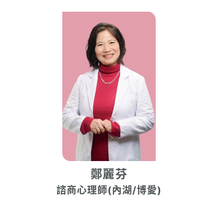
鄭麗芬
諮商心理師(內湖/博愛)