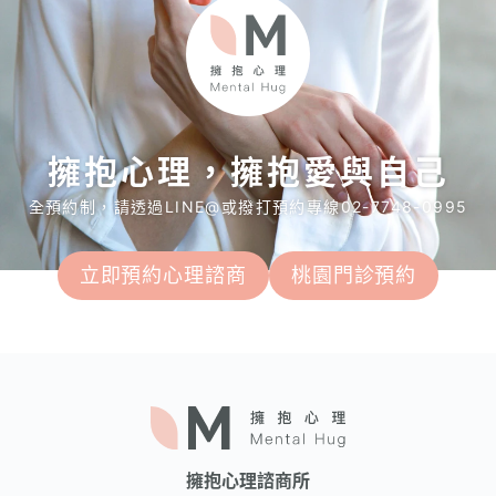
擁抱心理，擁抱愛與自己
全預約制，請透過LINE@或撥打預約專線02-7748-0995
立即預約心理諮商
桃園門診預約
擁抱心理諮商所