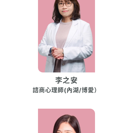
李之安
諮商心理師(內湖/博愛）