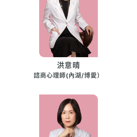
洪意晴
諮商心理師(內湖/博愛）