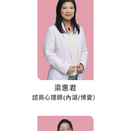
梁惠君
諮商心理師(內湖/博愛）