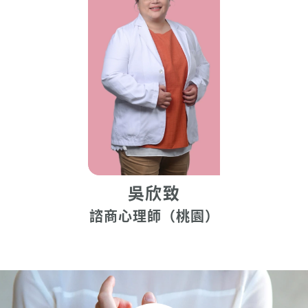
吳欣致
諮商心理師（桃園）