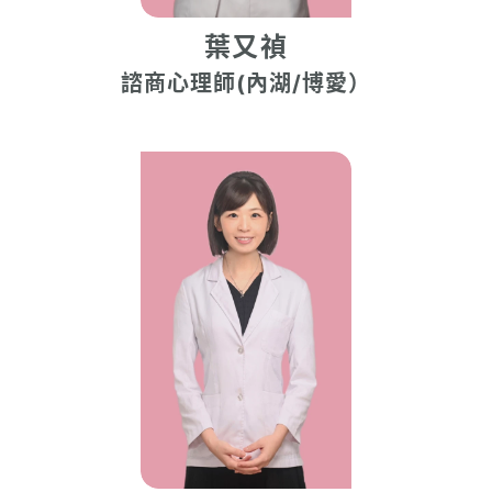
葉又禎
諮商心理師(內湖/博愛）