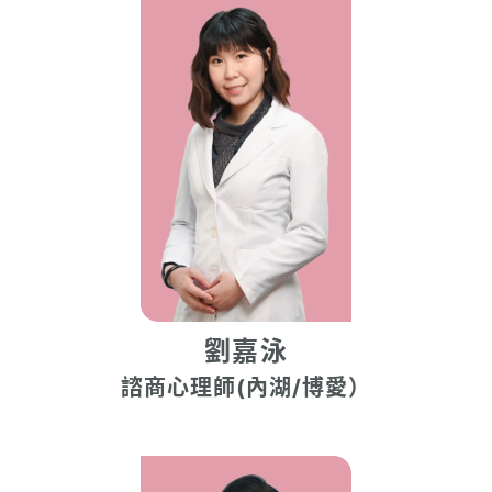
劉嘉泳
諮商心理師(內湖/博愛）