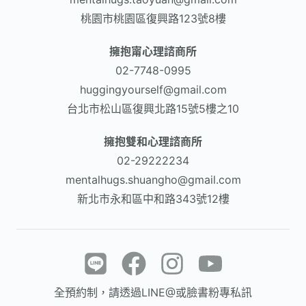
桃園市桃園區復興路123號8樓
擁抱甯心理諮商所
02-7748-0995
huggingyourself@gmail.com
台北市松山區復興北路15號5樓之10
擁抱雙和心理諮商所
02-29222234
mentalhugs.shuangho@gmail.com
新北市永和區中和路343號12樓
全預約制，請透過LINE@或臉書粉專私訊