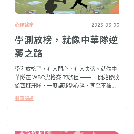
心理諮商
2025-06-06
學測放榜，就像中華隊逆
襲之路
學測放榜了，有人開心，有人失落。就像中
華隊在 WBC資格賽 的旅程 —— 一開始慘敗
給西班牙隊，一度讓球迷心碎，甚至不被看
好。但最後，球員們在決定命運的附加賽中
繼續閱讀
挺住壓力、全力發揮，成功逆襲，拿到前往
正賽的門票。