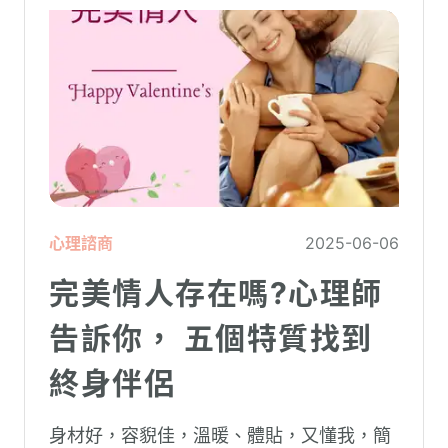
心理諮商
2025-06-06
完美情人存在嗎?心理師
告訴你， 五個特質找到
終身伴侶
身材好，容貎佳，溫暖、體貼，又懂我，簡