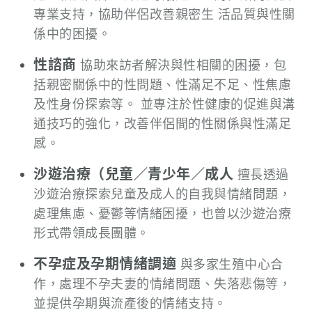
專業支持，協助伴侶改善親密生 活品質與性關
係中的困擾。
性諮商
協助來訪者解決與性相關的困擾，包
括親密關係中的性問題、性滿足不足、性焦慮
及性身份探索等。 並專注於性健康的促進與溝
通技巧的強化，改善伴侶間的性關係與性滿足
感。
沙遊治療（兒童／青少年／成人
擅長透過
沙遊治療探索兒童及成人的自我與情緒問題，
處理焦慮、憂鬱等情緒困擾，也曾以沙遊治療
形式帶領成長團體。
不孕症及孕期情緒調適
與多家生殖中心合
作，處理不孕夫妻的情緒問題、失落悲傷等，
並提供孕期與流產後的情緒支持。