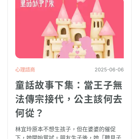
心理諮商
2025-06-06
童話故事下集：當王子無
法傳宗接代，公主該何去
何從？
林宜玲原本不想生孩子，但在婆婆的催促
下，她開始嘗試。朋友生子後，她「聽見子