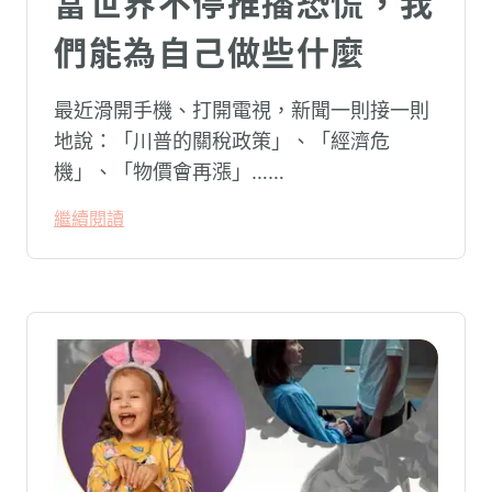
當世界不停推播恐慌，我
們能為自己做些什麼
最近滑開手機、打開電視，新聞一則接一則
地說：「川普的關稅政策」、「經濟危
機」、「物價會再漲」……
繼續閱讀