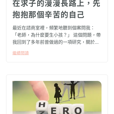
在求子的漫漫長路上，先
抱抱那個辛苦的自己
最近在諮商室裡，頻繁地聽到個案問我：
「老師，為什麼要生小孩？」 這個問題，帶
我回到了多年前曾做過的一項研究，關於不
孕夫妻的壓力源與心理健康。時隔多年，社
繼續閱讀
會環境變了，但那份渴望與掙扎的重量，似
乎依然沉重。