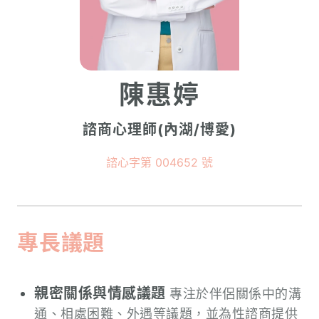
陳惠婷
諮商心理師(內湖/博愛)
諮心字第 004652 號
專長議題
親密關係與情感議題
專注於伴侶關係中的溝
通、相處困難、外遇等議題，並為性諮商提供