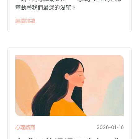
牽動著我們最深的渴望。
繼續閱讀
心理諮商
2026-01-16