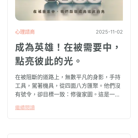
心理諮商
2025-11-02
成為英雄！在被需要中，
點亮彼此的光。
在被阻斷的道路上，無數平凡的身影，手持
工具，駕著機具，從四面八方匯聚。他們沒
有號令，卻目標一致：修復家園。這是一張
雙十國慶的梗圖，那句「你我同心 🇹🇼 台
繼續閱讀
灣加油」，完美詮釋了臺灣人在困境中展現
的自發、互助與堅韌。這，就是台灣引以為
傲的公民精神。