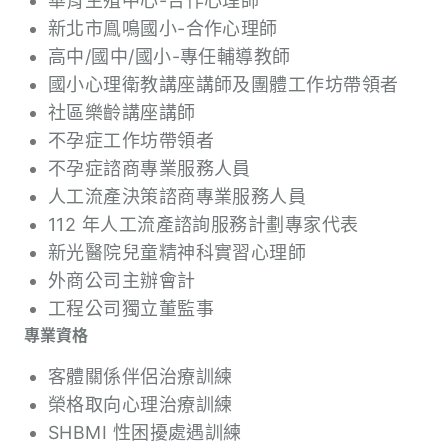
華育生殖中心-合作心理師
新北市鳯鳴國小-合作心理師
高中/國中/國小-專任輔導教師
國小心理衛教講座講師及團體工作坊帶領者
社區樂齡講座講師
不孕症工作坊帶領者
不孕症諮商專業服務人員
人工流產決策諮商專業服務人員
112 年人工流產諮詢服務計劃專家代表
新光醫院兒童精神科實習心理師
外商公司主辦會計
工程公司獨立董監事
專業資格
客體關係伴侶治療訓練
榮格取向心理治療訓練
SHBMI 性困擾處遇訓練