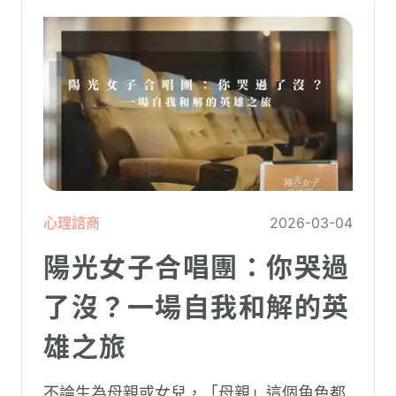
心理諮商
2026-03-04
陽光女子合唱團：你哭過
了沒？一場自我和解的英
雄之旅
不論生為母親或女兒，「母親」這個角色都