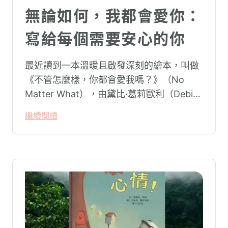
無論如何，我都會愛你：
寫給每個需要安心的你
最近讀到一本溫暖且啟發深刻的繪本，叫做
《不管怎麼樣，你都會愛我嗎？》（No
Matter What），由黛比·葛莉歐利（Debi
Gliori）創作。故事中的小狐狸小愛，充滿著
繼續閱讀
對自我價值的懷疑，於是它開始問媽媽各種
問題，試探著愛的界限。