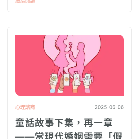
繼續閱讀
它們不只是關於職場，更是關於 我們如何看
待自己、如何尋找內心的安定與方向。
心理諮商
2025-06-06
童話故事下集，再一章
——當現代婚姻需要「假