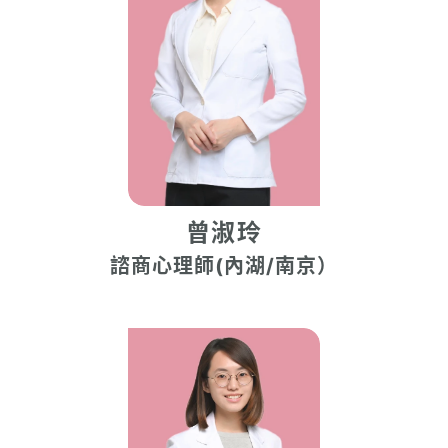
曾淑玲
諮商⼼理師(內湖/南京）