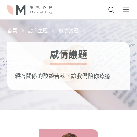
Open
首頁
諮商主題
感情議題
感情議題
親密關係的酸談苦辣，讓我們陪你療癒