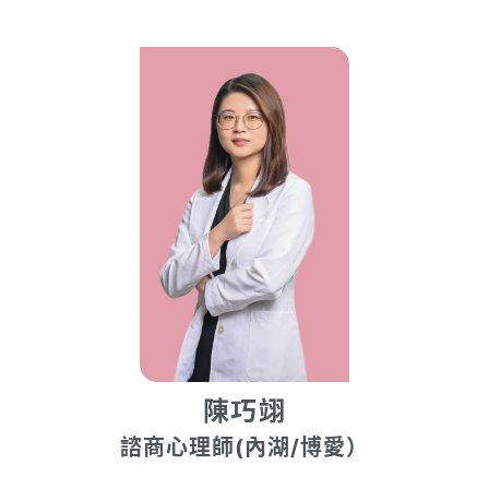
陳巧翊
諮商心理師(內湖/博愛）