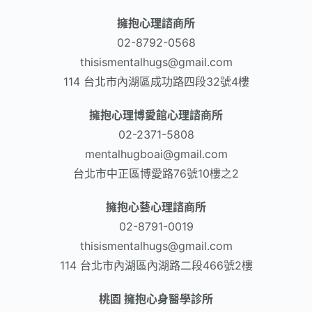
擁抱心理諮商所
02-8792-0568​
thisismentalhugs@gmail.com
114 台北市內湖區成功路四段32號4樓
擁抱心理博愛館心理諮商所
02-2371-5808
mentalhugboai@gmail.com
台北市中正區博愛路76號10樓之2
擁抱心藝心理諮商所
02-8791-0019
thisismentalhugs@gmail.com
114 台北市內湖區內湖路二段466號2樓
桃園 擁抱心身醫學診所