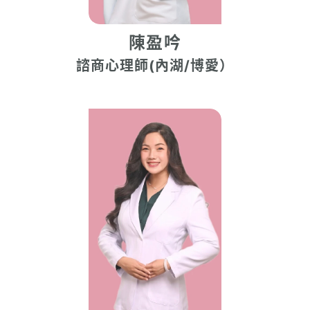
陳盈吟
諮商心理師(內湖/博愛）