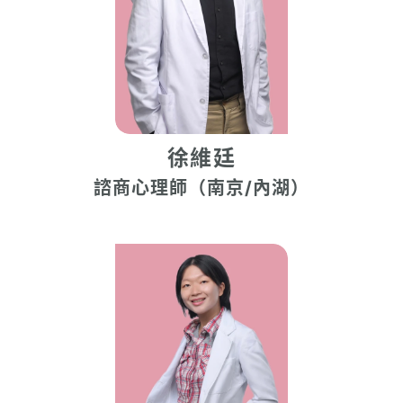
徐維廷
諮商心理師（南京/內湖）