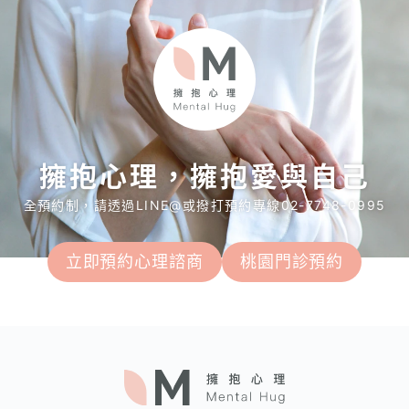
擁抱心理，擁抱愛與自己
全預約制，請透過LINE@或撥打預約專線02-7748-0995
立即預約心理諮商
桃園門診預約