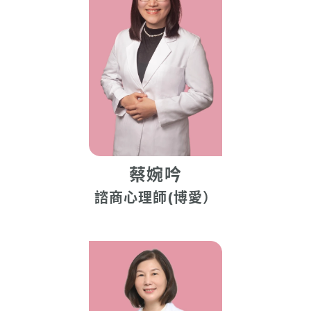
蔡婉吟
諮商心理師(博愛）