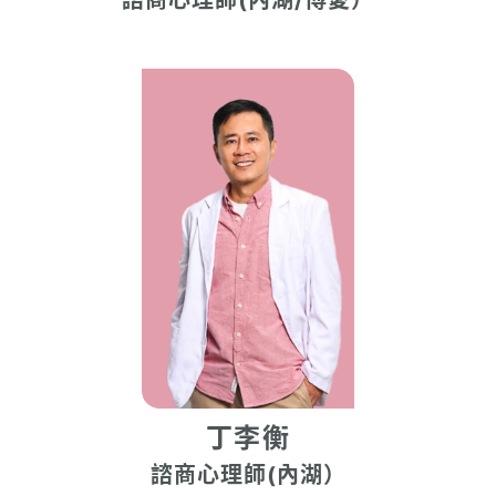
諮商心理師(內湖/博愛）
丁李衡
諮商心理師(內湖）