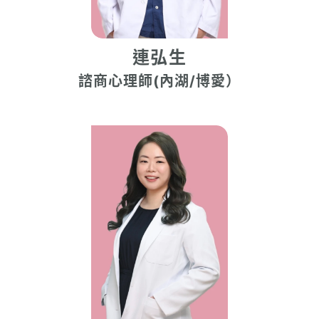
連弘生
諮商心理師(內湖/博愛）