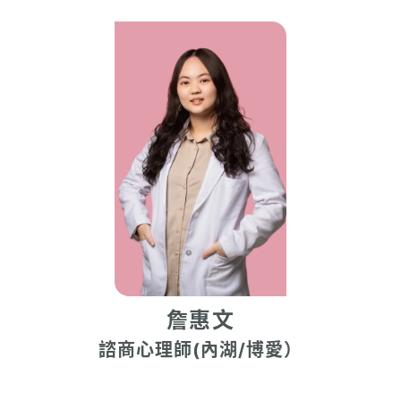
詹惠文
諮商心理師(內湖/博愛）