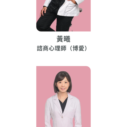
黃曦
諮商心理師（博愛）