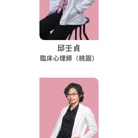
邱壬貞
臨床心理師（桃園）