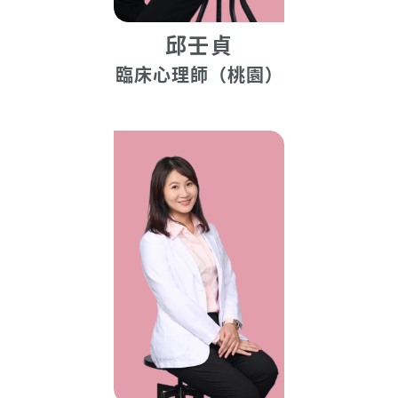
邱壬貞
臨床心理師（桃園）