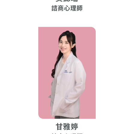
諮商心理師
甘雅婷