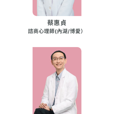
蔡惠貞
諮商心理師(內湖/博愛）