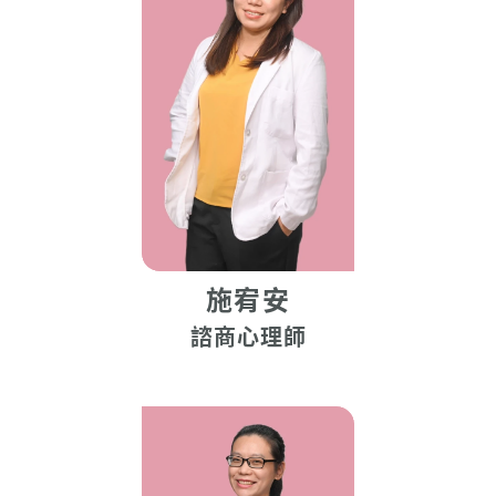
施宥安
諮商心理師