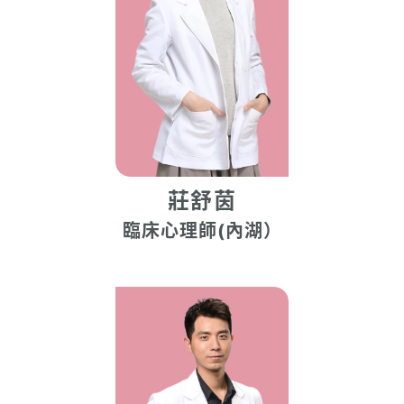
莊舒茵
臨床心理師(內湖）