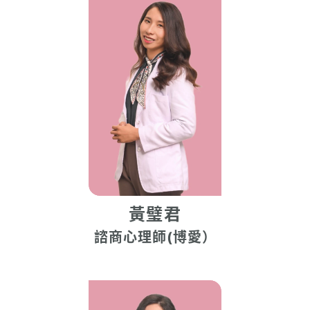
黃璧君
諮商心理師(博愛）