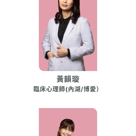
黃韻璇
臨床心理師(內湖/博愛）