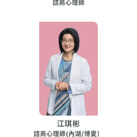
諮商心理師
江琪彬
諮商心理師(內湖/博愛）