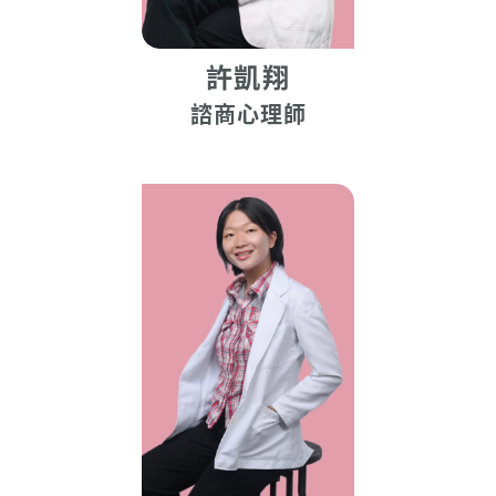
許凱翔
諮商心理師