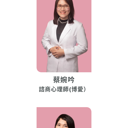
蔡婉吟
諮商心理師(博愛）