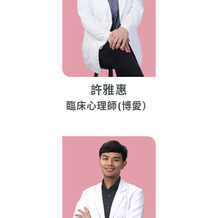
許雅惠
臨床心理師(博愛）