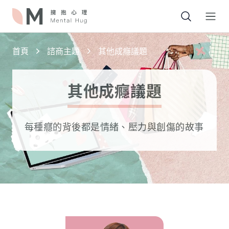
Open
首頁
諮商主題
其他成癮議題
其他成癮議題
每種癮的背後都是情緒、壓力與創傷的故事