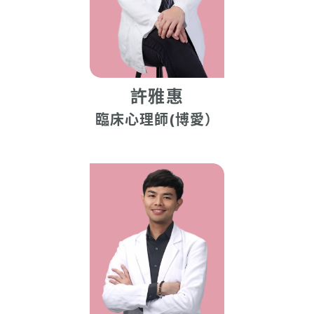
許雅惠
臨床心理師(博愛）