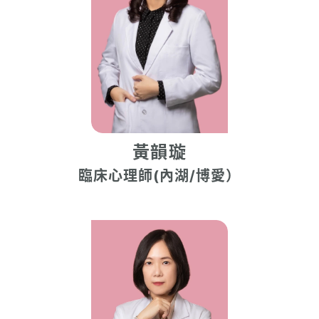
黃韻璇
臨床心理師(內湖/博愛）