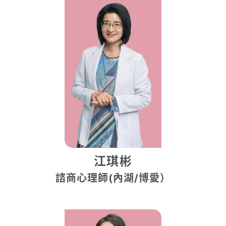
江琪彬
諮商心理師(內湖/博愛）