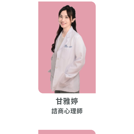
甘雅婷
諮商心理師