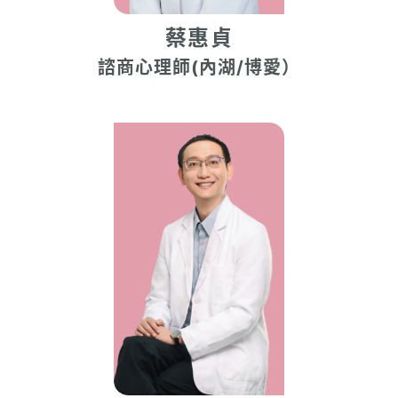
蔡惠貞
諮商心理師(內湖/博愛）