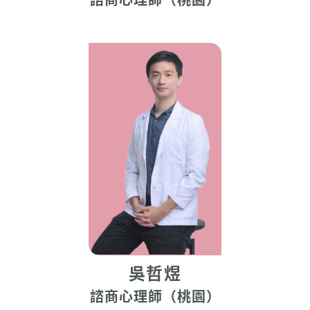
諮商心理師（桃園）
吳哲煜
諮商心理師（桃園）