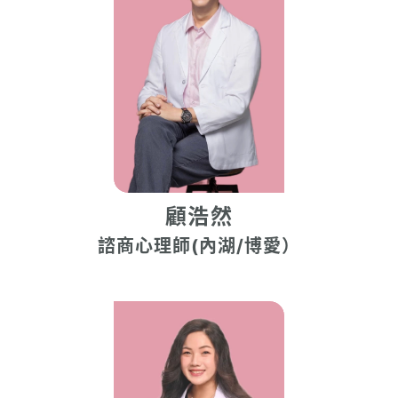
顧浩然
諮商心理師(內湖/博愛）