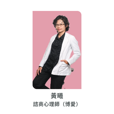
黃曦
諮商心理師（博愛）