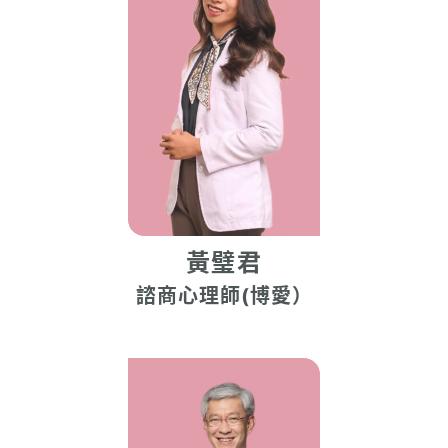
黃璧君
諮商心理師(博愛）