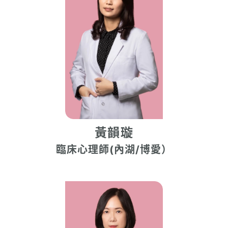
黃韻璇
臨床心理師(內湖/博愛）