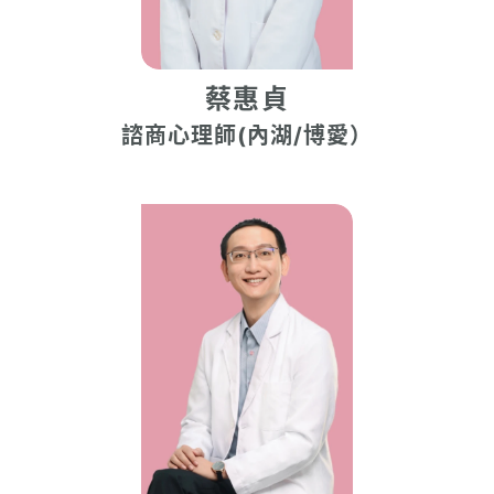
蔡惠貞
諮商心理師(內湖/博愛）