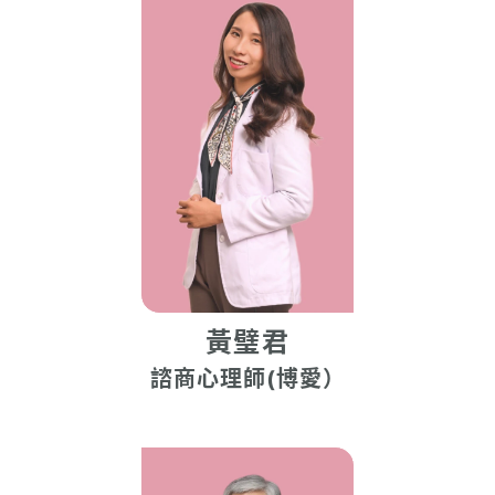
黃璧君
諮商心理師(博愛）