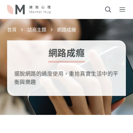
Open
首頁
諮商主題
網路成癮
網路成癮
擺脫網路的過度使用，重拾真實生活中的平
衡與樂趣