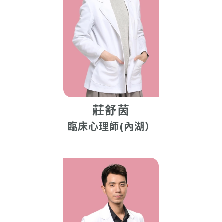
莊舒茵
臨床心理師(內湖）