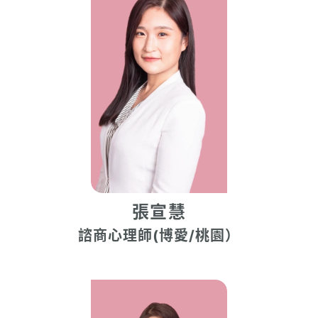
張宣慧
諮商心理師(博愛/桃園）