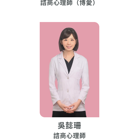
諮商心理師（博愛）
吳懿珊
諮商心理師