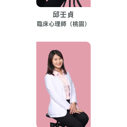
邱壬貞
臨床心理師（桃園）