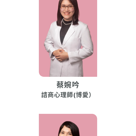
蔡婉吟
諮商心理師(博愛）