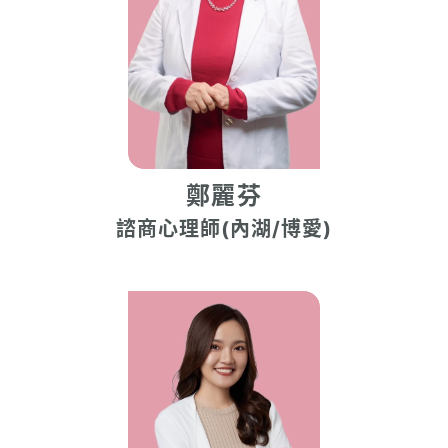
鄭麗芬
諮商心理師(內湖/博愛)