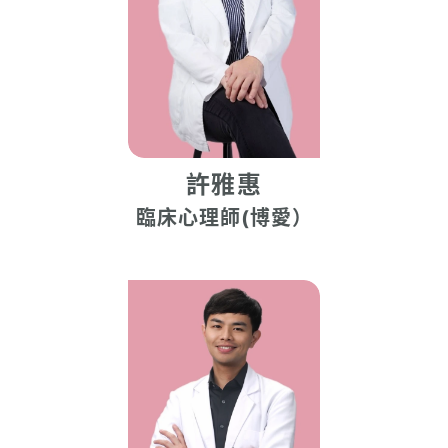
許雅惠
臨床心理師(博愛）