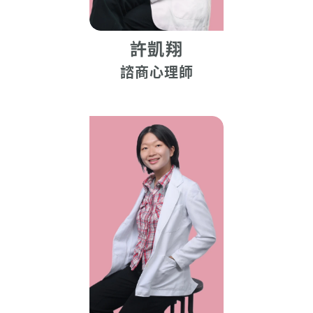
許凱翔
諮商心理師