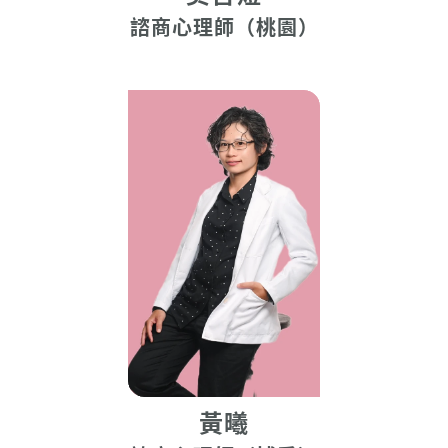
諮商心理師（桃園）
黃曦