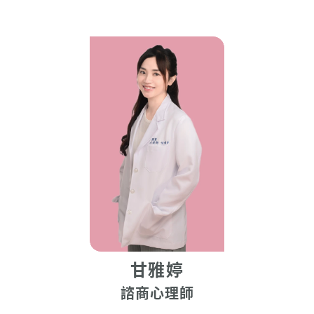
甘雅婷
諮商心理師