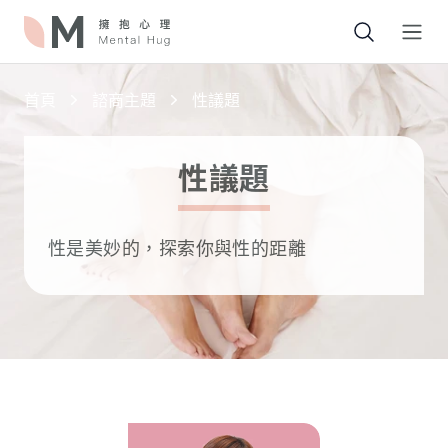
Open
首頁
諮商主題
性議題
性議題
性是美妙的，探索你與性的距離