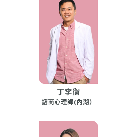
丁李衡
諮商心理師(內湖）