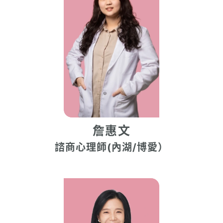
詹惠文
諮商心理師(內湖/博愛）