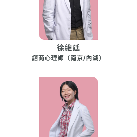
徐維廷
諮商心理師（南京/內湖）