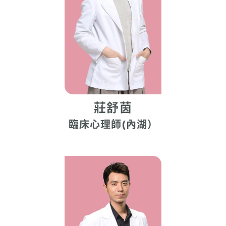
莊舒茵
臨床心理師(內湖）