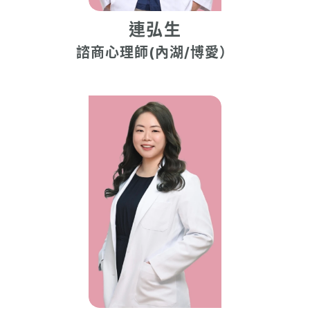
連弘生
諮商心理師(內湖/博愛）