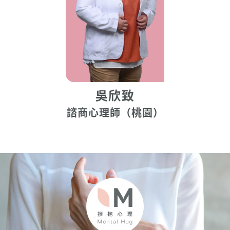
吳欣致
諮商心理師（桃園）