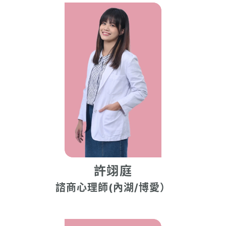
許翊庭
諮商心理師(內湖/博愛）