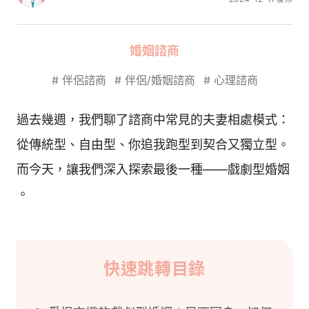
婚姻諮商
#
伴侶諮商
#
伴侶/婚姻諮商
#
心理諮商
過去幾週，我們聊了諮商中常見的夫妻相處模式：
從傳統型、自由型、你追我跑型到契合又獨立型。
而今天，讓我們深入探索最後一種——戲劇型婚姻
。
快速跳轉目錄