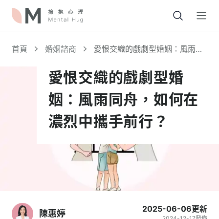
Open
首頁
婚姻諮商
愛恨交織的戲劇型婚姻：風雨同
舟，如何在濃烈中攜手前行？
愛恨交織的戲劇型婚
姻：風雨同舟，如何在
濃烈中攜手前行？
2025-06-06
更新
陳惠婷
2024-12-17
發佈