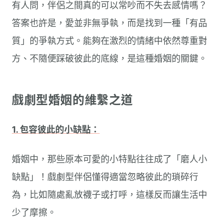
有人問，伴侶之間真的可以常吵而不失去感情嗎？
答案也許是，愛並非無爭執，而是找到一種「有品
質」的爭執方式。能夠在激烈的情緒中依然尊重對
方、不隨便踩破彼此的底線，是這種婚姻的關鍵。
戲劇型婚姻的維繫之道
1. 包容彼此的小缺點：
婚姻中，那些原本可愛的小特點往往成了「磨人小
缺點」！戲劇型伴侶懂得適當忽略彼此的瑣碎行
為，比如隨處亂放襪子或打呼，這樣反而讓生活中
少了摩擦。