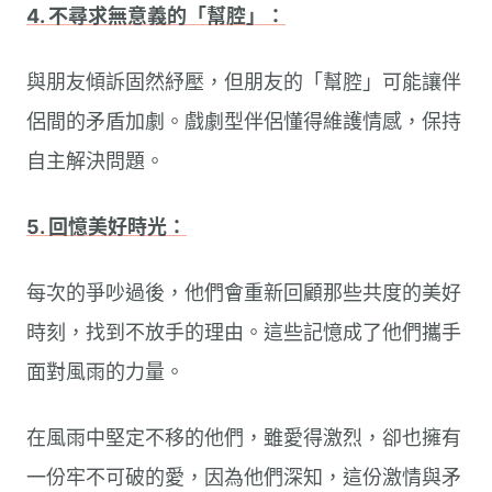
4. 不尋求無意義的「幫腔」：
與朋友傾訴固然紓壓，但朋友的「幫腔」可能讓伴
侶間的矛盾加劇。戲劇型伴侶懂得維護情感，保持
自主解決問題。
5. 回憶美好時光：
每次的爭吵過後，他們會重新回顧那些共度的美好
時刻，找到不放手的理由。這些記憶成了他們攜手
面對風雨的力量。
在風雨中堅定不移的他們，雖愛得激烈，卻也擁有
一份牢不可破的愛，因為他們深知，這份激情與矛