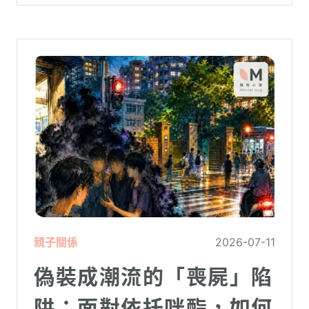
親子關係
2026-07-11
偽裝成潮流的「喪屍」陷
阱：面對依托咪酯，如何