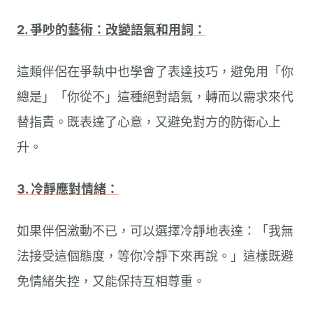
2. 爭吵的藝術：改變語氣和用詞：
這類伴侶在爭執中也學會了表達技巧，避免用「你
總是」「你從不」這種絕對語氣，轉而以需求來代
替指責。既表達了心意，又避免對方的防衛心上
升。
3. 冷靜應對情緒：
如果伴侶激動不已，可以選擇冷靜地表達：「我無
法接受這個態度，等你冷靜下來再說。」這樣既避
免情緒失控，又能保持互相尊重。