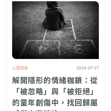
心理諮商
2026-07-27
解開隱形的情緒枷鎖：從
「被忽略」與「被拒絕」
的童年創傷中，找回歸屬