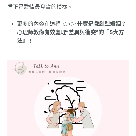
盾正是愛情最真實的模樣。
更多的內容在這裡 👉👉
什麼是戲劇型婚姻？
心理師教你有效處理“差異與衝突”的『5大方
法』！