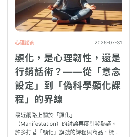
心理諮商
2026-07-31
顯化，是心理韌性，還是
行銷話術？——從「意念
設定」到「偽科學顯化課
程」的界線
最近網路上關於「顯化」
（Manifestation）的討論再度引發熱議。
許多打著「顯化」旗號的課程與商品，標榜