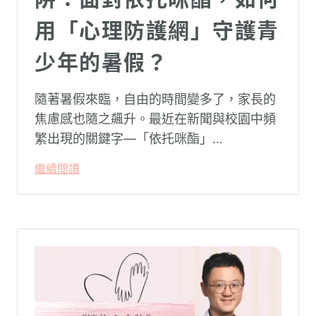
用「心理防護網」守護青
少年的暑假？
隨著暑假來臨，自由的時間變多了，家長的
焦慮感也隨之飆升。最近在新聞與校園中頻
繁出現的關鍵字—「依托咪酯」
（Etomidate，俗稱喪屍煙彈），成為無數
繼續閱讀
父母心中最深沉的恐懼。