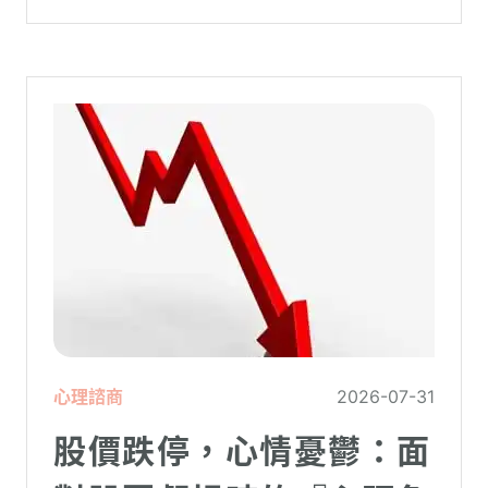
理更高層次的資料時，電腦呈現當機現象，
暫時無法使用電腦。在親密關係中，有一半
的人都曾感受到另一半的情緒失控，對感情
造成重大影響。
心理諮商
2026-07-31
股價跌停，心情憂鬱：面