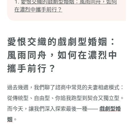
愛恨交織的戲劇型婚姻：風雨同舟，如何
在濃烈中攜手前行？
愛恨交織的戲劇型婚姻：
風雨同舟，如何在濃烈中
攜手前行？
過去幾週，我們聊了諮商中常見的夫妻相處模式：
從傳統型、自由型、你追我跑型到契合又獨立型。
而今天，讓我們深入探索最後一種——
戲劇型婚
姻
。