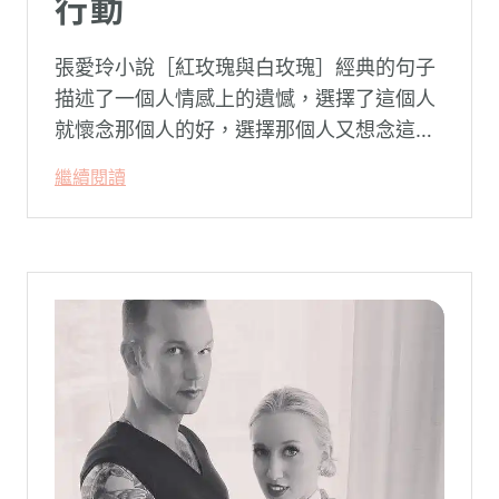
行動
張愛玲小說［紅玫瑰與白玫瑰］經典的句子
描述了一個人情感上的遺憾，選擇了這個人
就懷念那個人的好，選擇那個人又想念這個
人的好。
繼續閱讀