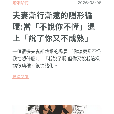
婚姻諮商
2026-08-06
夫妻漸行漸遠的隱形循
環:當「不說你不懂」遇
上「說了你又不成熟」
一個很多夫妻都熟悉的場景 「你怎麼都不懂
我在想什麼?」 「我說了啊,但你又說我這樣
講很幼稚、很情緒化。
繼續閱讀