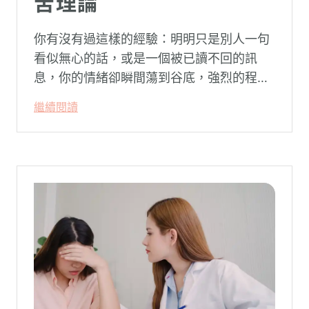
苦理論
你有沒有過這樣的經驗：明明只是別人一句
看似無心的話，或是一個被已讀不回的訊
息，你的情緒卻瞬間蕩到谷底，強烈的程度
似乎不成比例？事後想起來，你也覺得奇
繼續閱讀
怪：「事情真的有這麼嚴重嗎？」