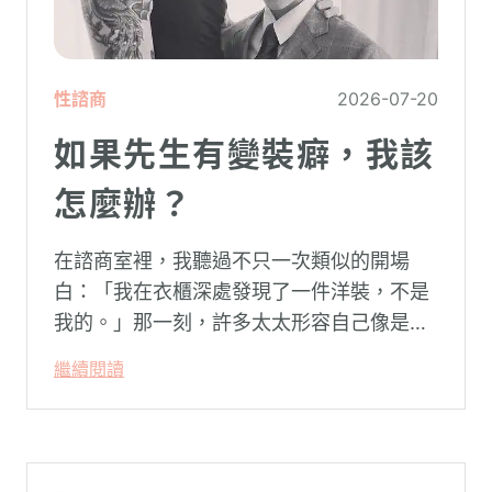
性諮商
2026-07-20
如果先生有變裝癖，我該
怎麼辦？
在諮商室裡，我聽過不只一次類似的開場
白：「我在衣櫃深處發現了一件洋裝，不是
我的。」那一刻，許多太太形容自己像是踩
空了一階樓梯—原本熟悉的婚姻，突然變得
繼續閱讀
陌生。