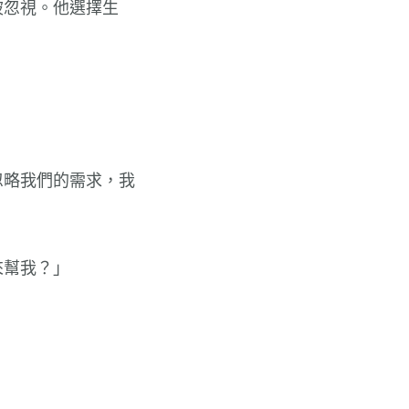
被忽視。他選擇生
忽略我們的需求，我
來幫我？」