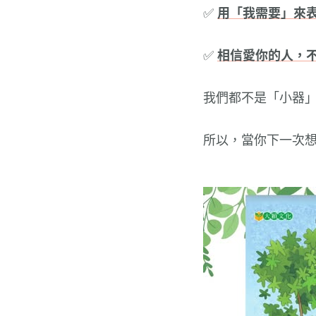
✅
用「我需要」來
✅
相信愛你的人，
我們都不是「小器
所以，當你下一次