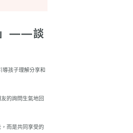
」——談
引導孩子理解分享和
朋友的詢問生氣地回
去，而是共同享受的