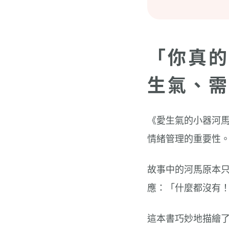
「你真的
生氣、需
《愛生氣的小器河馬
情緒管理的重要性
故事中的河馬原本
應：「什麼都沒有
這本書巧妙地描繪