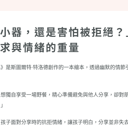
小器，還是害怕被拒絕？
求與情緒的重量
》是斯圖爾特·特洛德創作的一本繪本，透過幽默的情節
。
只想獨自享受一場野餐，精心準備避免與他人分享，卻對
！」
了孩子面對分享時的抗拒情緒，讓孩子明白，分享並非失