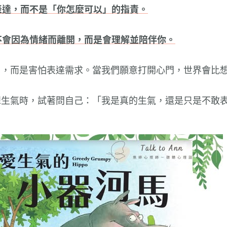
表達，而不是「你怎麼可以」的指責。
不會因為情緒而離開，而是會理解並陪伴你。
」，而是害怕表達需求。當我們願意打開心門，世界會比
想生氣時，試著問自己：「我是真的生氣，還是只是不敢