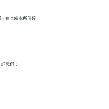
而，這本繪本所傳達
告訴我們：