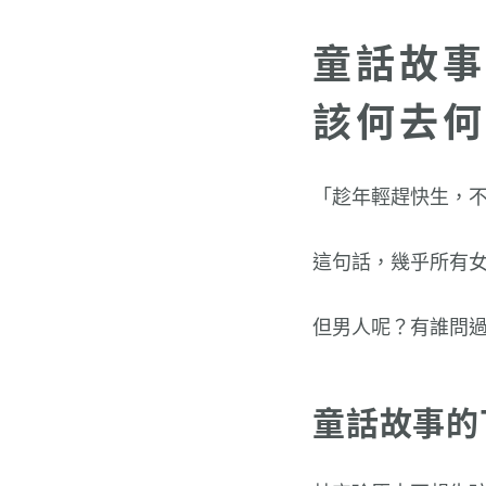
童話故事
該何去何
「趁年輕趕快生，
這句話，幾乎所有
但男人呢？有誰問
童話故事的