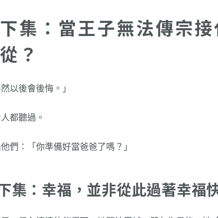
下集：當王子無法傳宗接
從？
不然以後會後悔。」
女人都聽過。
過他們：「你準備好當爸爸了嗎？」
下集：幸福，並非從此過著幸福