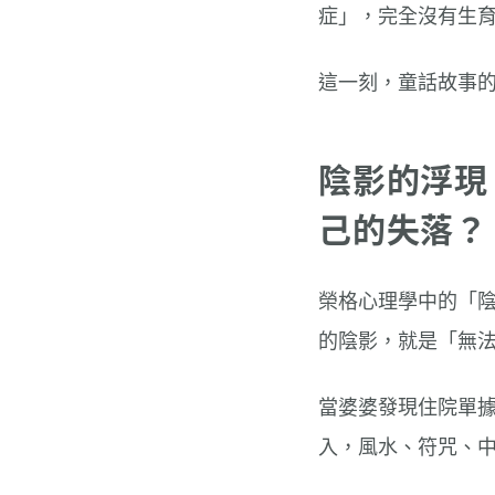
症」，完全沒有生
這一刻，童話故事
陰影的浮現
己的失落？
榮格心理學中的「陰
的陰影，就是「無
當婆婆發現住院單
入，風水、符咒、