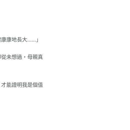
康康地長大……」
卻從未想過，母親真
，才能證明我是個值