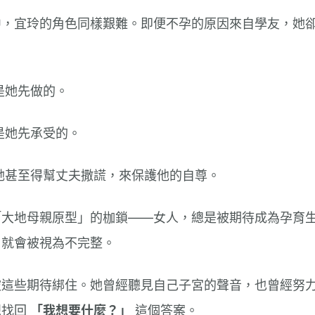
中，宜玲的角色同樣艱難。即便不孕的原因來自學友，她
。
都是她先做的。
都是她先承受的。
，她甚至得幫丈夫撒謊，來保護他的自尊。
「大地母親原型」的枷鎖——女人，總是被期待成為孕育
，就會被視為不完整。
被這些期待綁住。她曾經聽見自己子宮的聲音，也曾經努
想找回
「我想要什麼？」
這個答案。