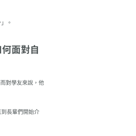
身」。
如何面對自
。而對學友來說，他
直到長輩們開始介