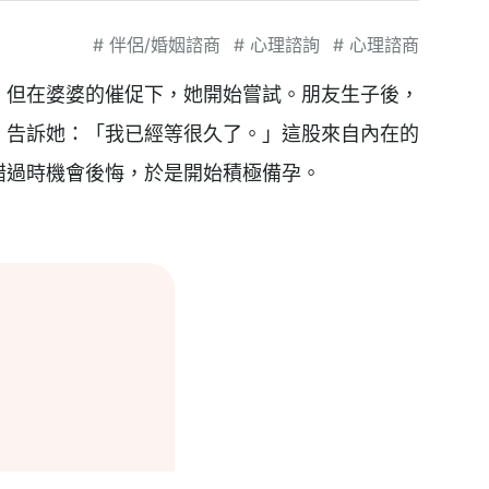
#
伴侶/婚姻諮商
#
心理諮詢
#
心理諮商
，但在婆婆的催促下，她開始嘗試。朋友生子後，
，告訴她：「我已經等很久了。」這股來自內在的
錯過時機會後悔，於是開始積極備孕。