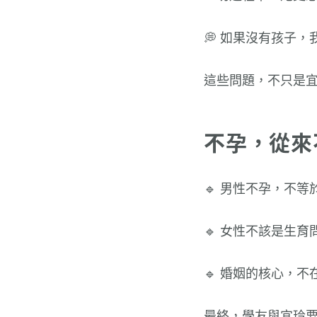
💭 如果沒有孩子
這些問題，不只是
不孕，從來
🔹 男性不孕，不
🔹 女性不該是生
🔹 婚姻的核心，
最終，學友與宜玲