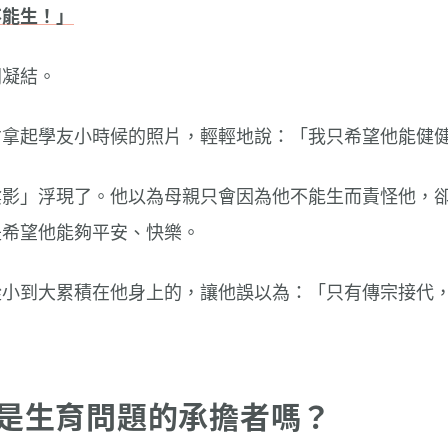
不能生！」
間凝結。
才拿起學友小時候的照片，輕輕地說：「我只希望他能健健
陰影」浮現了。他以為母親只會因為他不能生而責怪他，
是希望他能夠平安、快樂。
從小到大累積在他身上的，讓他誤以為：「只有傳宗接代
是生育問題的承擔者嗎？