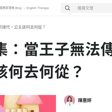
服務
部落格 Blog
English Therapy
宗接代，公主該何去何從？
集：當王子無法
該何去何從？
陳惠婷