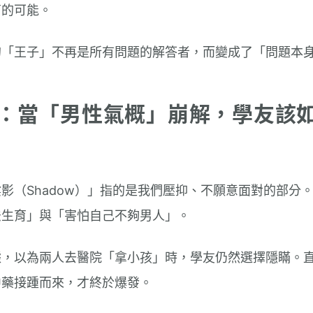
育的可能。
的「王子」不再是所有問題的解答者，而變成了「問題本
：當「男性氣概」崩解，學友該
影（Shadow）」指的是我們壓抑、不願意面對的部分
法生育」與「害怕自己不夠男人」。
據，以為兩人去醫院「拿小孩」時，學友仍然選擇隱瞞。
中藥接踵而來，才終於爆發。