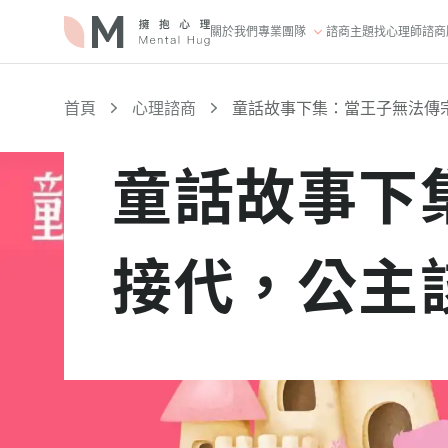
關於我們
專業團隊
諮商主題
找心理師
諮商
首頁
心理諮商
童話故事下集：當王子無法傳
童話故事下
接代，公主