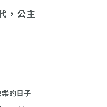
代，公主
快樂的日子