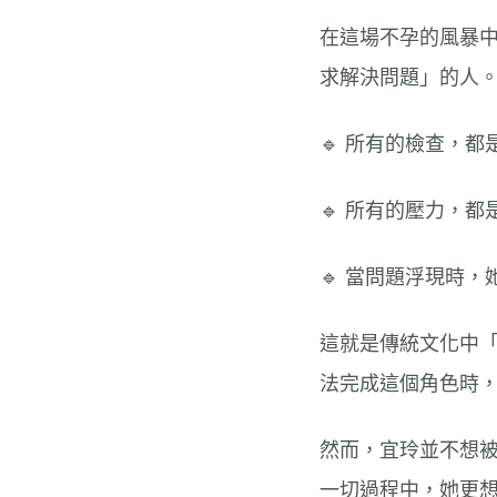
在這場不孕的風暴
求解決問題」的人
🔹 所有的檢查，
🔹 所有的壓力，
🔹 當問題浮現時
這就是傳統文化中
法完成這個角色時
然而，宜玲並不想
一切過程中，她更