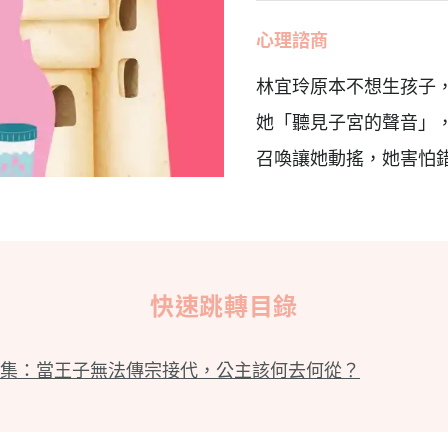
心理諮商
林宜玲原本不想生孩子
她「聽見子宮的聲音」
召喚讓她動搖，她害怕
快速跳轉目錄
集：當王子無法傳宗接代，公主該何去何從？