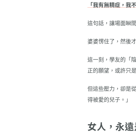
「我有無精症，我
這句話，讓場面瞬
婆婆愣住了，然後
這一刻，學友的「
正的願望，或許只
但這些壓力，卻是
得被愛的兒子。」
女人，永遠