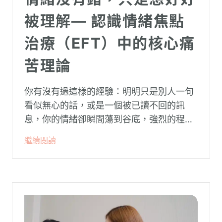
被理解— 認識情緒焦點
治療（EFT）中的核心痛
苦理論
你有沒有過這樣的經驗：明明只是別人一句
看似無心的話，或是一個被已讀不回的訊
息，你的情緒卻瞬間蕩到谷底，強烈的程度
似乎不成比例？事後想起來，你也覺得奇
繼續閱讀
怪：「事情真的有這麼嚴重嗎？」