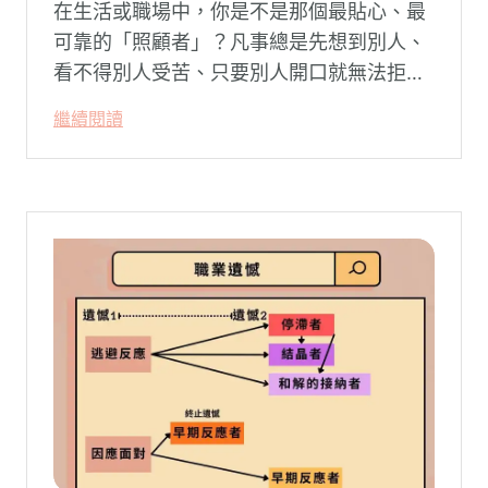
在生活或職場中，你是不是那個最貼心、最
可靠的「照顧者」？凡事總是先想到別人、
看不得別人受苦、只要別人開口就無法拒
絕。然而，這種掏空自己的「大愛」，卻常
繼續閱讀
常在夜深人靜時讓你感到莫名的心累與空
虛。