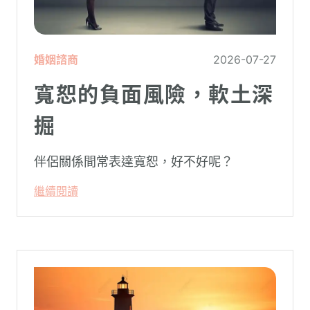
婚姻諮商
2026-07-27
寬恕的負面風險，軟土深
掘
伴侶關係間常表達寬恕，好不好呢？
繼續閱讀