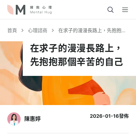
Open
首頁
心理諮商
在求子的漫漫長路上，先抱抱那
個辛苦的自己
在求子的漫漫長路上，
先抱抱那個辛苦的自己
2026-01-16
發佈
陳惠婷