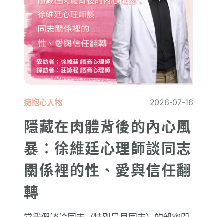
擁抱心人物
2026-07-16
隱藏在肉體背後的內心風
暴：徐維廷心理師談同志
關係裡的性、愛與信任翻
轉