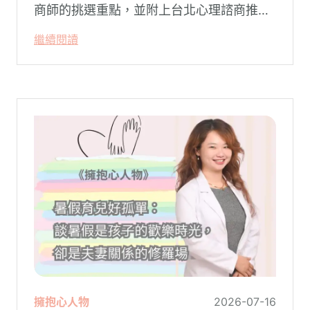
商師的挑選重點，並附上台北心理諮商推薦
名單與費用行情，心理諮商推薦選擇擁抱心
繼續閱讀
理，陪你面對情緒困擾找回生活步調。
擁抱心人物
2026-07-16