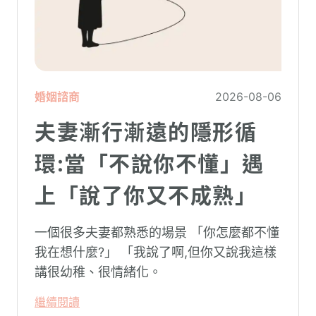
婚姻諮商
2026-08-06
夫妻漸行漸遠的隱形循
環:當「不說你不懂」遇
上「說了你又不成熟」
一個很多夫妻都熟悉的場景 「你怎麼都不懂
我在想什麼?」 「我說了啊,但你又說我這樣
講很幼稚、很情緒化。
繼續閱讀