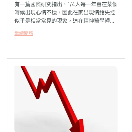
有一篇國際研究指出，1/4人每一年會在某個
時候出現心情不穩，因此在家出現情緒失控
似乎是相當常見的現象，這在精神醫學裡不
代表這個人有精神問題。這種情況就像電腦
繼續閱讀
系統在長久使用之下，突然在某一次需要處
理更高層次的資料時，電腦呈現當機現象，
暫時無法使用電腦。在親密關係中，有一半
的人都曾感受到另一半的情緒失控，對感情
造成重大影響。