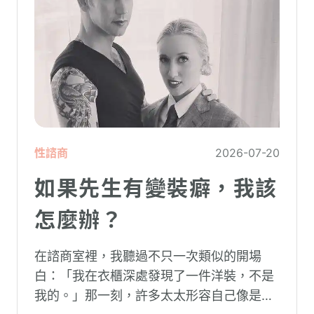
性諮商
2026-07-20
如果先生有變裝癖，我該
怎麼辦？
在諮商室裡，我聽過不只一次類似的開場
白：「我在衣櫃深處發現了一件洋裝，不是
我的。」那一刻，許多太太形容自己像是踩