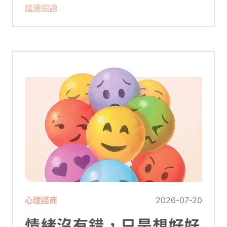
空了一階樓梯—原本熟悉的婚姻，突然變得
繼續閱讀
陌生。
心理諮商
2026-07-20
情緒沒有錯，只是想好好