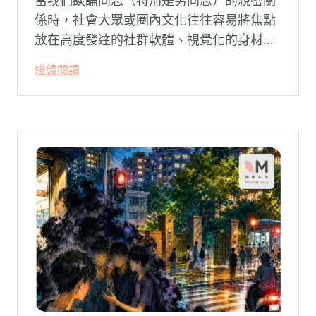
當我們談論同志（特別是男同志）的親密關
係時，社會大眾或圈內文化往往容易將焦點
放在高度發達的社群軟體、視覺化的身材資
本（如大屌、肌肉、陽剛崇拜），甚至是約
繼續閱讀
砲文化的普及度上。