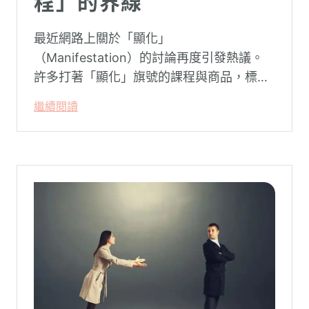
程」的界線
最近網路上關於「顯化」
（Manifestation）的討論再度引發熱議。
許多打著「顯化」旗號的課程與商品，標榜
只要「相信宇宙」、「調整能量頻率」，就
繼續閱讀
能吸引財富、關係與健康。這類論述聽起來
療癒，卻經常缺乏實證基礎，甚至可能對正
在低潮中的人造成二次傷害。