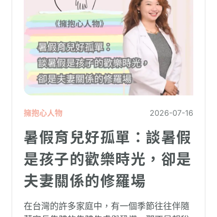
擁抱心人物
2026-07-16
暑假育兒好孤單：談暑假
是孩子的歡樂時光，卻是
夫妻關係的修羅場
在台灣的許多家庭中，有一個季節往往伴隨