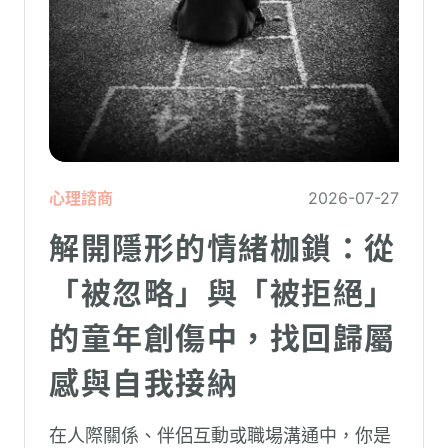
心理諮商
2026-07-27
解開隱形的情緒枷鎖：從
「被忽略」與「被拒絕」
的童年創傷中，找回歸屬
感與自我接納
在人際關係、伴侶互動或職場溝通中，你是