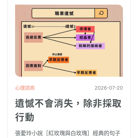
心理諮商
2026-07-20
遺憾不會消失，除非採取
行動
張愛玲小說［紅玫瑰與白玫瑰］經典的句子