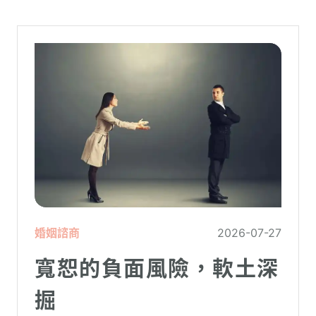
在低潮中的人造成二次傷害。
婚姻諮商
2026-07-27
寬恕的負面風險，軟土深
掘