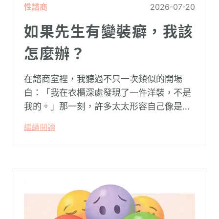
性諮商
2026-07-20
如果先生有變裝癖，我該
怎麼辦？
在諮商室裡，我聽過不只一次類似的開場
白：「我在衣櫃深處發現了一件洋裝，不是
我的。」那一刻，許多太太形容自己像是踩
空了一階樓梯—原本熟悉的婚姻，突然變得
繼續閱讀
陌生。