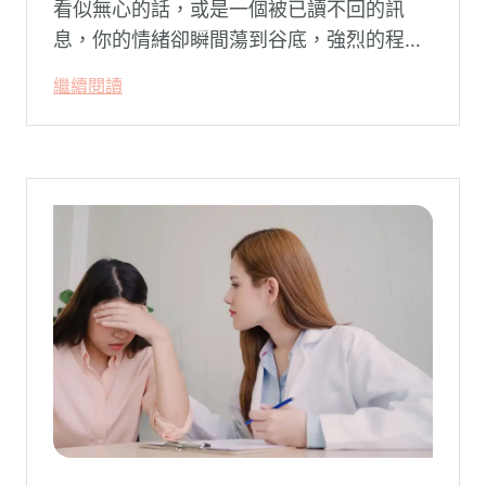
看似無心的話，或是一個被已讀不回的訊
息，你的情緒卻瞬間蕩到谷底，強烈的程度
似乎不成比例？事後想起來，你也覺得奇
繼續閱讀
怪：「事情真的有這麼嚴重嗎？」