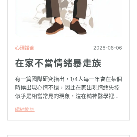
心理諮商
2026-08-06
在家不當情緒暴走族
有一篇國際研究指出，1/4人每一年會在某個
時候出現心情不穩，因此在家出現情緒失控
似乎是相當常見的現象，這在精神醫學裡不
代表這個人有精神問題。這種情況就像電腦
繼續閱讀
系統在長久使用之下，突然在某一次需要處
理更高層次的資料時，電腦呈現當機現象，
暫時無法使用電腦。在親密關係中，有一半