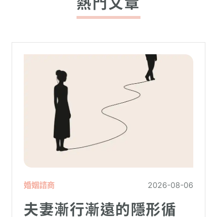
熱門文章
婚姻諮商
2026-08-06
夫妻漸行漸遠的隱形循