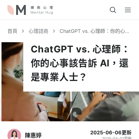
Open
首頁
心理諮商
ChatGPT vs. 心理師：你的心事
該告訴 AI，還是專業人士？
ChatGPT vs. 心理師：
你的心事該告訴 AI，還
是專業人士？
2025-06-06
更新
陳惠婷
2025-04-01
發佈