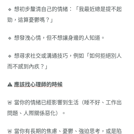
🔹 想初步釐清自己的情緒：「我最近總是提不起
勁，這算憂鬱嗎？」
🔹 想發洩心情，但不想讓身邊的人知道。
🔹 想尋求社交或溝通技巧，例如「如何拒絕別人
而不感到內疚？」
⚠️
應該找心理師的時候
🚨 當你的情緒已經影響到生活（睡不好、工作出
問題、人際關係惡化）。
🚨 當你有長期的焦慮、憂鬱、強迫思考，或是陷