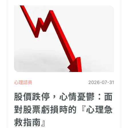
的人都曾感受到另一半的情緒失控，對感情
造成重大影響。
心理諮商
2026-07-31
股價跌停，心情憂鬱：面
對股票虧損時的『心理急
救指南』