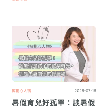
理，陪你面對情緒困擾找回生活步調。
擁抱心人物
2026-07-16
暑假育兒好孤單：談暑假