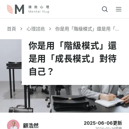
Open
首頁
心理諮商
你是用「階級模式」還是用「成
長模式」對待自己？
你是用「階級模式」還
是用「成長模式」對待
自己？
2025-06-06
更新
顧浩然
2024-01-16
發佈