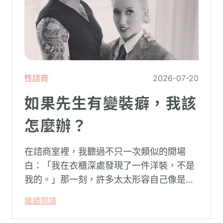
性諮商
2026-07-20
如果先生有變裝癖，我該
怎麼辦？
在諮商室裡，我聽過不只一次類似的開場
白：「我在衣櫃深處發現了一件洋裝，不是
我的。」那一刻，許多太太形容自己像是踩
空了一階樓梯—原本熟悉的婚姻，突然變得
繼續閱讀
陌生。