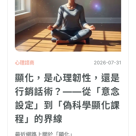
心理諮商
2026-07-31
顯化，是心理韌性，還是
行銷話術？——從「意念
設定」到「偽科學顯化課
程」的界線
最近網路上關於「顯化」