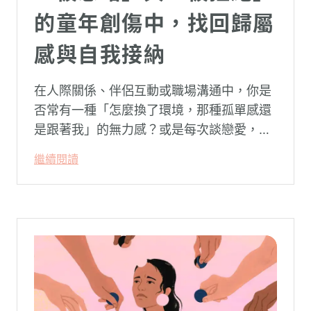
的童年創傷中，找回歸屬
感與自我接納
在人際關係、伴侶互動或職場溝通中，你是
否常有一種「怎麼換了環境，那種孤單感還
是跟著我」的無力感？或是每次談戀愛，總
是不自覺地設下層層關卡去測試對方，最後
繼續閱讀
卻演變成兩敗俱傷？