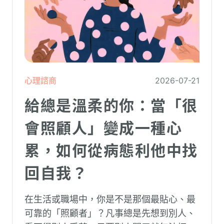
心理諮商
2026-07-21
給總是溫柔的你：當「很
會照顧人」變成一種心
累，如何從病態利他中找
回自我？
在生活或職場中，你是不是那個最貼心、最
可靠的「照顧者」？凡事總是先想到別人、