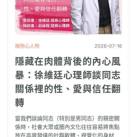
擁抱心人物
2026-07-16
隱藏在肉體背後的內心風
暴：徐維廷心理師談同志
關係裡的性、愛與信任翻
轉
當我們談論同志（特別是男同志）的親密關
係時，社會大眾或圈內文化往往容易將焦點
放在高度發達的社群軟體、視覺化的身材資