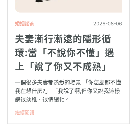
婚姻諮商
2026-08-06
夫妻漸行漸遠的隱形循
環:當「不說你不懂」遇
上「說了你又不成熟」
一個很多夫妻都熟悉的場景 「你怎麼都不懂
我在想什麼?」 「我說了啊,但你又說我這樣
講很幼稚、很情緒化。
繼續閱讀