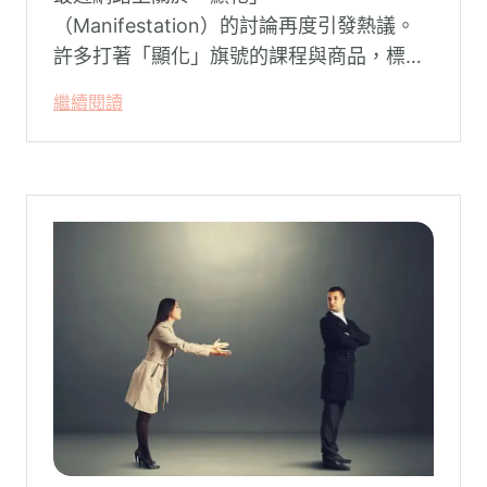
（Manifestation）的討論再度引發熱議。
許多打著「顯化」旗號的課程與商品，標榜
只要「相信宇宙」、「調整能量頻率」，就
繼續閱讀
能吸引財富、關係與健康。這類論述聽起來
療癒，卻經常缺乏實證基礎，甚至可能對正
在低潮中的人造成二次傷害。