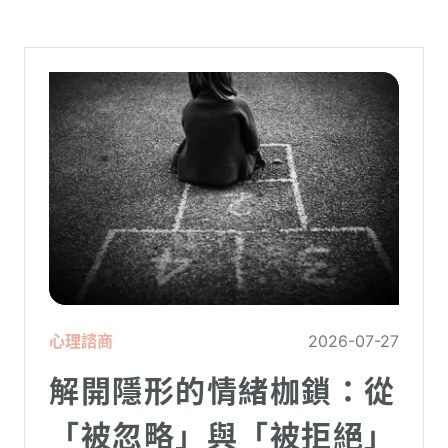
心理諮商
2026-07-27
解開隱形的情緒枷鎖：從
「被忽略」與「被拒絕」