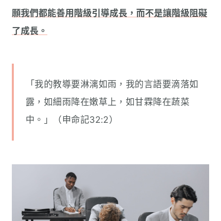
願我們都能善用階級引導成長，而不是讓階級阻礙
了成長。
「我的教導要淋漓如雨，我的言語要滴落如
露，如細雨降在嫩草上，如甘霖降在蔬菜
中。」（申命記32:2）