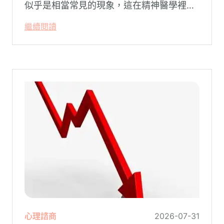
似乎是相當常見的現象，這在精神醫學裡不
代表這個人有精神問題。這種情況就像電腦
繼續閱讀
系統在長久使用之下，突然在某一次需要處
理更高層次的資料時，電腦呈現當機現象，
暫時無法使用電腦。在親密關係中，有一半
的人都曾感受到另一半的情緒失控，對感情
造成重大影響。
心理諮商
2026-07-31