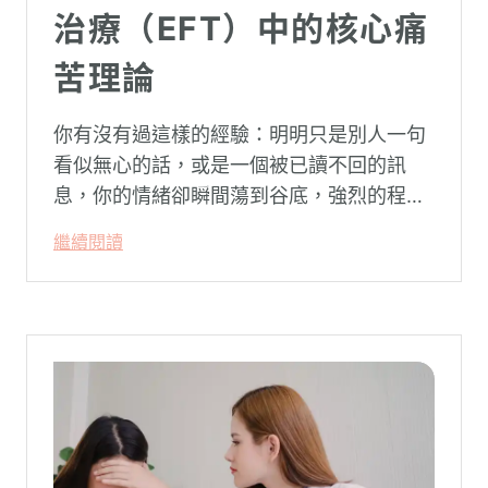
治療（EFT）中的核心痛
苦理論
你有沒有過這樣的經驗：明明只是別人一句
看似無心的話，或是一個被已讀不回的訊
息，你的情緒卻瞬間蕩到谷底，強烈的程度
似乎不成比例？事後想起來，你也覺得奇
繼續閱讀
怪：「事情真的有這麼嚴重嗎？」