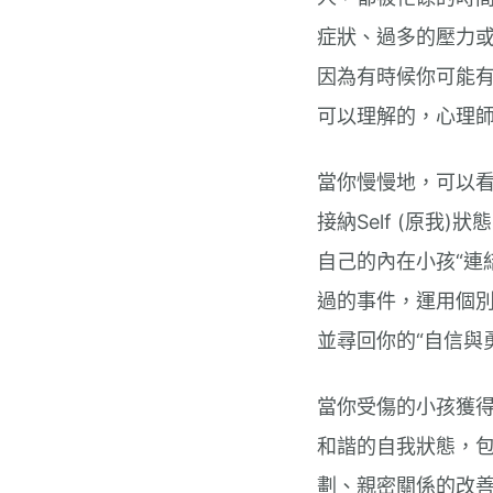
症狀、過多的壓力
因為有時候你可能
可以理解的，心理
當你慢慢地，可以
接納Self (原我
自己的內在小孩“連
過的事件，運用個別
並尋回你的“自信與
當你受傷的小孩獲
和諧的自我狀態，
劃、親密關係的改