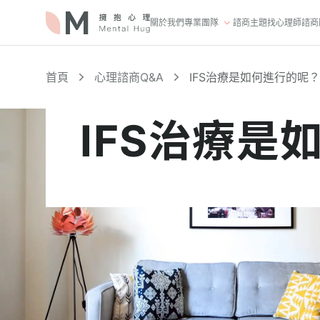
關於我們
專業團隊
諮商主題
找心理師
諮商
首頁
心理諮商Q&A
IFS治療是如何進行的呢？
IFS治療是