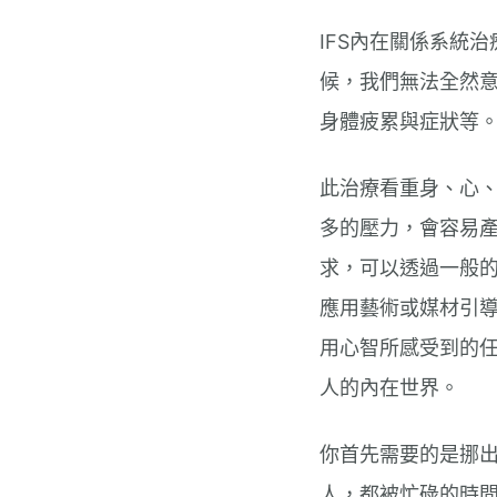
IFS內在關係系統
候，我們無法全然
身體疲累與症狀等
此治療看重身、心
多的壓力，會容易
求，可以透過一般
應用藝術或媒材引
用心智所感受到的
人的內在世界。
你首先需要的是挪
人，都被忙碌的時