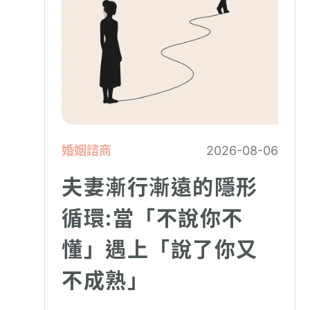
婚姻諮商
2026-08-06
夫妻漸行漸遠的隱形
循環:當「不說你不
懂」遇上「說了你又
不成熟」