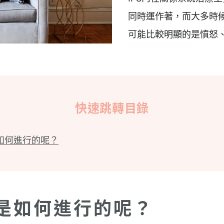
同時運作著，而大多時
可能比較明顯的是憤怒
快速跳轉目錄
是如何進行的呢？
療是如何進行的呢？