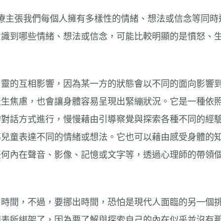
治療主張我們每個人擁有多樣性的情緒、想法或信念等同
意識到哪些情緒、想法或信念，可能比較明顯的是憤怒、
。
、靈的互相影響，因為某一方的狀態會以不同的面向影響
產生焦慮，也會讓身體容易呈現出緊繃狀況。它是一種依
的對話方式進行，慢慢藉由引導察覺與探索各種不同的經
導兒童表達不同的情緒或想法。它也可以藉由感受身體的
任何內在聲音、影像、記憶或文字等，透過心理師的帶領
出時間，不過，要挪出時間，恐怕是現代人面臨的另一個
間表所綁架了，因為要了解與探索自己的內在似乎並沒有