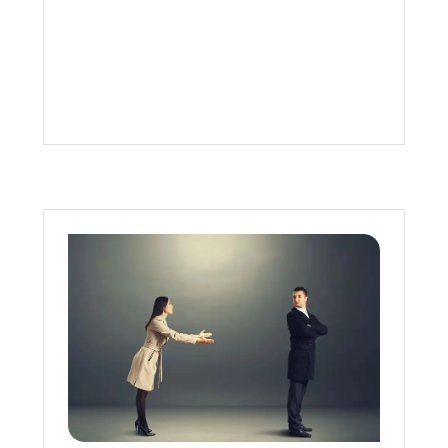
之下，突然在某一次需要處理更高層次
的資料時，電腦呈現當機現象，暫時無
法使用電腦。在親密關係中，有一半的
人都曾感受到另一半的情緒失控，對感
情造成重大影響。