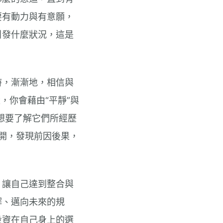
要有動力與有意願，
引發什麼狀況，這是
時，漸漸地，相信與
，你會藉由“平靜”與
”想要了解它們所經歷
大開，發現前因後果，
，讓自己達到整合與
解、邁向未來的規
投資在自己身上的選