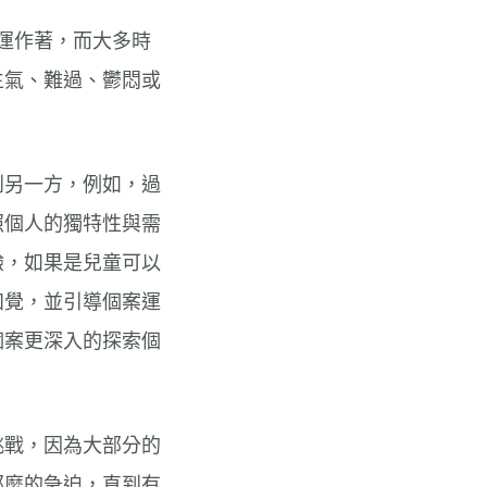
時運作著，而大多時
生氣、難過、鬱悶或
到另一方，例如，過
照個人的獨特性與需
驗，如果是兒童可以
知覺，並引導個案運
個案更深入的探索個
挑戰，因為大部分的
那麼的急迫，直到有