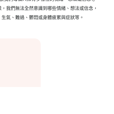
候，我們無法全然意識到哪些情緒、想法或信念，
、生氣、難過、鬱悶或身體疲累與症狀等。