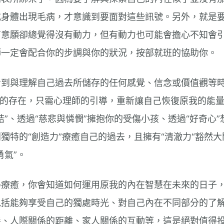
或身體出現毛病，才意識到要面對這些訊號。另外，就是
有意願卻總覺得沒有動力，但有動力也可能會擔心不知會
師一定會配合你的步調與你的狀況，按部就班的協助你。
看到與理解自己過去所儲存的任何感覺、信念或價值觀等
)狀態的存在，只需心理師的引導，重新讓自己恢復原我的能量
結”、透過“慈悲與憐憫”擁抱你的受傷小孩、透過“好奇心
獨特的“創造力”療癒自己的過去，且擁有“清澈力“豁然
勇氣”。
得療癒，你會知道如何運用原我的內在智慧在未來的日子
包括能夠享受自己的獨處時光、對自己內在不同部分的了
善、人際關係的距離、家人關係的互動等，這是絕對值得