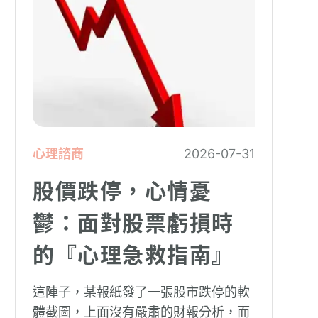
心理諮商
2026-07-31
股價跌停，心情憂
鬱：面對股票虧損時
的『心理急救指南』
這陣子，某報紙發了一張股市跌停的軟
體截圖，上面沒有嚴肅的財報分析，而