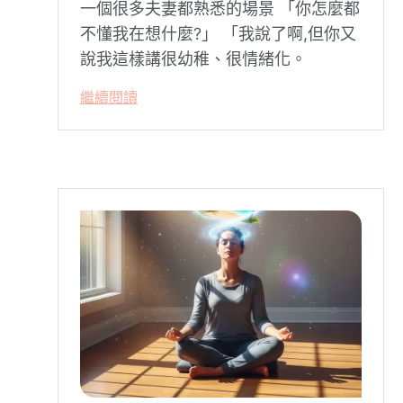
一個很多夫妻都熟悉的場景 「你怎麼都
不懂我在想什麼?」 「我說了啊,但你又
說我這樣講很幼稚、很情緒化。
繼續閱讀