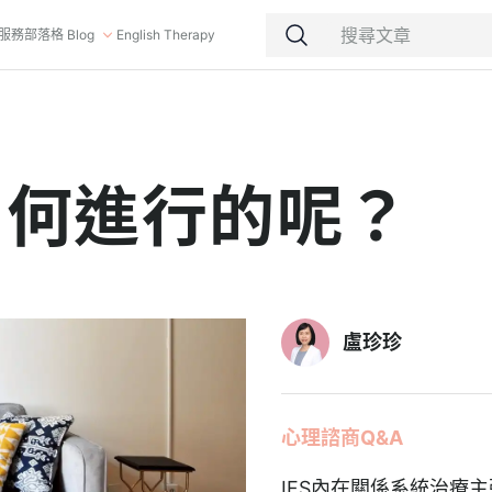
服務
部落格 Blog
English Therapy
如何進行的呢？
盧珍珍
心理諮商Q&A
IFS內在關係系統治療