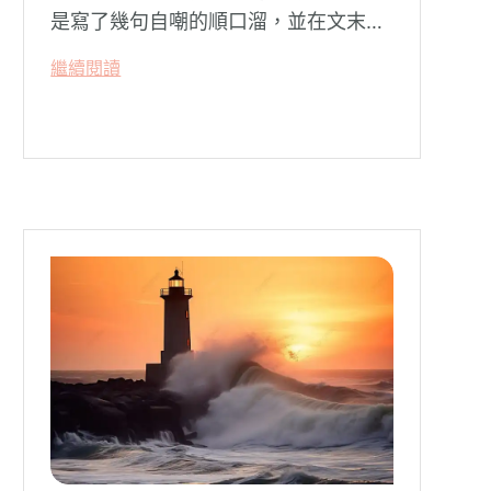
是寫了幾句自嘲的順口溜，並在文末附
上安心專線與生命線的求助電話。這張
繼續閱讀
圖片在社群平台上被廣泛轉載。對許多
投資人而言，螢幕上下跌的數字背後，
實質連結的是個人的財務壓力、家庭開
銷預算與強烈的焦慮感。