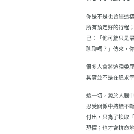
你是不是也曾經這
所有預定好的行程
己：「他可能只是
聊聊嗎？」傳來，
很多人會將這種委
其實並不是在追求
這一切，源於人腦中一
忍受關係中持續不
付出，只為了換取
恐懼；也才會拼命