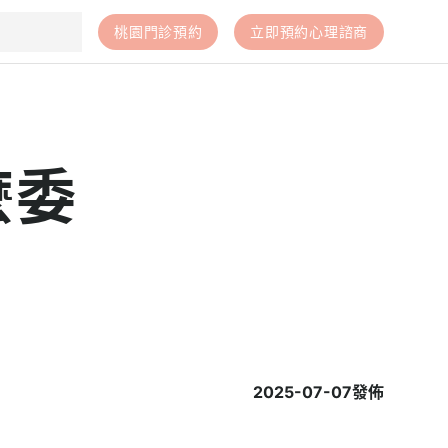
桃園門診預約
立即預約心理諮商
麼委
2025-07-07
發佈