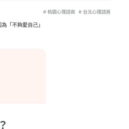
#
桃園心理諮商
#
台北心理諮商
因為「不夠愛自己」
？