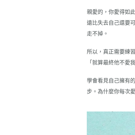
親愛的，你愛得如
遠比失去自己還要
走不掉。
所以，真正需要練
「就算最終他不愛
學會看見自己擁有
步。為什麼你每次