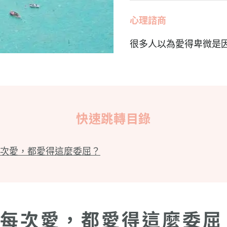
心理諮商
很多人以為愛得卑微是
快速跳轉目錄
次愛，都愛得這麼委屈？
每次愛，都愛得這麼委屈