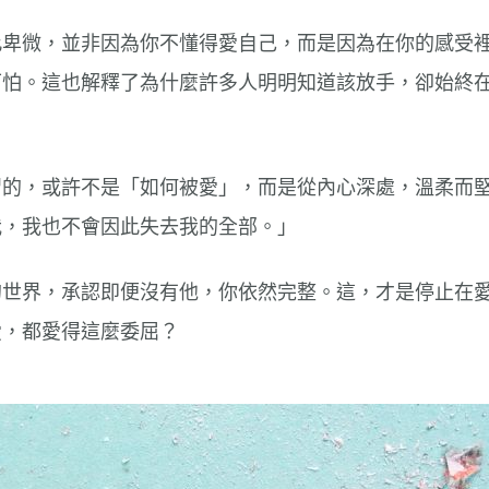
此卑微，並非因為你不懂得愛自己，而是因為在你的感受
可怕。這也解釋了為什麼許多人明明知道該放手，卻始終
習的，或許不是「如何被愛」，而是從內心深處，溫柔而
我，我也不會因此失去我的全部。」
的世界，承認即便沒有他，你依然完整。這，才是停止在
愛，都愛得這麼委屈？