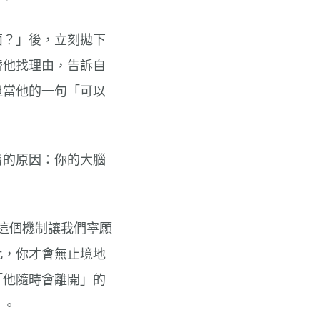
面？」後，立刻拋下
替他找理由，告訴自
但當他的一句「可以
層的原因：你的大腦
制。這個機制讓我們寧願
此，你才會無止境地
「他隨時會離開」的
」。