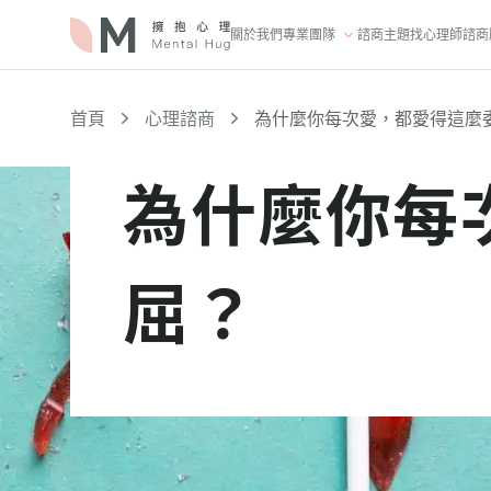
關於我們
專業團隊
諮商主題
找心理師
諮商
首頁
心理諮商
為什麼你每次愛，都愛得這麼
為什麼你每
屈？