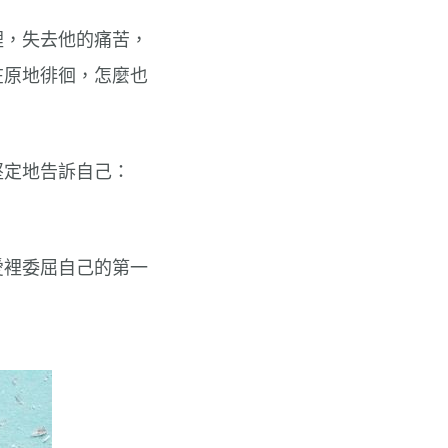
裡，失去他的痛苦，
在原地徘徊，怎麼也
堅定地告訴自己：
愛裡委屈自己的第一