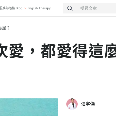
服務
部落格 Blog
English Therapy
委屈？
次愛，都愛得這
張宇傑