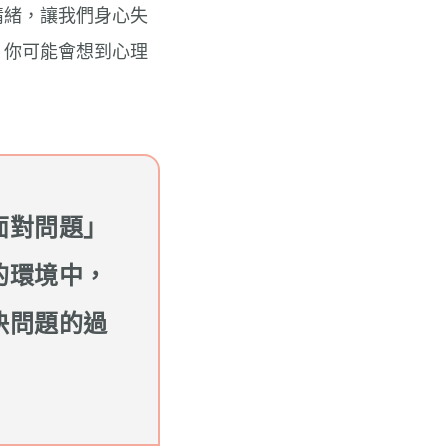
情緒，讓我們身心失
，你可能會想到心理
面對問題」
的環境中，
決問題的過