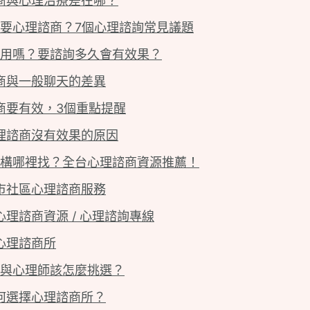
商與心理治療差在哪？
要心理諮商？7個心理諮詢常見議題
用嗎？要諮詢多久會有效果？
商與一般聊天的差異
商要有效，3個重點提醒
理諮商沒有效果的原因
構哪裡找？全台心理諮商資源推薦！
縣市社區心理諮商服務
心理諮商資源 / 心理諮詢專線
費心理諮商所
與心理師該怎麼挑選？
何選擇心理諮商所？