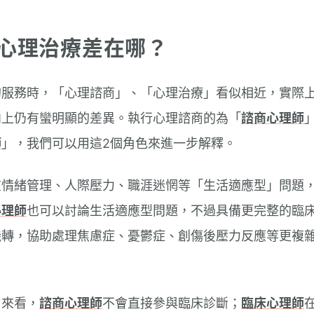
心理治療差在哪？
的服務時，「心理諮商」、「心理治療」看似相近，實際
向上仍有蠻明顯的差異。執行心理諮商的為「
諮商心理師
師
」，我們可以用這2個角色來進一步解釋。
在情緒管理、人際壓力、職涯迷惘等「生活適應型」問題
心理師
也可以討論生活適應型問題，不過具備更完整的臨
機轉，協助處理焦慮症、憂鬱症、創傷後壓力反應等更複
」來看，
諮商心理師
不會直接參與臨床診斷；
臨床心理師