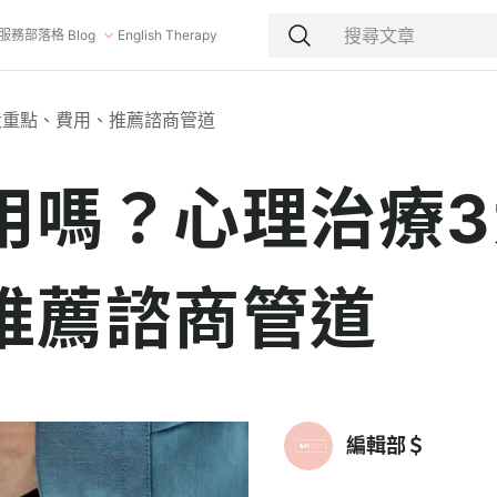
服務
部落格 Blog
English Therapy
大重點、費用、推薦諮商管道
用嗎？心理治療3
推薦諮商管道
編輯部＄