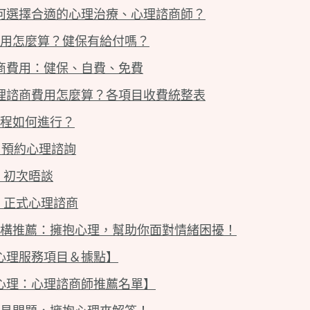
何選擇合適的心理治療、心理諮商師？
用怎麼算？健保有給付嗎？
商費用：健保、自費、免費
理諮商費用怎麼算？各項目收費統整表
程如何進行？
1：預約心理諮詢
2：初次晤談
3：正式心理諮商
構推薦：擁抱心理，幫助你面對情緒困擾！
心理服務項目＆據點】
心理：心理諮商師推薦名單】