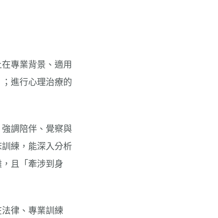
上在專業背景、適用
」；進行心理治療的
，強調陪伴、覺察與
床訓練，能深入分析
雜，且「牽涉到身
在法律、專業訓練