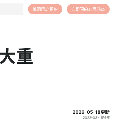
桃園門診預約
立即預約心理諮商
大重
2026-05-18
更新
2022-03-15
發佈