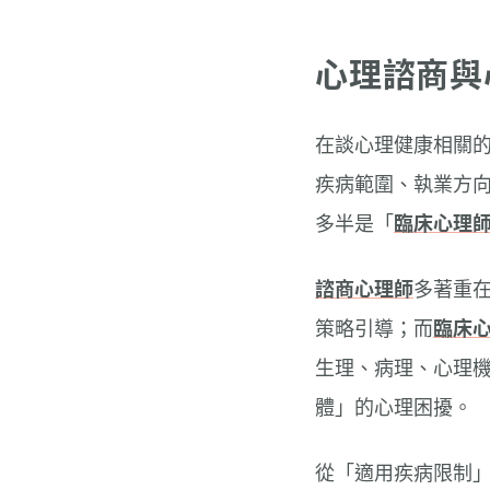
心理諮商與
在談心理健康相關
疾病範圍、執業方
多半是「
臨床心理
諮商心理師
多著重
策略引導；而
臨床
生理、病理、心理
體」的心理困擾。
從「適用疾病限制