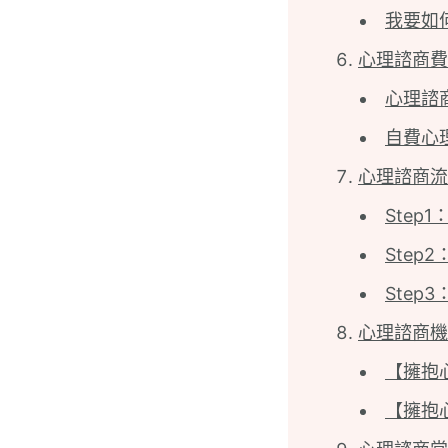
我要如
心理諮商費
心理諮
自費心
心理諮商流
Step
Step
Step
心理諮商機
【擁抱
【擁抱