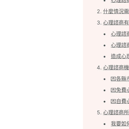
心理諮
什麼情況需
心理諮商有
心理諮
心理諮
造成心
心理諮商機
💌各
💌免費
💌自
心理諮商所
我要如