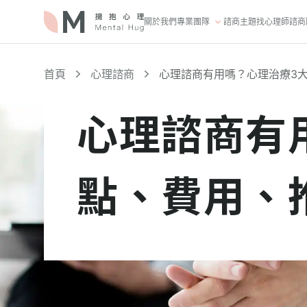
關於我們
專業團隊
諮商主題
找心理師
諮商
首頁
心理諮商
心理諮商有用嗎？心理治療3
心理諮商有
點、費用、