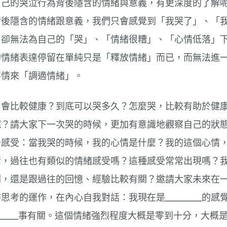
自己的哭泣行為背後隱含的情緒與意義，有更深度的了解
背後隱含的情緒跟意義，我們只會感覺到「我哭了」、「
，卻無法為自己的「哭」、「情緒很糟」、「心情低落」
的情緒表達停留在單純只是「釋放情緒」而已，而無法進
事情來「調適情緒」。
」會比較健康？到底可以哭多久？怎麼哭，比較有助於健
呢？請大家下一次哭的時候，更加有意識地觀察自己的狀
去感受：當我哭的時候，我的心情是什麼？我的這個心情
情，過往也有類似的情緒感受嗎？這種感受常常出現嗎？
關，還是跟過往的回憶、經驗比較有關？邀請大家未來在
考的運作，在內心自我對話：我現在是_________的感
_______事有關。這個情緒強烈程度大概是零到十分，大