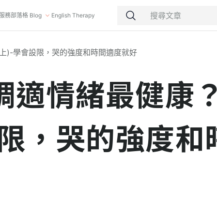
服務
部落格 Blog
English Therapy
上)-學會設限，哭的強度和時間適度就好
調適情緒最健康
設限，哭的強度和