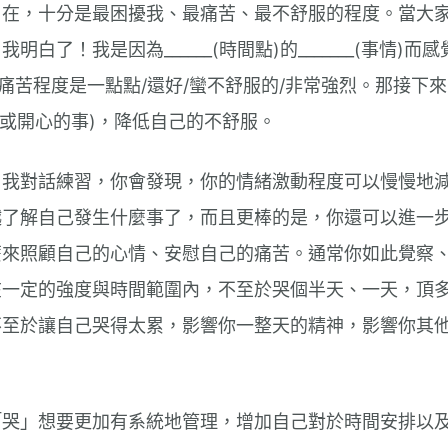
自在，十分是最困擾我、最痛苦、最不舒服的程度。當大
了！我是因為______(時間點)的_______(事情)而感覺到_
/痛苦程度是一點點/還好/蠻不舒服的/非常強烈。那接下
紓壓方式或開心的事)，降低自己的不舒服。
自我對話練習，你會發現，你的情緒激動程度可以慢慢地
越了解自己發生什麼事了，而且更棒的是，你還可以進一
麼來照顧自己的心情、安慰自己的痛苦。通常你如此覺察
在一定的強度與時間範圍內，不至於哭個半天、一天，頂
不至於讓自己哭得太累，影響你一整天的精神，影響你其
。
「哭」想要更加有系統地管理，增加自己對於時間安排以