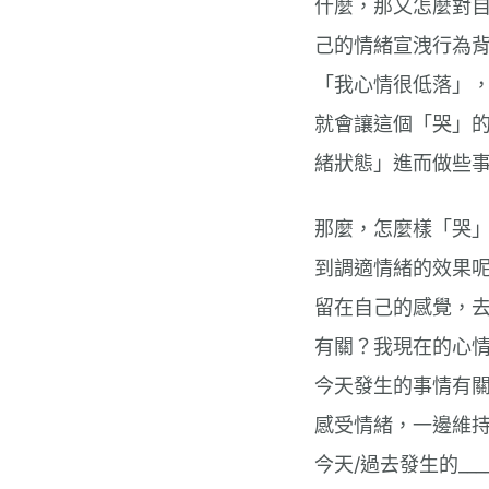
什麼，那又怎麼對
己的情緒宣洩行為
「我心情很低落」
就會讓這個「哭」
緒狀態」進而做些
那麼，怎麼樣「哭
到調適情緒的效果
留在自己的感覺，
有關？我現在的心
今天發生的事情有
感受情緒，一邊維持思
今天/過去發生的_