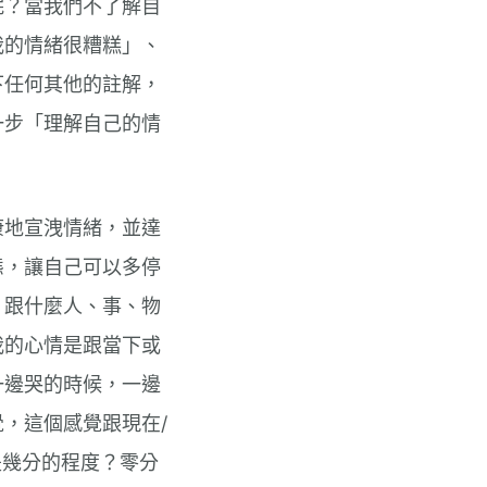
呢？當我們不了解自
我的情緒很糟糕」、
下任何其他的註解，
一步「理解自己的情
康地宣洩情緒，並達
態，讓自己可以多停
，跟什麼人、事、物
我的心情是跟當下或
一邊哭的時候，一邊
覺，這個感覺跟現在/
概是幾分的程度？零分