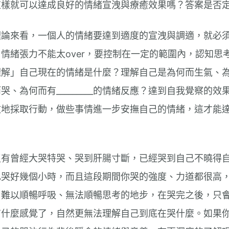
這樣就可以達成良好的情緒宣洩與療癒效果嗎？答案是否
理論來看，一個人的情緒要達到適度的宣洩與調適，就必
情緒張力不能太over，要控制在一定的範圍內，認知思
解」自己現在的情緒是什麼？理解自己是為何而生氣、為何有_
哭、為何而有_________的情緒反應？達到自我覺察的
效地採取行動，做些事情進一步安撫自己的情緒，這才能
沒有曾經大哭特哭、哭到肝腸寸斷，已經哭到自己不曉得
己哭好幾個小時，而且這段期間你哭的強度、力道都很高
、難以順暢呼吸、無法順暢思考的地步，在哭完之後，只
有什麼感覺了，自然更無法理解自己到底在哭什麼。如果