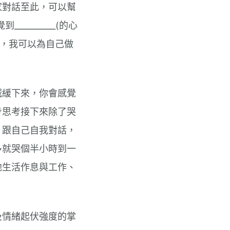
家對話至此，可以幫
_________(的心
來，我可以為自己做
減緩下來，你會感覺
步思考接下來除了哭
、跟自己自我對話，
多就哭個半小時到一
他生活作息與工作、
及情緒起伏強度的掌