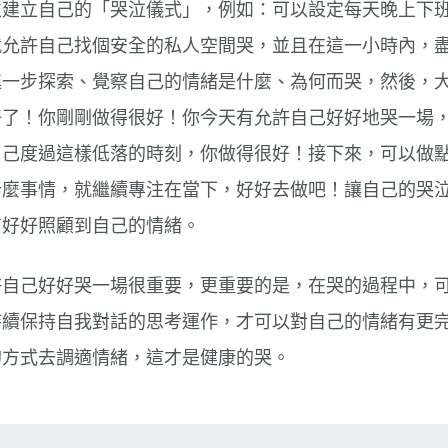
並建立自己的「哭泣儀式」，例如：可以設定每天晚上下
就允許自己找個安全的私人空間哭，並且在這一小時內，
進一步探索、覺察自己的情緒是什麼、為何而哭，然後，
好了！你剛剛做得很好！你今天有允許自己好好地哭一場
自己度過這樣低落的時刻，你做得很好！接下來，可以做
什麼事情，就繼續專注在當下，好好去做吧！讓自己的哭
有好好照顧到自己的情緒。
許自己好好哭一場很重要，更重要的是，在哭的過程中，
持續保持自我對話的思考運作，才可以對自己的情緒有更
的方式去調適情緒，這才是健康的哭。