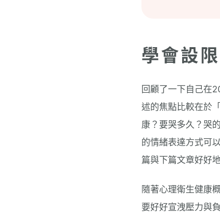
學會設限
回顧了一下自己在2
述的焦點比較在於
康？要哭多久？哭
的情緒表達方式可
篇與下篇文章好好
隨著心理衛生健康
要好好宣洩壓力與