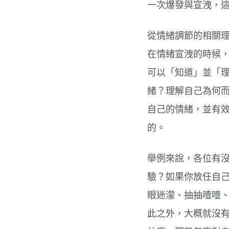
一次爆發與宣洩，
從情緒調節的相關
在情緒宣洩的時候，
可以「知道」並「理
緒？理解自己為何而
自己的情緒，並有
的。
舉例來說，各位有
驗？如果你放任自
眼迷濛、抽抽噎噎
此之外，大概就沒