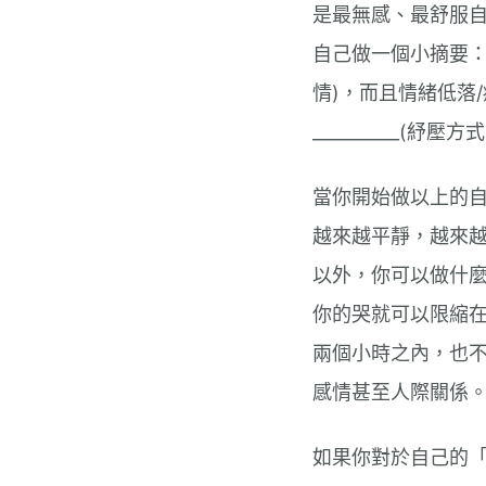
是最無感、最舒服
自己做一個小摘要：我明白
情)，而且情緒低落
__________(
當你開始做以上的
越來越平靜，越來
以外，你可以做什
你的哭就可以限縮
兩個小時之內，也
感情甚至人際關係
如果你對於自己的