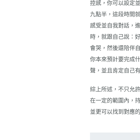
控感，你可以設定
九點半，這段時間
感受並自我對話，
時，就跟自己說：
會哭，然後還陪伴
你本來預計要完成
聲，並且肯定自己
綜上所述，不只允
在一定的範圍內，
並更可以找到對應