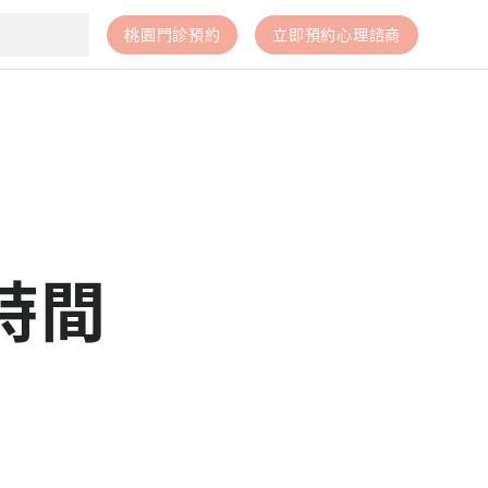
桃園門診預約
立即預約心理諮商
？
時間