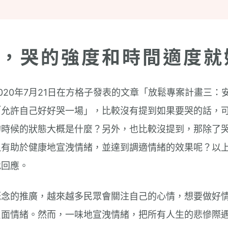
，哭的強度和時間適度就
020年7月21日在方格子發表的文章「放鬆專案計畫三：
「允許自己好好哭一場」，比較沒有提到如果要哭的話，
的時候的狀態大概是什麼？另外，也比較沒提到，那除了
以有助於健康地宣洩情緒，並達到調適情緒的效果呢？以
地回應。
概念的推廣，越來越多民眾會關注自己的心情，想要做好
負面情緒。然而，一味地宣洩情緒，把所有人生的悲慘際