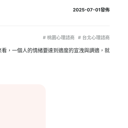
2025-07-01
發佈
#
桃園心理諮商
#
台北心理諮商
來看，一個人的情緒要達到適度的宣洩與調適，就