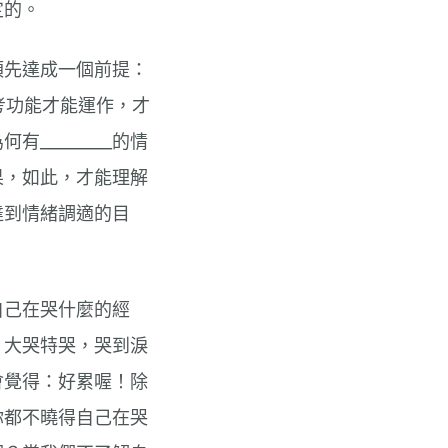
定的。
須先達成一個前提：
考功能才能運作，才
________的情
效果，如此，才能理解
達到情緒調適的目
自己在哭什麼的經
，大哭特哭，哭到淚
會覺得：好累喔！除
你都不曉得自己在哭