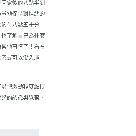
班回家後的八點半到
盡量地保持對情緒的
大約在八點五十分
，也了解自己為什麼
點其他事情了！看看
泣儀式可以漸入尾
可以把激動程度維持
完整的認識與覺察，