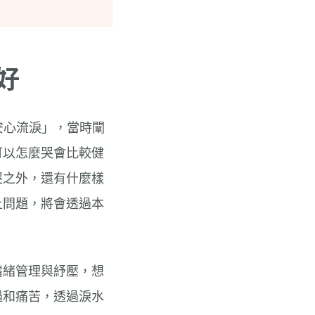
好
安心流淚」，當時闡
可以怎麼哭會比較健
哭之外，還有什麼樣
上問題，將會透過本
情緒管理與紓壓，想
遇和痛苦，透過淚水