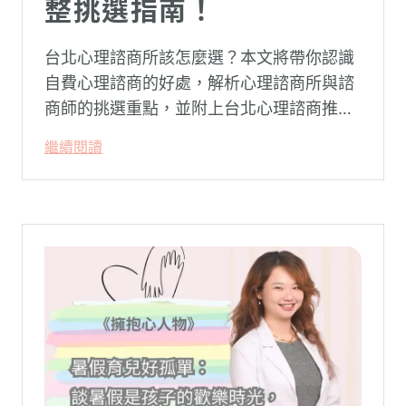
整挑選指南！
台北心理諮商所該怎麼選？本文將帶你認識
自費心理諮商的好處，解析心理諮商所與諮
商師的挑選重點，並附上台北心理諮商推薦
名單與費用行情，心理諮商推薦選擇擁抱心
繼續閱讀
理，陪你面對情緒困擾找回生活步調。