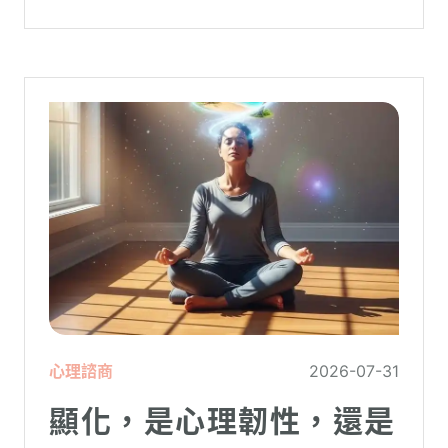
被廣泛轉載。對許多投資人而言，螢幕上下
跌的數字背後，實質連結的是個人的財務壓
力、家庭開銷預算與強烈的焦慮感。
心理諮商
2026-07-31
顯化，是心理韌性，還是