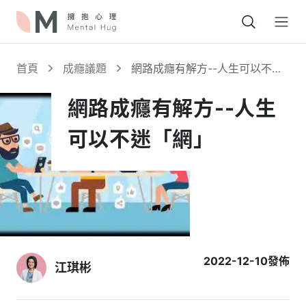
Open
首頁
成癮議題
網路成癮有解方--人生可以不迷
「網」
網路成癮有解方--人生
可以不迷「網」
2022-12-10
發佈
江琪彬