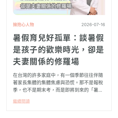
擁抱心人物
2026-07-16
暑假育兒好孤單：談暑假
是孩子的歡樂時光，卻是
夫妻關係的修羅場
在台灣的許多家庭中，有一個季節往往伴隨
著家長集體的集體焦慮與恐慌。那不是報稅
季，也不是期末考，而是即將到來的「暑
假」。當校門關上，孩子「傾巢而出」回歸
繼續閱讀
家庭，原本由學校與安親班代勞的照顧責
任，瞬間全數倒回家庭系統之內。對許多父