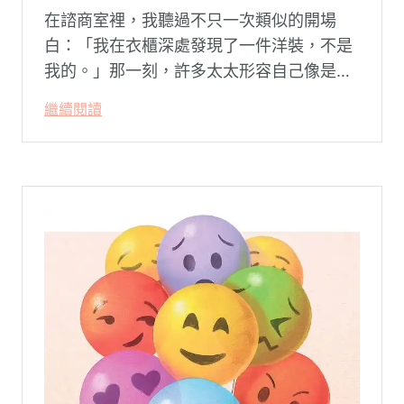
在諮商室裡，我聽過不只一次類似的開場
白：「我在衣櫃深處發現了一件洋裝，不是
我的。」那一刻，許多太太形容自己像是踩
空了一階樓梯—原本熟悉的婚姻，突然變得
繼續閱讀
陌生。