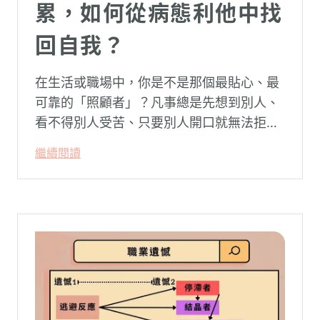
累，如何從病態利他中找
回自我？
在生活或職場中，你是不是那個最貼心、最
可靠的「照顧者」？凡事總是先想到別人、
看不得別人受苦、只要別人開口就無法拒
絕。然而，這種掏空自己的「大愛」，卻常
繼續閱讀
常在夜深人靜時讓你感到莫名的心累與空
虛。