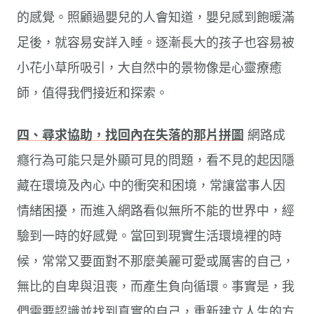
的感覺。照顧過嬰兒的人會知道，嬰兒感到飽暖滿
足後，就容易安詳入睡。逐漸長大的孩子也容易被
小花小草所吸引，大自然中的景物像是心靈療癒
師，值得我們接近和探索。
四、尋求協助，找回內在失落的那片拼圖
網路成
癮行為可能只是外顯可見的問題，看不見的起因隱
藏在環境及內心 中的衝突和困境，常讓當事人因
情緒困擾，而進入網路看似無所不能的世界中，經
驗到一時的好感覺。當回到現實生活環境裡的時
候，常常又要面對不那麼美麗可愛或厲害的自己，
無比的自卑與沮喪，而產生負向循環。事實是，我
們需要認識並找到真實的自己，重新建立人生的方