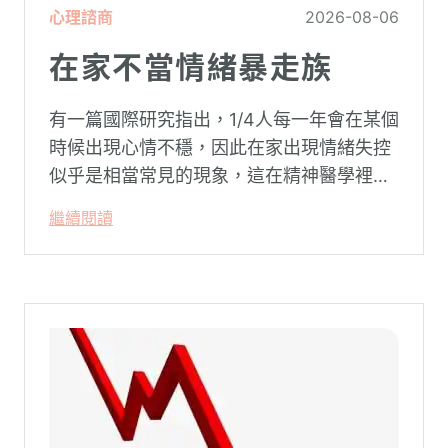
心理諮商
2026-08-06
在家不當情緒暴走族
有一篇國際研究指出，1/4人每一年會在某個
時候出現心情不穩，因此在家出現情緒失控
似乎是相當常見的現象，這在精神醫學裡不
代表這個人有精神問題。這種情況就像電腦
繼續閱讀
系統在長久使用之下，突然在某一次需要處
理更高層次的資料時，電腦呈現當機現象，
暫時無法使用電腦。在親密關係中，有一半
的人都曾感受到另一半的情緒失控，對感情
造成重大影響。