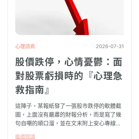
心理諮商
2026-07-31
股價跌停，心情憂鬱：面
對股票虧損時的『心理急
救指南』
這陣子，某報紙發了一張股市跌停的軟體截
圖，上面沒有嚴肅的財報分析，而是寫了幾
句自嘲的順口溜，並在文末附上安心專線與
生命線的求助電話。這張圖片在社群平台上
繼續閱讀