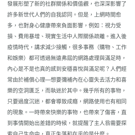
發展形塑了新的社群關係和價值觀，也深深影響了
許多新世代人們的自我認同。但是，上網時間愈
多，也對身心健康帶來負面影響，例如：視力受
損、費用暴增、現實生活中人際關係疏離。進入後
疫情時代，講求減少接觸，很多事務（購物、工作
和娛樂）都可透過無遠弗屆的網路處理與滿足時，
內心是不是也真的感到安穩喜悅與滿足呢？人們經
常由於補償心理—想要彌補內在心靈失去活力和喜
樂的空洞匱乏，而執迷於其中。幾乎所有的事物，
只要過度沉迷，都會導致成癮，網路使用也有相同
的現象。一時帶來快樂的事物，也帶來了傷害，直
到事情開始出差錯的時候，就提醒了主人翁需要探
索自己生命中，真正失落和在乎的是什麼。