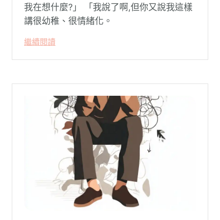
我在想什麼?」 「我說了啊,但你又說我這樣
講很幼稚、很情緒化。
繼續閱讀