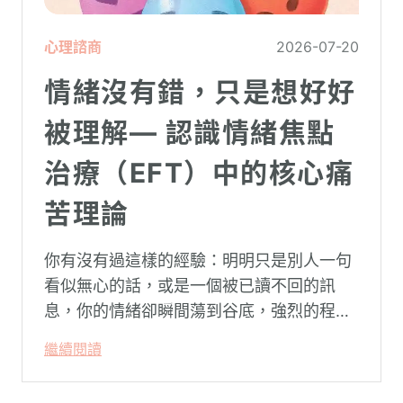
心理諮商
2026-07-20
情緒沒有錯，只是想好好
被理解— 認識情緒焦點
治療（EFT）中的核心痛
苦理論
你有沒有過這樣的經驗：明明只是別人一句
看似無心的話，或是一個被已讀不回的訊
息，你的情緒卻瞬間蕩到谷底，強烈的程度
似乎不成比例？事後想起來，你也覺得奇
繼續閱讀
怪：「事情真的有這麼嚴重嗎？」