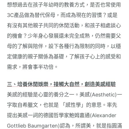
想想過去在孩子年幼時的教養方式，是否也常使用
3C產品做為替代保母，而成為現在的習慣？或是
有沒有其他親子共同的休閒活動，和孩子相處談心
的機會？少年身心發展還未完全成熟，仍然需要父
母的了解與陪伴，設下各種行為限制的同時，以穩
定健康的親子關係為基礎，了解孩子心上的感受和
需求，將會事半功倍。
三、培養休閒娛樂，接觸大自然，創造美感經驗
美感的經驗是心靈的養分之一。美感(Aesthetic)一
字取自希臘文，也就是 「感性學」的意思。率先
提出美感一詞的德國哲學家鮑姆嘉通(Alexander
Gottlieb Baumgarten)認為，所謂美，就是指圓滿