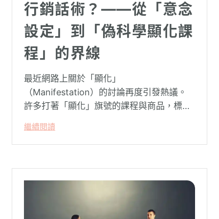
行銷話術？——從「意念
設定」到「偽科學顯化課
程」的界線
最近網路上關於「顯化」
（Manifestation）的討論再度引發熱議。
許多打著「顯化」旗號的課程與商品，標榜
只要「相信宇宙」、「調整能量頻率」，就
繼續閱讀
能吸引財富、關係與健康。這類論述聽起來
療癒，卻經常缺乏實證基礎，甚至可能對正
在低潮中的人造成二次傷害。