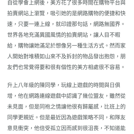
自從學會上網後，美方花了很多時間在購物平台與
拍賣網站上瀏覽，吸引她的是網路購物的便捷和快
速，只要一連上線，就印證那句話，網路無國界。
世界各地充滿異國風情的拍賣網站，讓人目不暇
給，購物讓她滿足於想像另一種生活方式。然而家
人開始對堆積如山來不及拆封的物品發出抱怨，朋
友們也常覺得要和很有個性的美方相處很不容易。
升上八年級的陳同學，玩線上遊戲的時間與日俱
增，他在網路連線遊戲中認識了幾位盟友，雖然從
未見面，但是同袍之情讓他很有歸屬感，比班上的
同學更親近。但是最近因為遊戲策略不同，和隊友
意見衝突，他倍受孤立因而感到很沮喪，不知道能