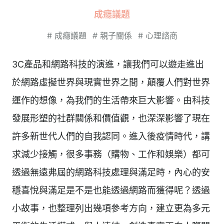
成癮議題
#
成癮議題
#
親子關係
#
心理諮商
3C產品和網路科技的演進，讓我們可以遊走進出
於網路虛擬世界與現實世界之間，顛覆人們對世界
運作的想像，為我們的生活帶來巨大影響。由科技
發展形塑的社群關係和價值觀，也深深影響了現在
許多新世代人們的自我認同。進入後疫情時代，講
求減少接觸，很多事務（購物、工作和娛樂）都可
透過無遠弗屆的網路科技處理與滿足時，內心的安
穩喜悅與滿足是不是也能透過網路而獲得呢？透過
小故事，也整理列出幾項參考方向，建立更為多元