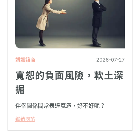
婚姻諮商
2026-07-27
寬恕的負面風險，軟土深
掘
伴侶關係間常表達寬恕，好不好呢？
繼續閱讀