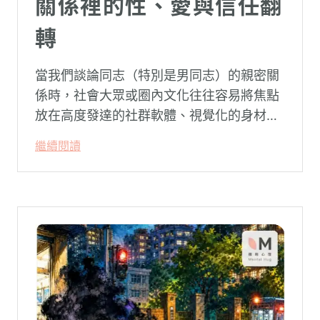
關係裡的性、愛與信任翻
轉
當我們談論同志（特別是男同志）的親密關
係時，社會大眾或圈內文化往往容易將焦點
放在高度發達的社群軟體、視覺化的身材資
本（如大屌、肌肉、陽剛崇拜），甚至是約
繼續閱讀
砲文化的普及度上。