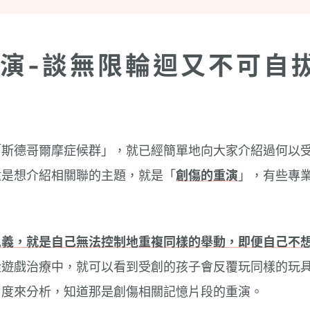
演-談無限輪迴又不可自
「斯德哥爾摩症候群」，就已經簡單地向大家介紹過何以
還是想介紹相關聯的主題，就是「
創傷的重演
」，有些專
思義，就是自己無法控制地重複同樣的舉動，即便自己不
從遊戲治療中，就可以看到受創的孩子會反覆玩同樣的玩
角度來分析，知道那是創傷相關記憶片段的重演。