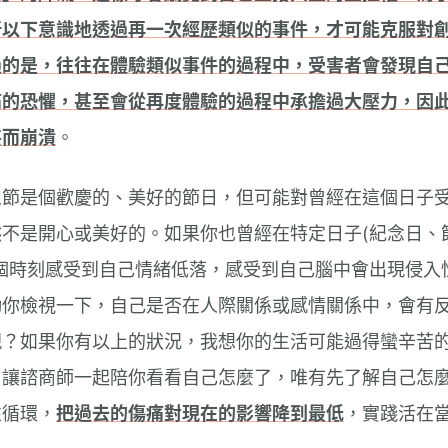
所以下意識地透過再一次經歷類似的事件，才可能克服對
過的是，往往在體驗類似事件的過程中，受害者會發現自
痛的恐懼，甚至會從再度體驗的過程中承擔過大壓力，因
甚而崩潰
。
人節是個歡慶的、美好的節日，但可能對曾經在這個日子
不是開心或美好的。如果你也曾經在特定日子(紀念日、
個時刻感受到自己情緒低落，感受到自己腦中會出現侵入
勵你檢視一下，自己是否在人際關係或感情關係中，會有
現？如果你有以上的狀況，我想你的生活可能過得蠻辛苦
，讓諮商師一起陪你看看自己怎麼了，唯有先了解自己怎
性循環，
把過去的傷痛對現在的影響降到最低
，實踐活在