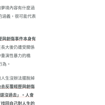
的夢境內容有什麼涵
的涵義，很可能代表
歷與創傷事件本身有
在長大後仍遭受關係
中重演性暴力的橋
行為。
的人生沒辦法擺脫掉
地去反覆經歷與創傷
「還沒過去」。人會
了找回自己對人生的