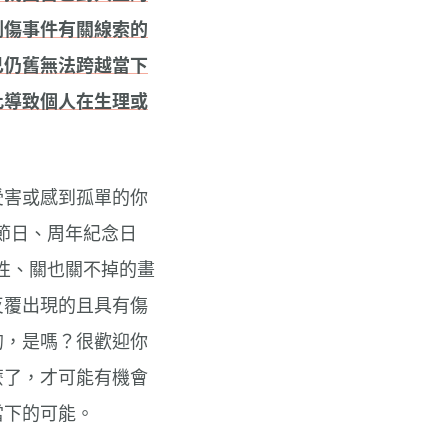
創傷事件有關線索的
己仍舊無法跨越當下
此導致個人在生理或
受害或感到孤單的你
節日、周年紀念日
性、關也關不掉的畫
反覆出現的且具有傷
的，是嗎？很歡迎你
麼了，才可能有機會
當下的可能。