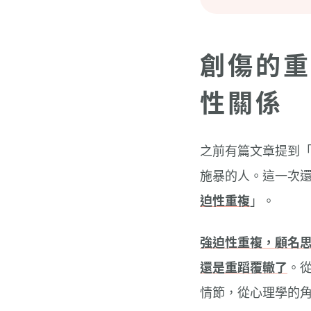
創傷的重
性關係
之前有篇文章提到
施暴的人。這一次
迫性重複
」。
強迫性重複，顧名
還是重蹈覆轍了
。
情節，從心理學的