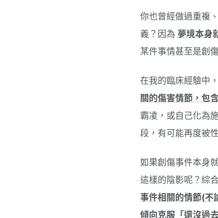
你也曾經做過重複
義？因為
夢境本身
某件事情甚至是創
在我的臨床經驗中
關的傷害情節，包
霸凌，或自己化為
段，有可能再度被性
如果創傷事件本身
這樣的陰影呢？綜
事件相關的情節(不
傾向克服「還沒過