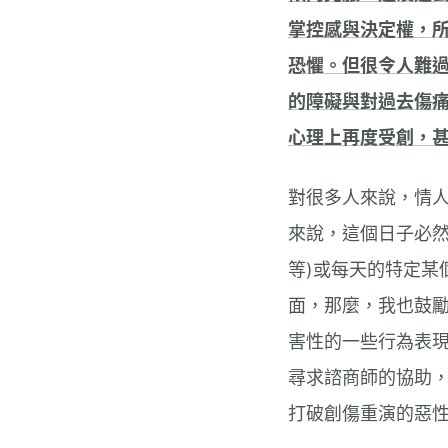
掌控感與決定權，
恐懼。但很令人難
的障礙與對過去傷
心理上再度受創，
對很多人來說，情
來說，這個日子必然
等)或每天的特定某
面，那麼，我也鼓
害性的一些行為表
尋求諮商師的協助
打破創傷重演的惡