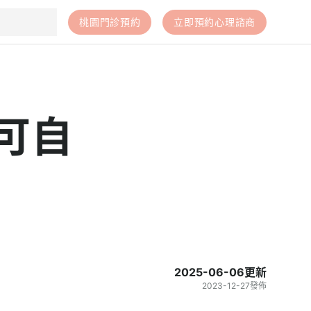
桃園門診預約
立即預約心理諮商
可自
2025-06-06
更新
2023-12-27
發佈