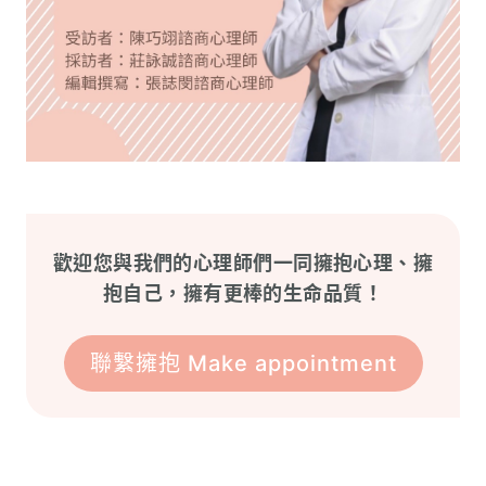
歡迎您與我們的心理師們一同擁抱心理、擁
抱自己，擁有更棒的生命品質！
聯繫擁抱 Make appointment