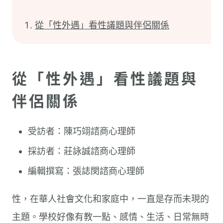
從「性外遇」看性議題與伴侶關係
從「性外遇」看性議題與
伴侶關係
受訪者：陳巧翊諮商心理師
採訪者：莊詠誠諮商心理師
編輯撰寫：張誌閔諮商心理師
性，在華人社會文化和家庭中，一直是存而未現的
主題。學校好像有教一點、感情、生活、日常無時