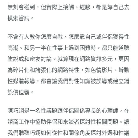
無刻會碰到，但實際上接觸、經驗，都是靠自己去
摸索嘗試。
不會有人教你怎麼自慰、怎麼靠自己或伴侶獲得性
高潮。和另一半在性事上遇到困難時，都只能道聽
塗說或和密友討論。就算現在網路資訊多元，更因
為碎片化和誇張化的網路特性，如色情影片、聳動
性媒體報導，都會讓我們對性知識被誤導或建立錯
誤價值觀。
陳巧翊是一名性議題跟伴侶關係專長的心理師，在
諮商工作中協助伴侶和來談者探討性相關問題。讓
我們聽聽巧翊如何從性和關係角度探討外遇和性議