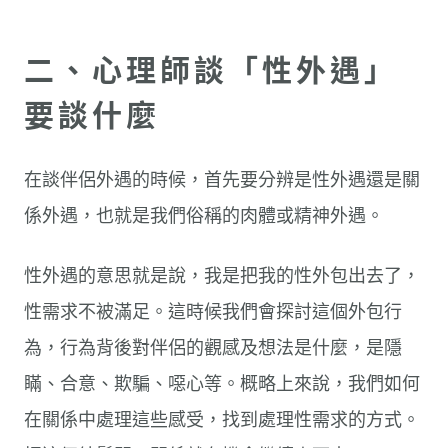
二、心理師談「性外遇」
要談什麼
在談伴侶外遇的時候，首先要分辨是性外遇還是關
係外遇，也就是我們俗稱的肉體或精神外遇。
性外遇的意思就是說，我是把我的性外包出去了，
性需求不被滿足。這時候我們會探討這個外包行
為，行為背後對伴侶的觀感及想法是什麼，是隱
瞞、合意、欺騙、噁心等。概略上來說，我們如何
在關係中處理這些感受，找到處理性需求的方式。