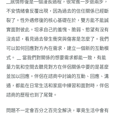
__感情修復是一個漫長過程，很常進一步退兩步，
不安情緒會反覆出現，因為過去的信任關係已經斷
裂了。性外遇修復的核心基礎在於，雙方能不能誠
實面對彼此。坦承自己的羞愧、脆弱、慾望有沒有
沒肯認，看見過去發生衝突與傷害是怎麼了。我們
可以如何回應對方內在需求，建立一個新的互動模
式。 __ 當我們對關係的想要需求都能一致，有能
量力氣和空間去聽見對方在伴侶關係中要的是甚麼
並加以回應。伴侶在諮商中討論的互動、回應、溝
通，都能在日常生活和家庭中練習和面對時，伴侶
諮商的歷程也到了尾聲。
問題不一定會百分之百完全解決，畢竟生活中會有