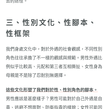
去的途徑。
三、性別文化、性腳本、
性框架
我們身處文化中，對於外遇的社會觀感，不同性別
角色往往承擔了不一樣的觀感與規範。男性外遇比
例似乎比較高、元配和第三者互相撕扯、女性身為
母親是不是除了忍耐別無選擇。
這些文化形塑了我們對於性、性別角色的腳本。
男性應該是甚麼樣子？男性可能對於自己外遇是自
責、逃避不想面對、防衛指責的樣貌；女性可能因