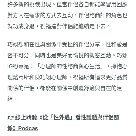
許多新的挑戰出現。但當伴侶各自都能學習用回應
對方內在需求的方式去互動，伴侶諮商師的角色也
就功成身退，祝福這對伴侶能繼續走下去。
巧翊想和在性與關係中受挫的伴侶分享，性和愛是
密不可分，同時也是美好而愉悅的親密互動。巧翊
IG粉專是：「心理師的性諮商與心生活」，擁抱心
理諮商所和陳巧翊心理師，祝福所有追求更好品質
關係的伴侶，都能在關係中創造舒適與自在的連
結。
👉 線上聆聽《從「性外遇」看性議題與伴侶關
係》Podcas