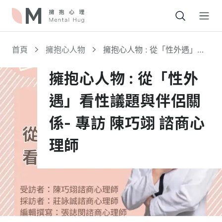
Open
首頁
擁抱心人物
擁抱心人物 : 從「性外遇」看
性議題與伴侶關係- 專訪 陳巧
翊 諮商心理師
擁抱心人物 : 從「性外
遇」看性議題與伴侶關
係- 專訪 陳巧翊 諮商心
理師