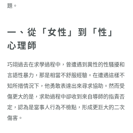
題。
一、從「女性」到「性」
心理師
巧翊過去在求學過程中，曾遭遇到異性的性騷擾和
言語性暴力，那是相當不舒服經驗。在遭遇這樣不
知所措情況下，他勇敢表達出來尋求協助。然而受
傷更大的是，求助過程中卻收到來自導師的指責否
定，認為是當事人行為不檢點，形成更巨大的二次
傷害。