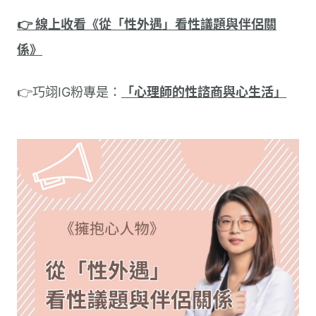
👉 線上收看《從「性外遇」看性議題與伴侶關
係》
👉巧翊IG粉專是：
「心理師的性諮商與心生活」