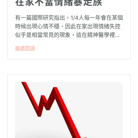
在家不當情緒暴走族
有一篇國際研究指出，1/4人每一年會在某個
時候出現心情不穩，因此在家出現情緒失控
似乎是相當常見的現象，這在精神醫學裡不
代表這個人有精神問題。這種情況就像電腦
繼續閱讀
系統在長久使用之下，突然在某一次需要處
理更高層次的資料時，電腦呈現當機現象，
暫時無法使用電腦。在親密關係中，有一半
的人都曾感受到另一半的情緒失控，對感情
造成重大影響。