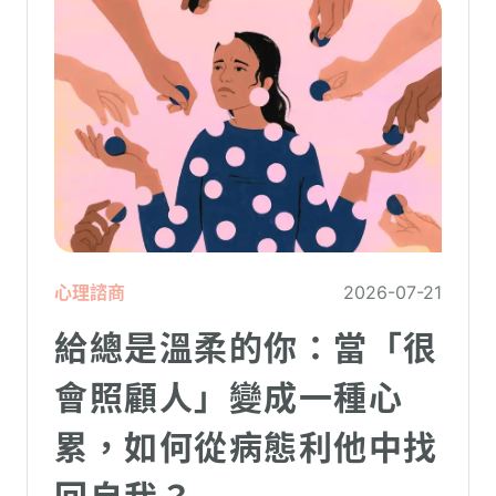
心理諮商
2026-07-21
給總是溫柔的你：當「很
會照顧人」變成一種心
累，如何從病態利他中找