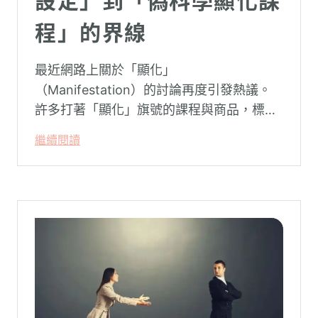
設定」到「偽科學顯化課
程」的界線
最近網路上關於「顯化」
（Manifestation）的討論再度引發熱議。
許多打著「顯化」旗號的課程與商品，標榜
只要「相信宇宙」、「調整能量頻率」，就
繼續閱讀
能吸引財富、關係與健康。這類論述聽起來
療癒，卻經常缺乏實證基礎，甚至可能對正
在低潮中的人造成二次傷害。