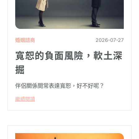
婚姻諮商
2026-07-27
寬恕的負面風險，軟土深
掘
伴侶關係間常表達寬恕，好不好呢？
繼續閱讀