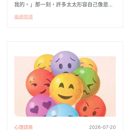
我的。」那一刻，許多太太形容自己像是踩
空了一階樓梯—原本熟悉的婚姻，突然變得
繼續閱讀
陌生。
心理諮商
2026-07-20