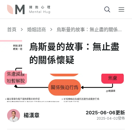
Open
首頁
婚姻諮商
烏斯曼的故事：無止盡的關係懷
疑
烏斯曼的故事：無止盡
的關係懷疑
2025-06-06
更新
楊漢章
2025-04-02
發佈