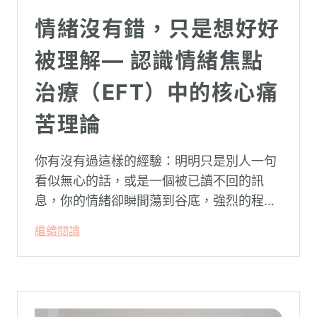
情緒沒有錯，只是想好好
被理解— 認識情緒焦點
治療（EFT）中的核心痛
苦理論
你有沒有過這樣的經驗：明明只是別人一句
看似無心的話，或是一個被已讀不回的訊
息，你的情緒卻瞬間蕩到谷底，強烈的程度
似乎不成比例？事後想起來，你也覺得奇
繼續閱讀
怪：「事情真的有這麼嚴重嗎？」