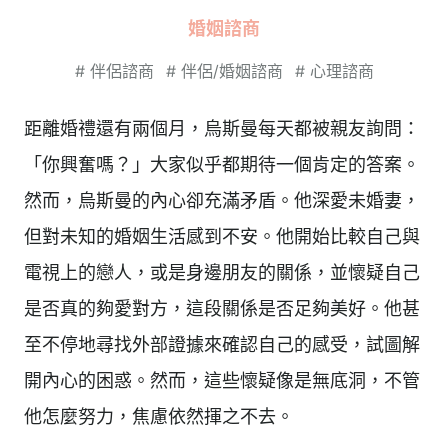
婚姻諮商
#
伴侶諮商
#
伴侶/婚姻諮商
#
心理諮商
距離婚禮還有兩個月，烏斯曼每天都被親友詢問：
「你興奮嗎？」大家似乎都期待一個肯定的答案。
然而，烏斯曼的內心卻充滿矛盾。他深愛未婚妻，
但對未知的婚姻生活感到不安。他開始比較自己與
電視上的戀人，或是身邊朋友的關係，並懷疑自己
是否真的夠愛對方，這段關係是否足夠美好。他甚
至不停地尋找外部證據來確認自己的感受，試圖解
開內心的困惑。然而，這些懷疑像是無底洞，不管
他怎麼努力，焦慮依然揮之不去。