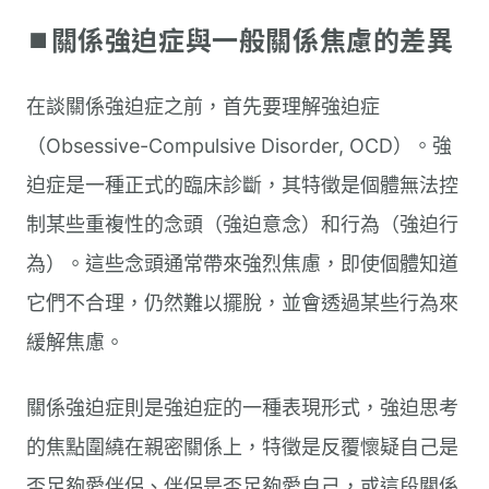
⏹︎關係強迫症與一般關係焦慮的差異
在談關係強迫症之前，首先要理解強迫症
（Obsessive-Compulsive Disorder, OCD）。強
迫症是一種正式的臨床診斷，其特徵是個體無法控
制某些重複性的念頭（強迫意念）和行為（強迫行
為）。這些念頭通常帶來強烈焦慮，即使個體知道
它們不合理，仍然難以擺脫，並會透過某些行為來
緩解焦慮。
關係強迫症則是強迫症的一種表現形式，強迫思考
的焦點圍繞在親密關係上，特徵是反覆懷疑自己是
否足夠愛伴侶、伴侶是否足夠愛自己，或這段關係