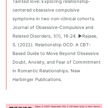
Tainted love: Exploring relationship-
centered obsessive compulsive
symptoms in two non-clinical cohorts.
Journal of Obsessive-Compulsive and
Related Disorders, 1(1), 16-24. ▶︎Rajaee,
S. (2022). Relationship OCD: A CBT-
Based Guide to Move Beyond Obsessive
Doubt, Anxiety, and Fear of Commitment
in Romantic Relationships. New
Harbinger Publications.