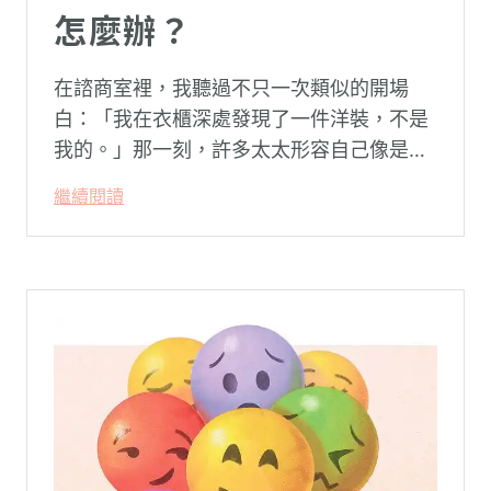
怎麼辦？
在諮商室裡，我聽過不只一次類似的開場
白：「我在衣櫃深處發現了一件洋裝，不是
我的。」那一刻，許多太太形容自己像是踩
空了一階樓梯—原本熟悉的婚姻，突然變得
繼續閱讀
陌生。