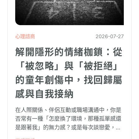
心理諮商
2026-07-27
解開隱形的情緒枷鎖：從
「被忽略」與「被拒絕」
的童年創傷中，找回歸屬
感與自我接納
在人際關係、伴侶互動或職場溝通中，你是
否常有一種「怎麼換了環境，那種孤單感還
是跟著我」的無力感？或是每次談戀愛，總
是不自覺地設下層層關卡去測試對方，最後