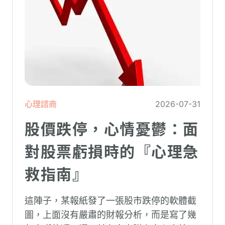
心理諮商
2026-07-31
股價跌停，心情憂鬱：面
對股票虧損時的『心理急
救指南』
這陣子，某報紙發了一張股市跌停的軟體截
圖，上面沒有嚴肅的財報分析，而是寫了幾