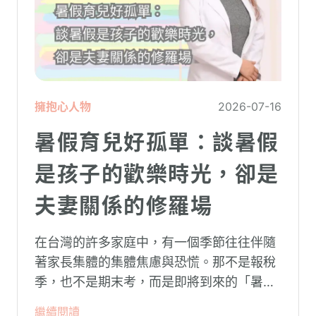
擁抱心人物
2026-07-16
暑假育兒好孤單：談暑假
是孩子的歡樂時光，卻是
夫妻關係的修羅場
在台灣的許多家庭中，有一個季節往往伴隨
著家長集體的集體焦慮與恐慌。那不是報稅
季，也不是期末考，而是即將到來的「暑
假」。當校門關上，孩子「傾巢而出」回歸
繼續閱讀