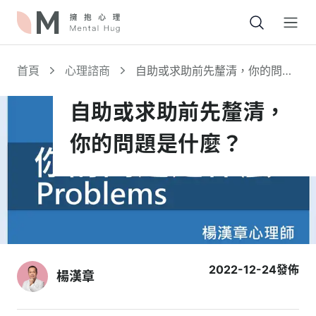
Open
首頁
心理諮商
自助或求助前先釐清，你的問題
是什麼？
自助或求助前先釐清，
你的問題是什麼？
2022-12-24
發佈
楊漢章