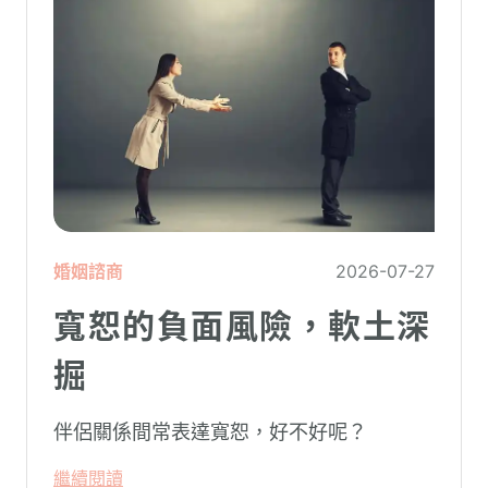
婚姻諮商
2026-07-27
寬恕的負面風險，軟土深
掘
伴侶關係間常表達寬恕，好不好呢？
繼續閱讀