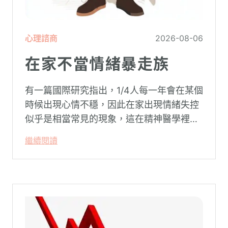
心理諮商
2026-08-06
在家不當情緒暴走族
有一篇國際研究指出，1/4人每一年會在某個
時候出現心情不穩，因此在家出現情緒失控
似乎是相當常見的現象，這在精神醫學裡不
代表這個人有精神問題。這種情況就像電腦
繼續閱讀
系統在長久使用之下，突然在某一次需要處
理更高層次的資料時，電腦呈現當機現象，
暫時無法使用電腦。在親密關係中，有一半
的人都曾感受到另一半的情緒失控，對感情
造成重大影響。