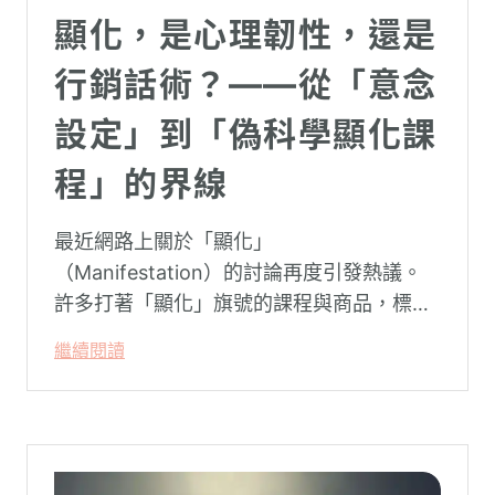
顯化，是心理韌性，還是
行銷話術？——從「意念
設定」到「偽科學顯化課
程」的界線
最近網路上關於「顯化」
（Manifestation）的討論再度引發熱議。
許多打著「顯化」旗號的課程與商品，標榜
只要「相信宇宙」、「調整能量頻率」，就
繼續閱讀
能吸引財富、關係與健康。這類論述聽起來
療癒，卻經常缺乏實證基礎，甚至可能對正
在低潮中的人造成二次傷害。