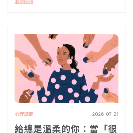
繼續閱讀
卻演變成兩敗俱傷？
心理諮商
2026-07-21
給總是溫柔的你：當「很