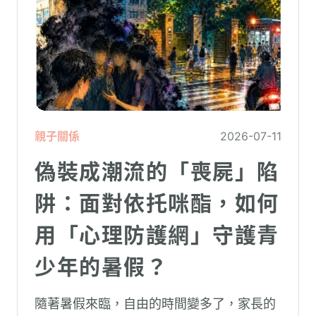
親子關係
2026-07-11
偽裝成潮流的「喪屍」陷
阱：面對依托咪酯，如何
用「心理防護網」守護青
少年的暑假？
隨著暑假來臨，自由的時間變多了，家長的