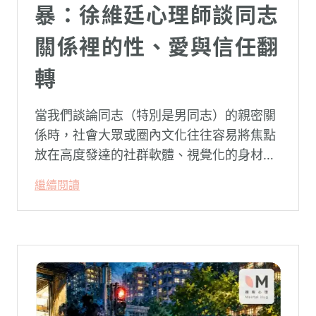
暴：徐維廷心理師談同志
關係裡的性、愛與信任翻
轉
當我們談論同志（特別是男同志）的親密關
係時，社會大眾或圈內文化往往容易將焦點
放在高度發達的社群軟體、視覺化的身材資
本（如大屌、肌肉、陽剛崇拜），甚至是約
繼續閱讀
砲文化的普及度上。