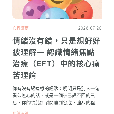
心理諮商
2026-07-20
情緒沒有錯，只是想好好
被理解— 認識情緒焦點
治療（EFT）中的核心痛
苦理論
你有沒有過這樣的經驗：明明只是別人一句
看似無心的話，或是一個被已讀不回的訊
息，你的情緒卻瞬間蕩到谷底，強烈的程度
似乎不成比例？事後想起來，你也覺得奇
繼續閱讀