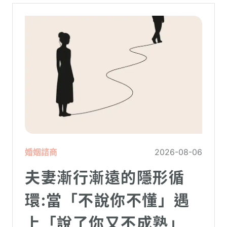
婚姻諮商
2026-08-06
夫妻漸行漸遠的隱形循
環:當「不說你不懂」遇
上「說了你又不成熟」