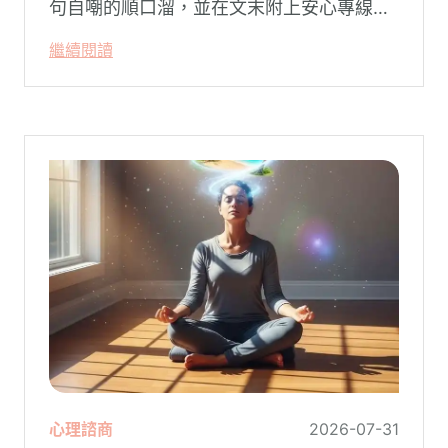
句自嘲的順口溜，並在文末附上安心專線與
生命線的求助電話。這張圖片在社群平台上
繼續閱讀
被廣泛轉載。對許多投資人而言，螢幕上下
跌的數字背後，實質連結的是個人的財務壓
力、家庭開銷預算與強烈的焦慮感。
心理諮商
2026-07-31