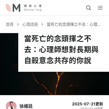
Open
首頁
心理諮商
當死亡的念頭揮之不去：心理師
想對長期與自殺意念共存的你說
當死亡的念頭揮之不
去：心理師想對長期與
自殺意念共存的你說
2025-07-21
更新
徐維廷
2025-07-16
發佈