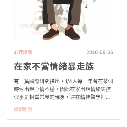
心理諮商
2026-08-06
在家不當情緒暴走族
有一篇國際研究指出，1/4人每一年會在某個
時候出現心情不穩，因此在家出現情緒失控
似乎是相當常見的現象，這在精神醫學裡不
代表這個人有精神問題。這種情況就像電腦
繼續閱讀
系統在長久使用之下，突然在某一次需要處
理更高層次的資料時，電腦呈現當機現象，