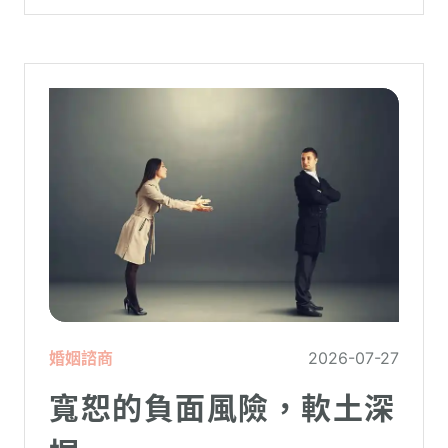
療癒，卻經常缺乏實證基礎，甚至可能對正
在低潮中的人造成二次傷害。
婚姻諮商
2026-07-27
寬恕的負面風險，軟土深