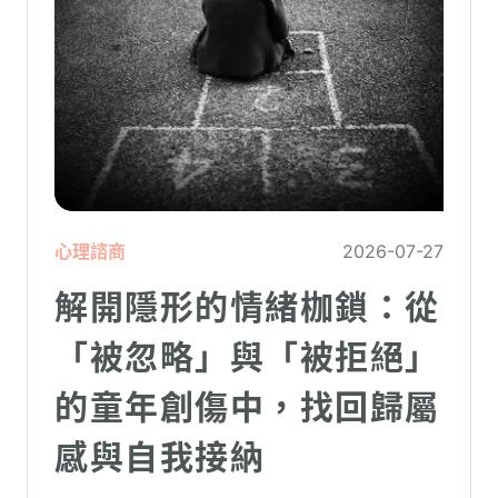
心理諮商
2026-07-27
解開隱形的情緒枷鎖：從
「被忽略」與「被拒絕」
的童年創傷中，找回歸屬
感與自我接納