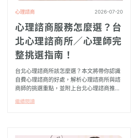
心理諮商
2026-07-20
心理諮商服務怎麼選？台
北心理諮商所／心理師完
整挑選指南！
台北心理諮商所該怎麼選？本文將帶你認識
自費心理諮商的好處，解析心理諮商所與諮
商師的挑選重點，並附上台北心理諮商推薦
名單與費用行情，心理諮商推薦選擇擁抱心
繼續閱讀
理，陪你面對情緒困擾找回生活步調。