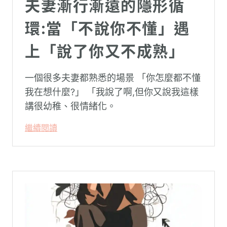
夫妻漸行漸遠的隱形循
環:當「不說你不懂」遇
上「說了你又不成熟」
一個很多夫妻都熟悉的場景 「你怎麼都不懂
我在想什麼?」 「我說了啊,但你又說我這樣
講很幼稚、很情緒化。
繼續閱讀