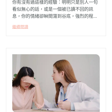
你有沒有過這樣的經驗：明明只是別人一句
看似無心的話，或是一個被已讀不回的訊
息，你的情緒卻瞬間蕩到谷底，強烈的程度
似乎不成比例？事後想起來，你也覺得奇
繼續閱讀
怪：「事情真的有這麼嚴重嗎？」