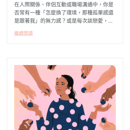
在人際關係、伴侶互動或職場溝通中，你是
否常有一種「怎麼換了環境，那種孤單感還
是跟著我」的無力感？或是每次談戀愛，總
是不自覺地設下層層關卡去測試對方，最後
繼續閱讀
卻演變成兩敗俱傷？