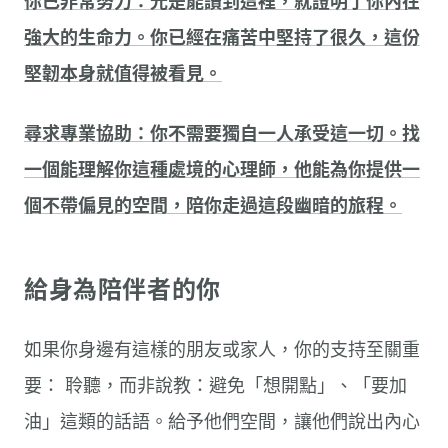
你已非常努力：光是能讀到這裡，就證明了你內在
強大的生命力。你已經在痛苦中堅持了很久，這份
堅韌本身就值得被看見。
尋求專業協助：你不需要獨自一人承受這一切。找
一個能理解你這種處境的心理師，他能為你提供一
個不帶偏見的空間，陪你走過這段幽暗的旅程。
給身為陪伴者的你
如果你身邊有這樣的朋友或家人，你的支持至關重
要： 聆聽，而非說教：避免「想開點」、「要加
油」這類的話語。給予他們空間，讓他們說出內心