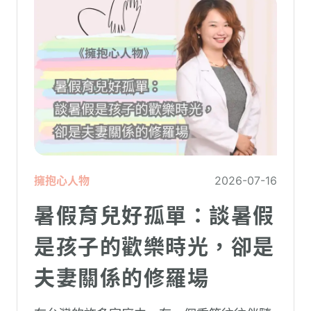
擁抱心人物
2026-07-16
暑假育兒好孤單：談暑假
是孩子的歡樂時光，卻是
夫妻關係的修羅場