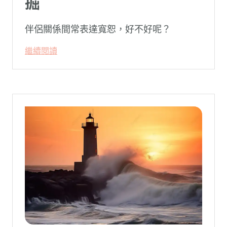
掘
伴侶關係間常表達寬恕，好不好呢？
繼續閱讀