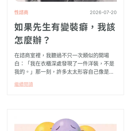
性諮商
2026-07-20
如果先生有變裝癖，我該
怎麼辦？
在諮商室裡，我聽過不只一次類似的開場
白：「我在衣櫃深處發現了一件洋裝，不是
我的。」那一刻，許多太太形容自己像是踩
空了一階樓梯—原本熟悉的婚姻，突然變得
繼續閱讀
陌生。