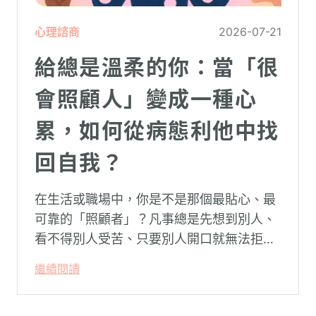
心理諮商
2026-07-21
給總是溫柔的你：當「很
會照顧人」變成一種心
累，如何從病態利他中找
回自我？
在生活或職場中，你是不是那個最貼心、最
可靠的「照顧者」？凡事總是先想到別人、
看不得別人受苦、只要別人開口就無法拒
絕。然而，這種掏空自己的「大愛」，卻常
繼續閱讀
常在夜深人靜時讓你感到莫名的心累與空
虛。