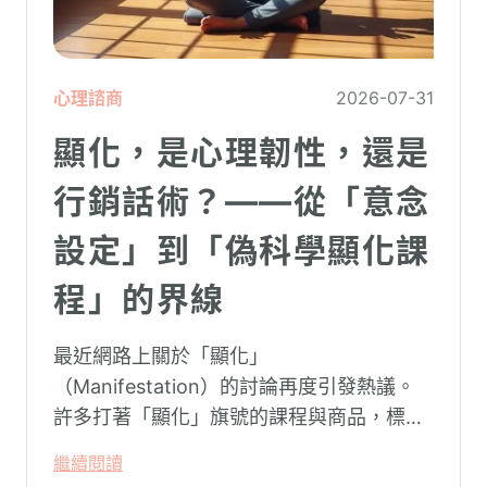
心理諮商
2026-07-31
顯化，是心理韌性，還是
行銷話術？——從「意念
設定」到「偽科學顯化課
程」的界線
最近網路上關於「顯化」
（Manifestation）的討論再度引發熱議。
許多打著「顯化」旗號的課程與商品，標榜
只要「相信宇宙」、「調整能量頻率」，就
繼續閱讀
能吸引財富、關係與健康。這類論述聽起來