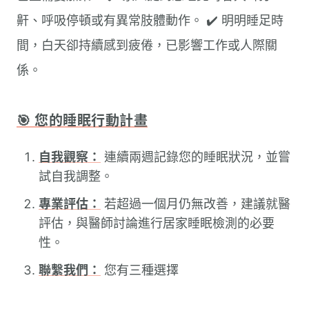
鼾、呼吸停頓或有異常肢體動作。 ✔️ 明明睡足時
間，白天卻持續感到疲倦，已影響工作或人際關
係。
🎯 您的睡眠行動計畫
自我觀察：
連續兩週記錄您的睡眠狀況，並嘗
試自我調整。
專業評估：
若超過一個月仍無改善，建議就醫
評估，與醫師討論進行居家睡眠檢測的必要
性。
聯繫我們：
您有三種選擇