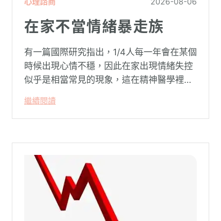
心理諮商
2026-08-06
在家不當情緒暴走族
有一篇國際研究指出，1/4人每一年會在某個
時候出現心情不穩，因此在家出現情緒失控
似乎是相當常見的現象，這在精神醫學裡不
代表這個人有精神問題。這種情況就像電腦
繼續閱讀
系統在長久使用之下，突然在某一次需要處
理更高層次的資料時，電腦呈現當機現象，
暫時無法使用電腦。在親密關係中，有一半
的人都曾感受到另一半的情緒失控，對感情
造成重大影響。