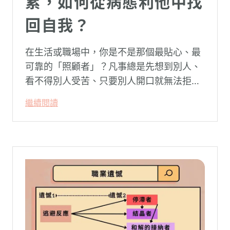
累，如何從病態利他中找
回自我？
在生活或職場中，你是不是那個最貼心、最
可靠的「照顧者」？凡事總是先想到別人、
看不得別人受苦、只要別人開口就無法拒
絕。然而，這種掏空自己的「大愛」，卻常
繼續閱讀
常在夜深人靜時讓你感到莫名的心累與空
虛。