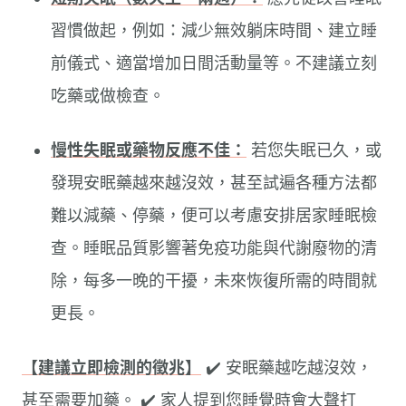
習慣做起，例如：減少無效躺床時間、建立睡
前儀式、適當增加日間活動量等。不建議立刻
吃藥或做檢查。
慢性失眠或藥物反應不佳：
若您失眠已久，或
發現安眠藥越來越沒效，甚至試遍各種方法都
難以減藥、停藥，便可以考慮安排居家睡眠檢
查。睡眠品質影響著免疫功能與代謝廢物的清
除，每多一晚的干擾，未來恢復所需的時間就
更長。
【建議立即檢測的徵兆】
✔️ 安眠藥越吃越沒效，
甚至需要加藥。 ✔️ 家人提到您睡覺時會大聲打