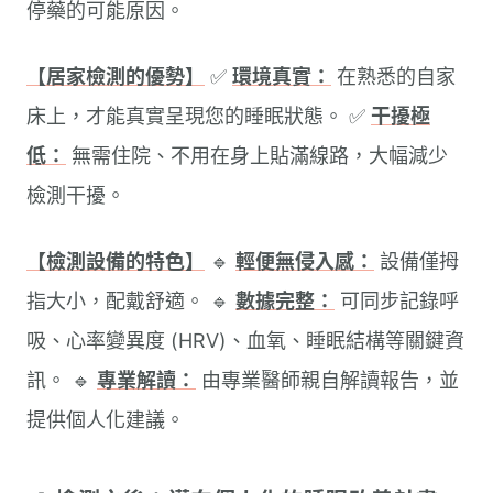
停藥的可能原因。
【居家檢測的優勢】
✅
環境真實：
在熟悉的自家
床上，才能真實呈現您的睡眠狀態。 ✅
干擾極
低：
無需住院、不用在身上貼滿線路，大幅減少
檢測干擾。
【檢測設備的特色】
🔹
輕便無侵入感：
設備僅拇
指大小，配戴舒適。 🔹
數據完整：
可同步記錄呼
吸、心率變異度 (HRV)、血氧、睡眠結構等關鍵資
訊。 🔹
專業解讀：
由專業醫師親自解讀報告，並
提供個人化建議。