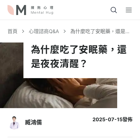
Open
首頁
心理諮商Q&A
為什麼吃了安眠藥，還是夜
夜清醒？
為什麼吃了安眠藥，還
是夜夜清醒？
2025-07-15
發佈
臧鴻儒