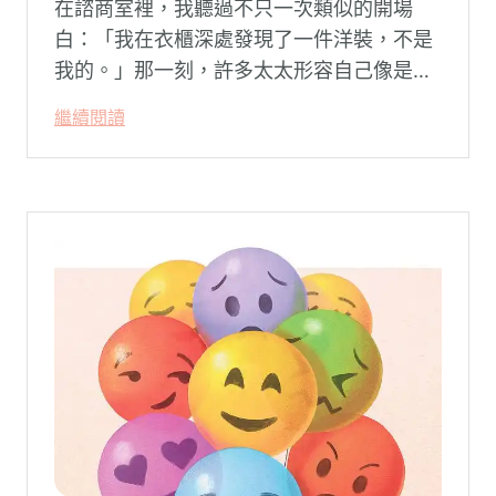
在諮商室裡，我聽過不只一次類似的開場
白：「我在衣櫃深處發現了一件洋裝，不是
我的。」那一刻，許多太太形容自己像是踩
空了一階樓梯—原本熟悉的婚姻，突然變得
繼續閱讀
陌生。