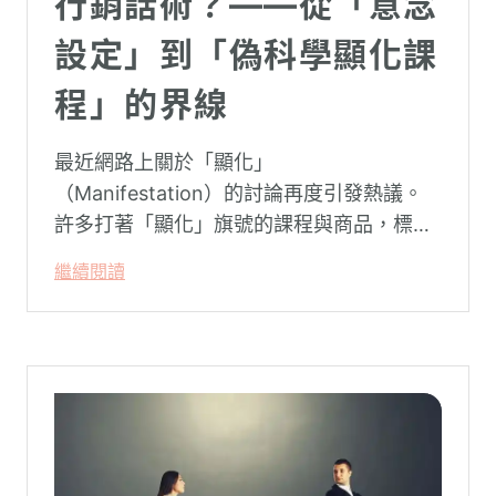
行銷話術？——從「意念
設定」到「偽科學顯化課
程」的界線
最近網路上關於「顯化」
（Manifestation）的討論再度引發熱議。
許多打著「顯化」旗號的課程與商品，標榜
只要「相信宇宙」、「調整能量頻率」，就
繼續閱讀
能吸引財富、關係與健康。這類論述聽起來
療癒，卻經常缺乏實證基礎，甚至可能對正
在低潮中的人造成二次傷害。