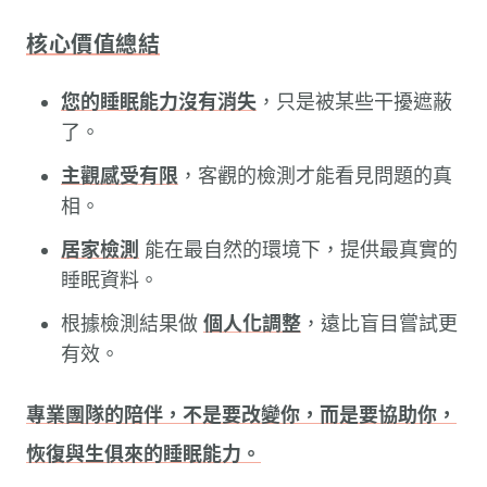
核心價值總結
您的睡眠能力沒有消失
，只是被某些干擾遮蔽
了。
主觀感受有限
，客觀的檢測才能看見問題的真
相。
居家檢測
能在最自然的環境下，提供最真實的
睡眠資料。
根據檢測結果做
個人化調整
，遠比盲目嘗試更
有效。
專業團隊的陪伴，不是要改變你，而是要協助你，
恢復與生俱來的睡眠能力。