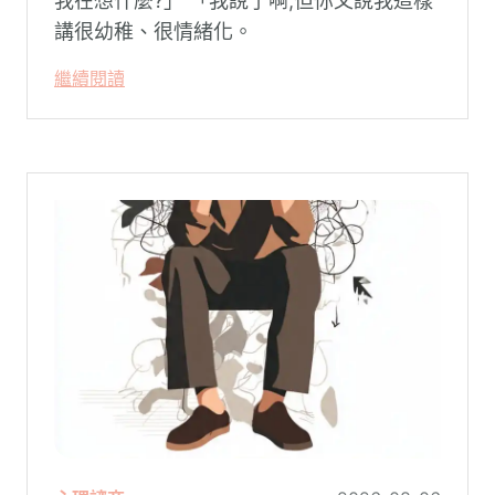
我在想什麼?」 「我說了啊,但你又說我這樣
講很幼稚、很情緒化。
繼續閱讀