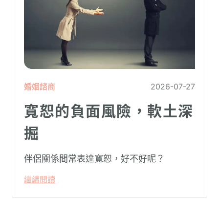
婚姻諮商
2026-07-27
寬恕的負面風險，軟土深
掘
伴侶關係間常表達寬恕，好不好呢？
繼續閱讀