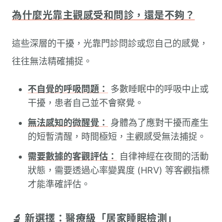
為什麼光靠主觀感受和問診，還是不夠？
這些深層的干擾，光靠門診問診或您自己的感覺，
往往無法精確捕捉。
不自覺的呼吸問題：
多數睡眠中的呼吸中止或
干擾，患者自己並不會察覺。
無法感知的微醒覺：
身體為了應對干擾而產生
的短暫清醒，時間極短，主觀感受無法捕捉。
需要數據的客觀評估：
自律神經在夜間的活動
狀態，需要透過心率變異度 (HRV) 等客觀指標
才能準確評估。
🔬 新選擇：醫療級「居家睡眠檢測」