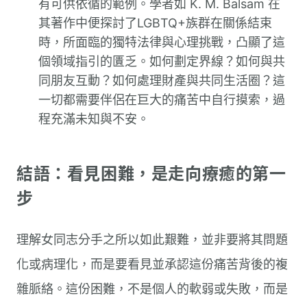
有可供依循的範例。學者如 K. M. Balsam 在
其著作中便探討了LGBTQ+族群在關係結束
時，所面臨的獨特法律與心理挑戰，凸顯了這
個領域指引的匱乏。如何劃定界線？如何與共
同朋友互動？如何處理財產與共同生活圈？這
一切都需要伴侶在巨大的痛苦中自行摸索，過
程充滿未知與不安。
結語：看見困難，是走向療癒的第一
步
理解女同志分手之所以如此艱難，並非要將其問題
化或病理化，而是要看見並承認這份痛苦背後的複
雜脈絡。這份困難，不是個人的軟弱或失敗，而是