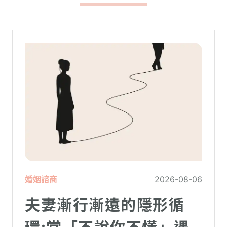
婚姻諮商
2026-08-06
夫妻漸行漸遠的隱形循