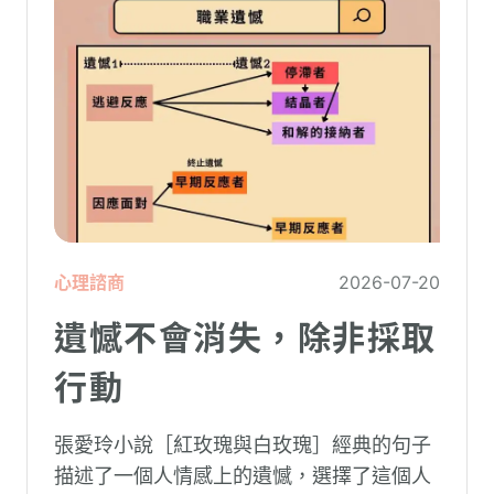
心理諮商
2026-07-20
遺憾不會消失，除非採取
行動
張愛玲小說［紅玫瑰與白玫瑰］經典的句子
描述了一個人情感上的遺憾，選擇了這個人