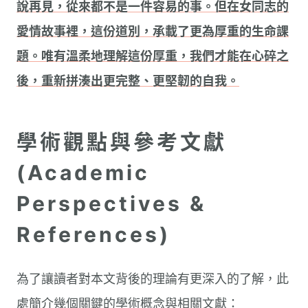
說再見，從來都不是一件容易的事。但在女同志的
愛情故事裡，這份道別，承載了更為厚重的生命課
題。唯有溫柔地理解這份厚重，我們才能在心碎之
後，重新拼湊出更完整、更堅韌的自我。
學術觀點與參考文獻
(Academic
Perspectives &
References)
為了讓讀者對本文背後的理論有更深入的了解，此
處簡介幾個關鍵的學術概念與相關文獻：