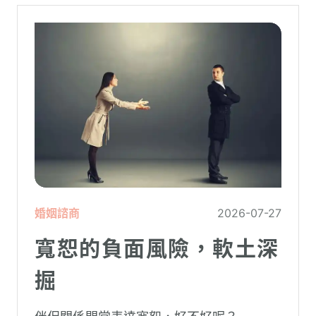
婚姻諮商
2026-07-27
寬恕的負面風險，軟土深
掘