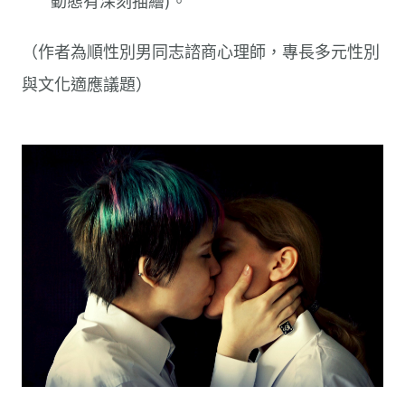
動態有深刻描繪)。
（作者為順性別男同志諮商心理師，專長多元性別
與文化適應議題）