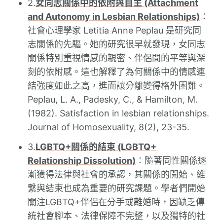
2.
女同志關係中的依附與自主 (Attachment
and Autonomy in Lesbian Relationships)
：
社會心理學家 Letitia Anne Peplau 是研究同
志關係的先驅。她的研究很早就發現，女同志
關係特別重視情感的親密、伴侶間的平等與深
刻的依附感。這也解釋了為何關係中的情感連
結強度如此之高，進而讓分離變得格外困難。
Peplau, L. A., Padesky, C., & Hamilton, M.
(1982). Satisfaction in lesbian relationships.
Journal of Homosexuality, 8(2), 23-35.
3.
LGBTQ+關係的結束 (LGBTQ+
Relationship Dissolution)
：隨著同性關係逐
漸獲得法律與社會的承認，其關係的開始、維
繫與結束也成為重要的研究課題。學者們開始
關注LGBTQ+伴侶在分手或離婚時，因缺乏傳
統社會腳本、法律保障不完整，以及獨特的社