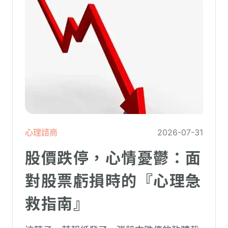
造成重大影響。
心理諮商
2026-07-31
股價跌停，心情憂鬱：面
對股票虧損時的『心理急
救指南』