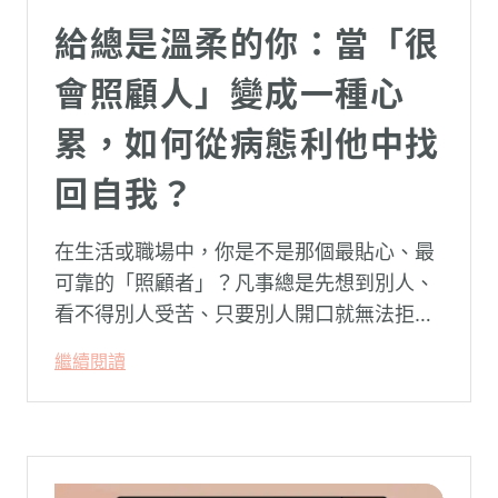
給總是溫柔的你：當「很
會照顧人」變成一種心
累，如何從病態利他中找
回自我？
在生活或職場中，你是不是那個最貼心、最
可靠的「照顧者」？凡事總是先想到別人、
看不得別人受苦、只要別人開口就無法拒
絕。然而，這種掏空自己的「大愛」，卻常
繼續閱讀
常在夜深人靜時讓你感到莫名的心累與空
虛。