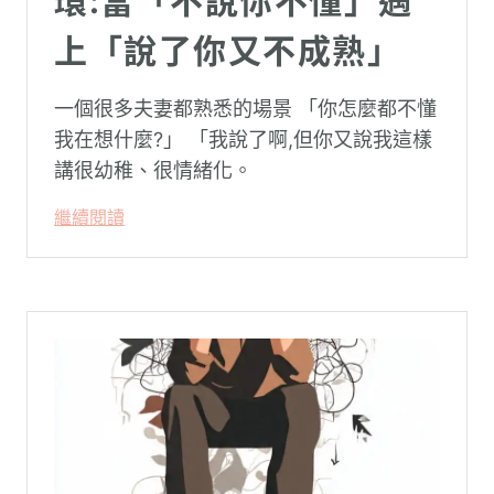
環:當「不說你不懂」遇
上「說了你又不成熟」
一個很多夫妻都熟悉的場景 「你怎麼都不懂
我在想什麼?」 「我說了啊,但你又說我這樣
講很幼稚、很情緒化。
繼續閱讀