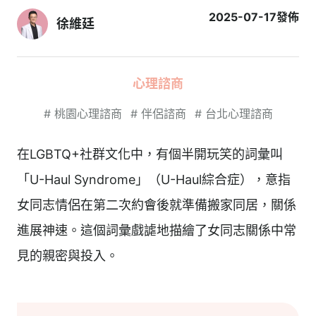
2025-07-17
發佈
徐維廷
心理諮商
#
桃園心理諮商
#
伴侶諮商
#
台北心理諮商
在LGBTQ+社群文化中，有個半開玩笑的詞彙叫
「U-Haul Syndrome」（U-Haul綜合症），意指
女同志情侶在第二次約會後就準備搬家同居，關係
進展神速。這個詞彙戲謔地描繪了女同志關係中常
見的親密與投入。