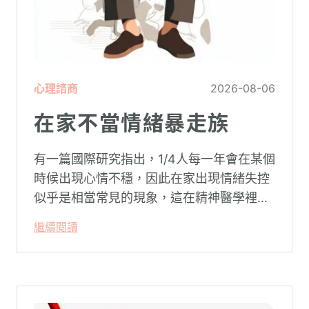
心理諮商
2026-08-06
在家不當情緒暴走族
有一篇國際研究指出，1/4人每一年會在某個
時候出現心情不穩，因此在家出現情緒失控
似乎是相當常見的現象，這在精神醫學裡不
代表這個人有精神問題。這種情況就像電腦
繼續閱讀
系統在長久使用之下，突然在某一次需要處
理更高層次的資料時，電腦呈現當機現象，
暫時無法使用電腦。在親密關係中，有一半
的人都曾感受到另一半的情緒失控，對感情