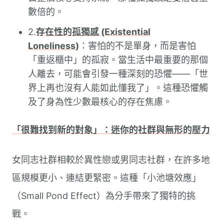
數倍的。
2.
存在性的孤獨感 (Existential
Loneliness)
：害怕的不是單身，而是害怕
「重返櫃中」的孤寂。當生活中最重要的那個
人離去，可能會引發一種深刻的恐懼——「世
界上再也沒有人能如此懂我了」。這種恐懼觸
及了身為性少數最核心的存在焦慮。
「很難找到新的對象」：迷你的社群與無形的壓力
女同志社群相較於異性戀或男同志社群，在許多地
區規模更小、連結更緊密。這種「小池塘效應」
（Small Pond Effect）為分手帶來了獨特的挑
戰。