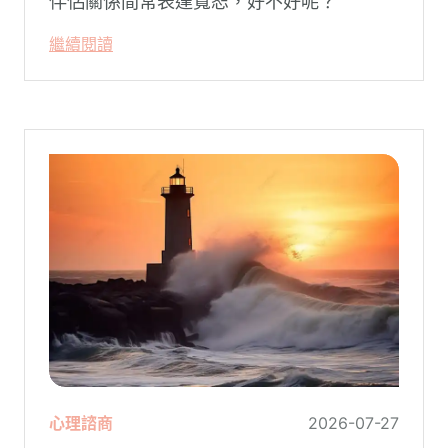
伴侶關係間常表達寬恕，好不好呢？
繼續閱讀
心理諮商
2026-07-27