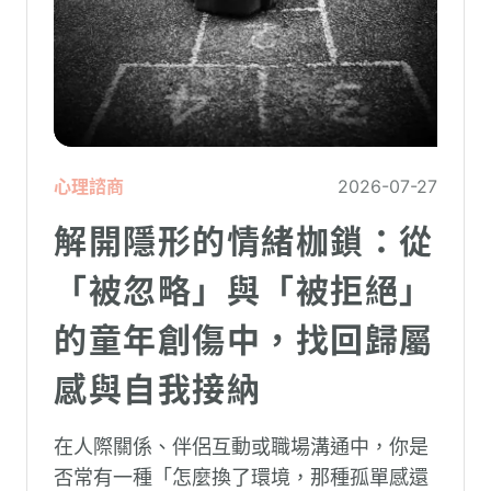
心理諮商
2026-07-27
解開隱形的情緒枷鎖：從
「被忽略」與「被拒絕」
的童年創傷中，找回歸屬
感與自我接納
在人際關係、伴侶互動或職場溝通中，你是
否常有一種「怎麼換了環境，那種孤單感還