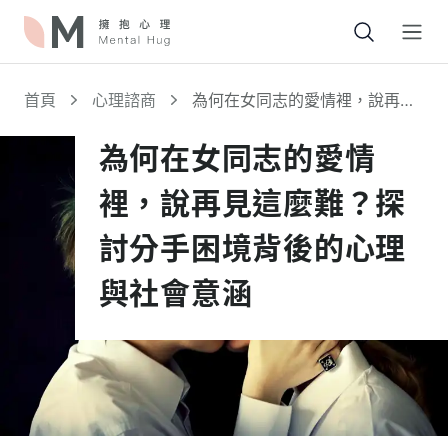
Open
首頁
心理諮商
為何在女同志的愛情裡，說再見
這麼難？探討分手困境背後的心
理與社會意涵
為何在女同志的愛情
裡，說再見這麼難？探
討分手困境背後的心理
與社會意涵