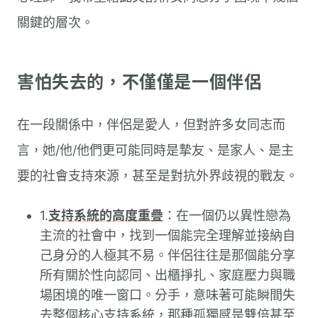
關鍵的層次。
害怕失去的，不僅僅是一個伴侶
在一段關係中，伴侶是愛人，但對許多女同志而
言，她/他/他們更可能同時是摯友、是家人、是主
要的社會支持來源，甚至是對抗外界歧視的戰友。
1.
支持系統的高度重疊
：在一個仍以異性戀為
主流的社會中，找到一個能完全理解並接納自
己身分的人極其不易。伴侶往往是那個能分享
所有關於性向認同、出櫃掙扎、家庭壓力與職
場困境的唯一窗口。分手，意味著可能瞬間失
去整個核心支持系統，那種孤獨感是雙倍甚至