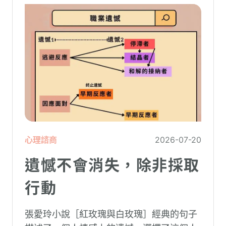
心理諮商
2026-07-20
遺憾不會消失，除非採取
行動
張愛玲小說［紅玫瑰與白玫瑰］經典的句子