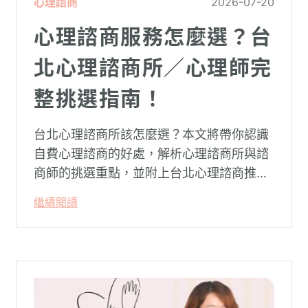
心理諮商
2026-07-20
心理諮商服務怎麼選？台
北心理諮商所／心理師完
整挑選指南！
台北心理諮商所該怎麼選？本文將帶你認識
自費心理諮商的好處，解析心理諮商所與諮
商師的挑選重點，並附上台北心理諮商推薦
名單與費用行情，心理諮商推薦選擇擁抱心
繼續閱讀
理，陪你面對情緒困擾找回生活步調。