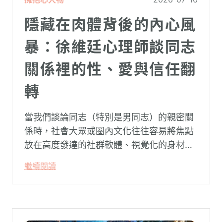
隱藏在肉體背後的內心風
暴：徐維廷心理師談同志
關係裡的性、愛與信任翻
轉
當我們談論同志（特別是男同志）的親密關
係時，社會大眾或圈內文化往往容易將焦點
放在高度發達的社群軟體、視覺化的身材資
本（如大屌、肌肉、陽剛崇拜），甚至是約
繼續閱讀
砲文化的普及度上。