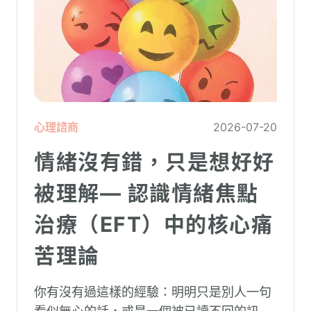
心理諮商
2026-07-20
情緒沒有錯，只是想好好
被理解— 認識情緒焦點
治療（EFT）中的核心痛
苦理論
你有沒有過這樣的經驗：明明只是別人一句