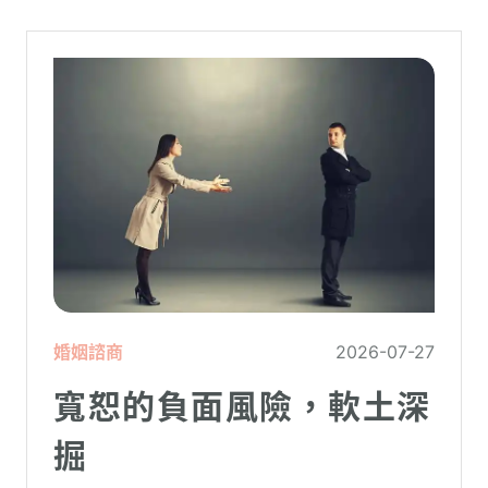
在低潮中的人造成二次傷害。
婚姻諮商
2026-07-27
寬恕的負面風險，軟土深
掘