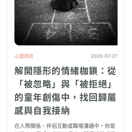
心理諮商
2026-07-27
解開隱形的情緒枷鎖：從
「被忽略」與「被拒絕」
的童年創傷中，找回歸屬
感與自我接納
在人際關係、伴侶互動或職場溝通中，你是