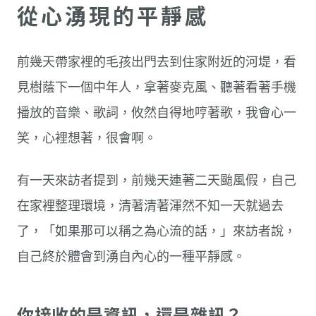
從心湧現的平靜感
前幾天帶家裡的毛孩出門去到住家附近的河堤，看
見樹蔭下一個中年人，拿著麥克風、聽著看著手機
播放的音樂、歌詞，攸然自得地哼著歌，我會心一
笑，心裡想著，很會啊。
有一天來訪者提到，前幾天連著二天颱風假，自己
在家裡整理環境，清著清著渾然不知一天就過去
了，「如果那可以稱之為心流的話，」來訪者說，
自己終於體會到湧自內心的一種平靜感。
你接收的是資訊，還是雜訊？