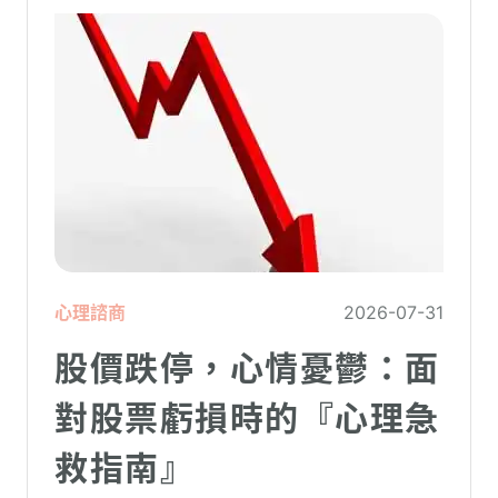
造成重大影響。
心理諮商
2026-07-31
股價跌停，心情憂鬱：面
對股票虧損時的『心理急
救指南』