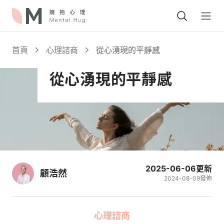
Open
首頁
心理諮商
從心湧現的平靜感
從心湧現的平靜感
2025-06-06
更新
顧浩然
2024-08-09
發佈
心理諮商