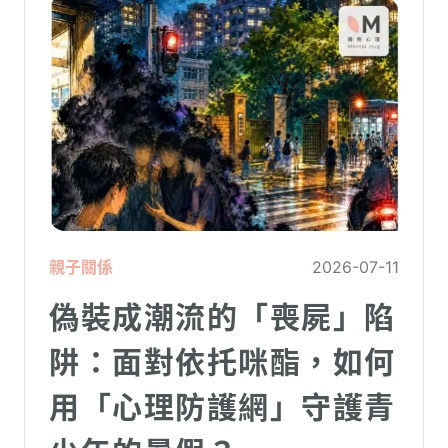
親子關係
2026-07-11
偽裝成潮流的「喪屍」陷
阱：面對依托咪酯，如何
用「心理防護網」守護青