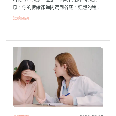
看似無心的話，或是一個被已讀不回的訊
息，你的情緒卻瞬間蕩到谷底，強烈的程度
似乎不成比例？事後想起來，你也覺得奇
繼續閱讀
怪：「事情真的有這麼嚴重嗎？」