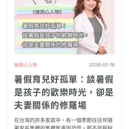
擁抱心人物
2026-07-16
暑假育兒好孤單：談暑假
是孩子的歡樂時光，卻是
夫妻關係的修羅場
在台灣的許多家庭中，有一個季節往往伴隨
著家長集體的集體焦慮與恐慌。那不是報稅