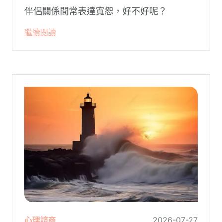
伴侶關係間常表達寬恕，好不好呢？
繼續閱讀
心理諮商
2026-07-27