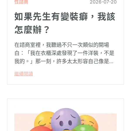
性諮商
2026-07-20
如果先生有變裝癖，我該
怎麼辦？
在諮商室裡，我聽過不只一次類似的開場
白：「我在衣櫃深處發現了一件洋裝，不是
我的。」那一刻，許多太太形容自己像是踩
空了一階樓梯—原本熟悉的婚姻，突然變得
繼續閱讀
陌生。