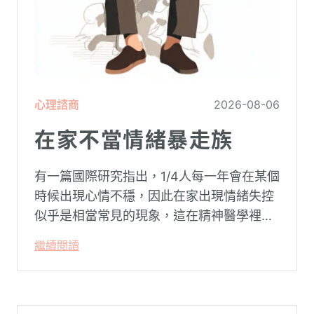
心理諮商
2026-08-06
在家不當情緒暴走族
有一篇國際研究指出，1/4人每一年會在某個
時候出現心情不穩，因此在家出現情緒失控
似乎是相當常見的現象，這在精神醫學裡不
代表這個人有精神問題。這種情況就像電腦
繼續閱讀
系統在長久使用之下，突然在某一次需要處
理更高層次的資料時，電腦呈現當機現象，
暫時無法使用電腦。在親密關係中，有一半
的人都曾感受到另一半的情緒失控，對感情