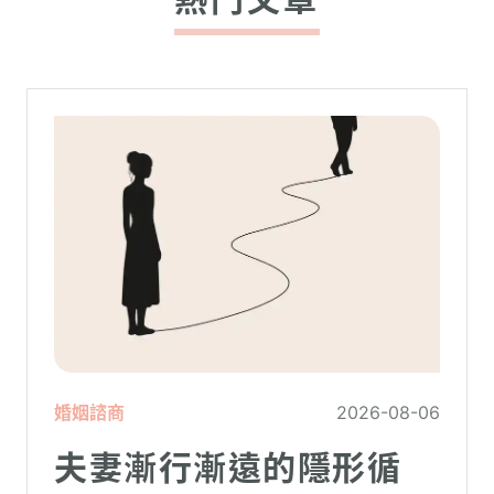
婚姻諮商
2026-08-06
夫妻漸行漸遠的隱形循