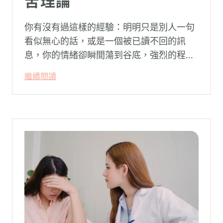
苦理論
你有沒有過這樣的經驗：明明只是別人一句
看似無心的話，或是一個被已讀不回的訊
息，你的情緒卻瞬間蕩到谷底，強烈的程度
似乎不成比例？事後想起來，你也覺得奇
繼續閱讀
怪：「事情真的有這麼嚴重嗎？」