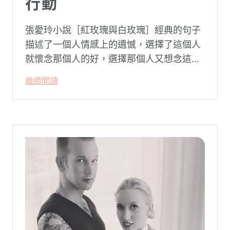
行動
張愛玲小說［紅玫瑰與白玫瑰］經典的句子
描述了一個人情感上的遺憾，選擇了這個人
就懷念那個人的好，選擇那個人又想念這個
人的好。
繼續閱讀