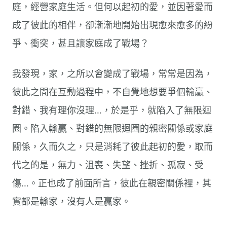
庭，經營家庭生活。但何以起初的愛，並因著愛而
成了彼此的相伴，卻漸漸地開始出現愈來愈多的紛
爭、衝突，甚且讓家庭成了戰場？
我發現，家，之所以會變成了戰場，常常是因為，
彼此之間在互動過程中，不自覺地想要爭個輸贏、
對錯、我有理你沒理…，於是乎，就陷入了無限迴
圈。陷入輸贏、對錯的無限迴圈的親密關係或家庭
關係，久而久之，只是消耗了彼此起初的愛，取而
代之的是，無力、沮喪、失望、挫折、孤寂、受
傷…。正也成了前面所言，彼此在親密關係裡，其
實都是輸家，沒有人是贏家。