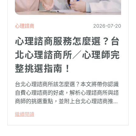
心理諮商
2026-07-20
心理諮商服務怎麼選？台
北心理諮商所／心理師完
整挑選指南！
台北心理諮商所該怎麼選？本文將帶你認識
自費心理諮商的好處，解析心理諮商所與諮
商師的挑選重點，並附上台北心理諮商推薦
名單與費用行情，心理諮商推薦選擇擁抱心
繼續閱讀
理，陪你面對情緒困擾找回生活步調。