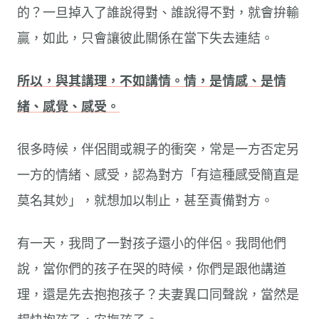
的？一旦掉入了誰說得對、誰說得不對，就會拚輸
贏，如此，只會讓彼此關係在當下失去連結。
所以，與其講理，不如講情。情，是情感、是情
緒、感覺、感受。
很多時候，伴侶間或親子的衝突，常是一方否定另
一方的情緒、感受，認為對方「有這種感受簡直是
莫名其妙」，就想加以制止，甚至責備對方。
有一天，我問了一對孩子還小的伴侶。我問他們
說，當你們的孩子在哭的時候，你們是跟他講道
理，還是先去抱抱孩子？夫妻異口同聲說，當然是