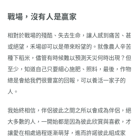
戰場，沒有人是贏家
相對於戰場的殘酷、失去生命，讓人感到痛苦、甚
或絕望，禾場卻可以是帶來盼望的。就像農人辛苦
種下稻米，儘管有時候難以預測天災何時出現？但
至少，知道自己只要細心施肥、照料，最後，作物
總是會給我們很豐富的回報，可以養活一家子的
人。
我始終相信，伴侶彼此之間之所以會成為伴侶，絕
大多數的人，一開始都是因為彼此欣賞與喜歡，才
讓愛在相處過程逐漸萌芽，進而許諾彼此組成家