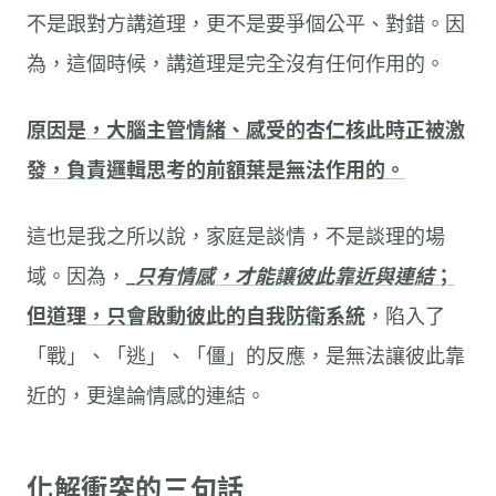
不是跟對方講道理，更不是要爭個公平、對錯。因
為，這個時候，講道理是完全沒有任何作用的。
原因是，大腦主管情緒、感受的杏仁核此時正被激
發，負責邏輯思考的前額葉是無法作用的。
這也是我之所以說，家庭是談情，不是談理的場
域。因為，_
只有情感，才能讓彼此靠近與連結
；
但道理，只會啟動彼此的自我防衛系統
，陷入了
「戰」、「逃」、「僵」的反應，是無法讓彼此靠
近的，更遑論情感的連結。
化解衝突的三句話