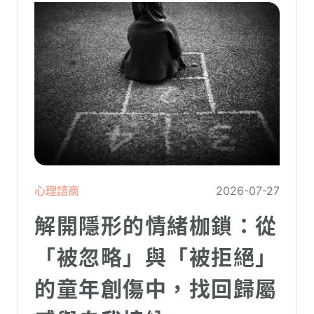
心理諮商
2026-07-27
解開隱形的情緒枷鎖：從
「被忽略」與「被拒絕」
的童年創傷中，找回歸屬