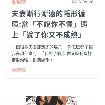
婚姻諮商
2026-08-06
夫妻漸行漸遠的隱形循
環:當「不說你不懂」遇
上「說了你又不成熟」
一個很多夫妻都熟悉的場景 「你怎麼都不懂
我在想什麼?」 「我說了啊,但你又說我這樣
講很幼稚、很情緒化。
繼續閱讀