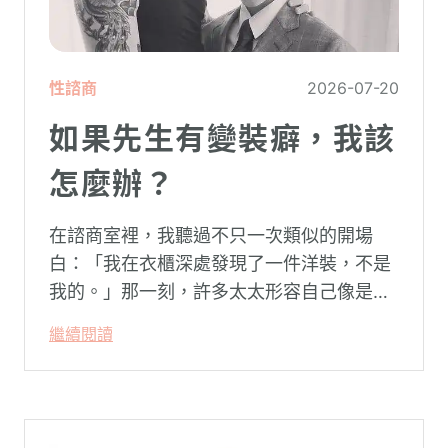
性諮商
2026-07-20
如果先生有變裝癖，我該
怎麼辦？
在諮商室裡，我聽過不只一次類似的開場
白：「我在衣櫃深處發現了一件洋裝，不是
我的。」那一刻，許多太太形容自己像是踩
空了一階樓梯—原本熟悉的婚姻，突然變得
繼續閱讀
陌生。