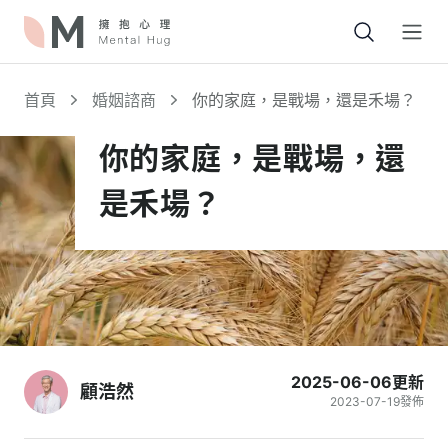
Open
首頁
婚姻諮商
你的家庭，是戰場，還是禾場？
你的家庭，是戰場，還
是禾場？
2025-06-06
更新
顧浩然
2023-07-19
發佈