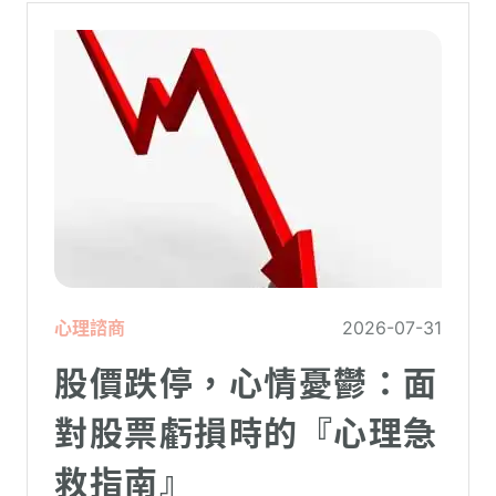
的人都曾感受到另一半的情緒失控，對感情
造成重大影響。
心理諮商
2026-07-31
股價跌停，心情憂鬱：面
對股票虧損時的『心理急
救指南』