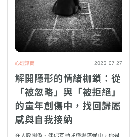
心理諮商
2026-07-27
解開隱形的情緒枷鎖：從
「被忽略」與「被拒絕」
的童年創傷中，找回歸屬
感與自我接納
在人際關係、伴侶互動或職場溝通中，你是