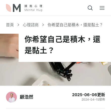
Open
首頁
心理諮商
你希望自己是積木，還是黏土？
你希望自己是積木，還
是黏土？
2025-06-06
更新
顧浩然
2024-04-15
發佈