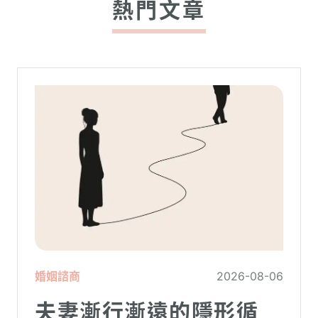
熱門文章
婚姻諮商
2026-08-06
夫妻漸行漸遠的隱形循