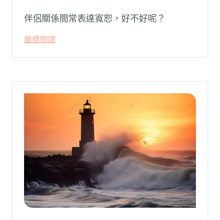
伴侶關係間常表達寬恕，好不好呢？
繼續閱讀