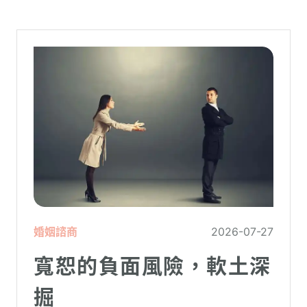
在低潮中的人造成二次傷害。
婚姻諮商
2026-07-27
寬恕的負面風險，軟土深
掘