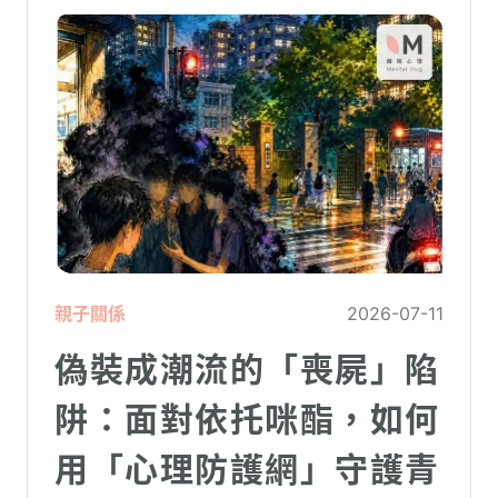
親子關係
2026-07-11
偽裝成潮流的「喪屍」陷
阱：面對依托咪酯，如何
用「心理防護網」守護青