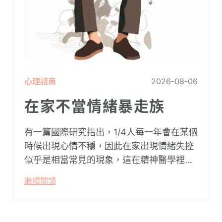
心理諮商
2026-08-06
在家不當情緒暴走族
有一篇國際研究指出，1/4人每一年會在某個
時候出現心情不穩，因此在家出現情緒失控
似乎是相當常見的現象，這在精神醫學裡不
代表這個人有精神問題。這種情況就像電腦
繼續閱讀
系統在長久使用之下，突然在某一次需要處
理更高層次的資料時，電腦呈現當機現象，
暫時無法使用電腦。在親密關係中，有一半