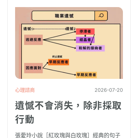
心理諮商
2026-07-20
遺憾不會消失，除非採取
行動
張愛玲小說［紅玫瑰與白玫瑰］經典的句子