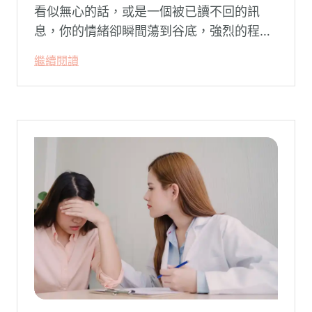
看似無心的話，或是一個被已讀不回的訊
息，你的情緒卻瞬間蕩到谷底，強烈的程度
似乎不成比例？事後想起來，你也覺得奇
繼續閱讀
怪：「事情真的有這麼嚴重嗎？」