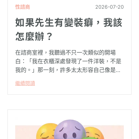
性諮商
2026-07-20
如果先生有變裝癖，我該
怎麼辦？
在諮商室裡，我聽過不只一次類似的開場
白：「我在衣櫃深處發現了一件洋裝，不是
我的。」那一刻，許多太太形容自己像是踩
空了一階樓梯—原本熟悉的婚姻，突然變得
繼續閱讀
陌生。