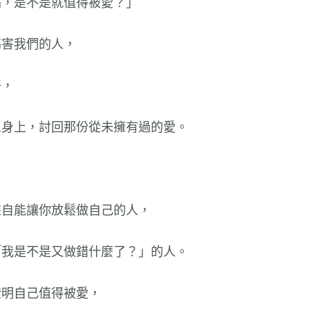
點，是不是就值得被愛？」
傷害我們的人，
好，
人身上，討回那份從未擁有過的愛。
來自能讓你放鬆做自己的人，
「我是不是又做錯什麼了？」的人。
證明自己值得被愛，