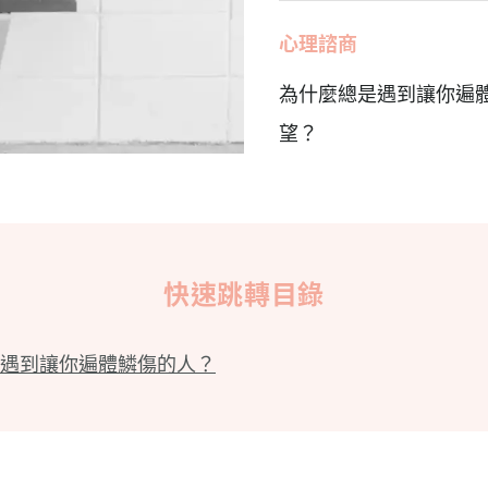
心理諮商
為什麼總是遇到讓你遍
望？
快速跳轉目錄
遇到讓你遍體鱗傷的人？