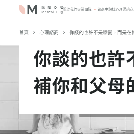
關於我們
專業團隊
諮商主題
找心理師
諮商
首頁
心理諮商
你談的也許不是戀愛，而是在
你談的也許
補你和父母