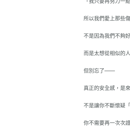
「我只要再努力一
所以我們愛上那些
不是因為我們不夠
而是太想從相似的
但別忘了——
真正的安全感，是
不是讓你不斷懷疑
你不需要再一次次