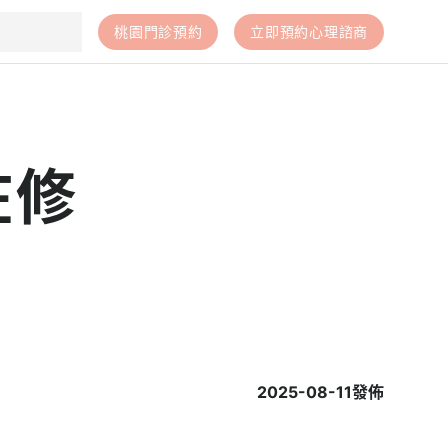
桃園門診預約
立即預約心理諮商
在修
2025-08-11
發佈