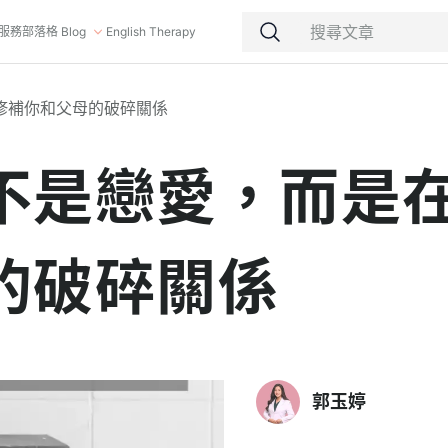
服務
部落格 Blog
English Therapy
修補你和父母的破碎關係
不是戀愛，而是
的破碎關係
郭玉婷