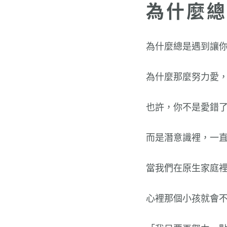
為什麼總
為什麼總是遇到讓
為什麼那麼努力愛
也許，你不是愛錯
而是潛意識裡，一
當我們在原生家庭
心裡那個小孩就會