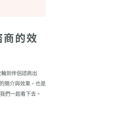
諮商的效
次輪到伴侶諮商出
商的簡介與效果，也是
讓我們一起看下去。