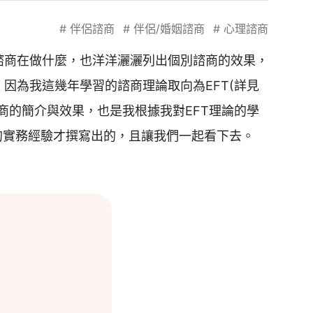
#
伴侶諮商
#
伴侶/婚姻諮商
#
心理諮商
諮商在做什麼，也洋洋灑灑列出個別諮商的效果，
因為我這幾年學習的諮商理論取向為EFT(詳見
商的簡介與效果，也是我根據我對EFT理論的學
的實務經驗才撰寫出的，且讓我們一起看下去。