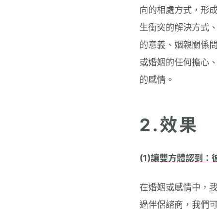
向的相處方式，形
生衝突的解決方式
的意義、姻親關係
或婚姻的任何擔心
的感情。
2.效果
(1)讓雙方體認到
在婚姻或感情中，
過伴侶諮商，我們