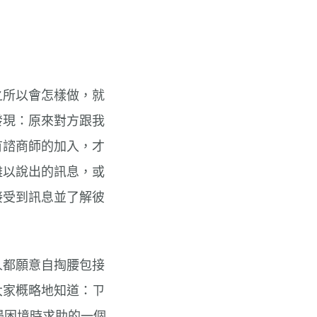
之所以會怎樣做，就
發現：原來對方跟我
有諮商師的加入，才
難以說出的訊息，或
接受到訊息並了解彼
人都願意自掏腰包接
大家概略地知道：ㄗ
遇困境時求助的一個