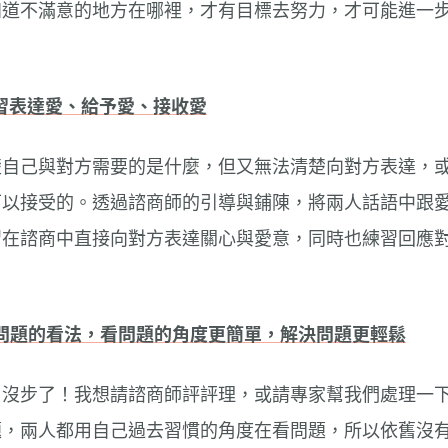
知道不滿意的地方在哪裡，才有目標去努力，才可能進一
練習表達愛、給予愛、接收愛
楚自己與對方需要的是什麼，但又無法清楚向對方表達，
可以接受的。透過諮商師的引導與鋪陳，將兩人話語中跟
習在諮商中直接向對方表達關心與愛意，同時也練習回應
係問題的看法，看問題的角度更簡單，解決問題更輕鬆
：沒步了！我想請諮商師評評理，或請專家幫我們處理一
題，兩人都用自己過去習慣的角度在看問題，所以依舊沒