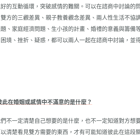
成好的互動循環，突破感情的難關。可以在諮商中討論的
、雙方的三觀差異、親子教養觀念差異、兩人性生活不協
問題、家庭經濟問題、生小孩的計畫、婚禮的意義與籌備
、困境、挫折、疑惑，都可以兩人一起在諮商中討論，並
：彼此在婚姻或感情中不滿意的是什麼？
我們不一定清楚自己想要的是什麼，也不一定知道對方想
可以清楚看見雙方需要的東西，才有可能知道彼此在這段