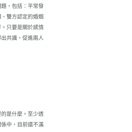
問題，包括：平常發
調、雙方認定的婚姻
等。只要是關於感情
得出共識，促進兩人
要的是什麼。至少透
關係中，目前還不滿