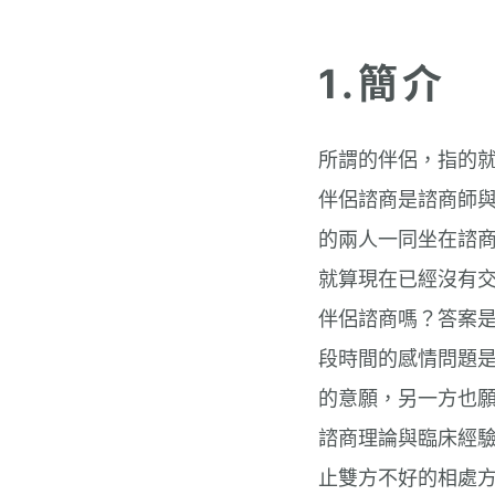
1.簡介
所謂的伴侶，指的就
伴侶諮商是諮商師
的兩人一同坐在諮
就算現在已經沒有
伴侶諮商嗎？答案
段時間的感情問題
的意願，另一方也願
諮商理論與臨床經
止雙方不好的相處