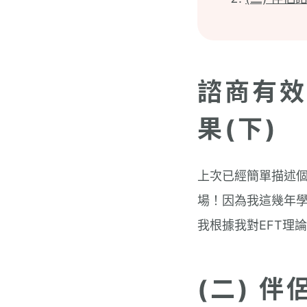
諮商有效
果(下)
上次已經簡單描述
場！因為我這幾年學
我根據我對EFT理
(二) 伴