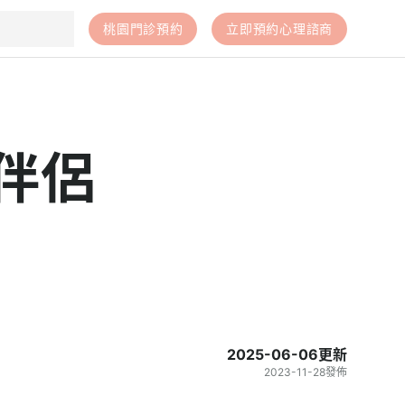
桃園門診預約
立即預約心理諮商
伴侶
2025-06-06
更新
2023-11-28
發佈