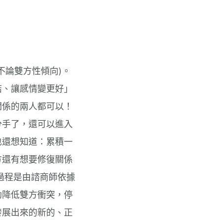
不論雙方性傾向)。
結、讓感情變更好」
關係的兩人都可以！
分手了，還可以進入
也還想知道：累積一
方還有想要修復關係
過程是由諮商師依據
助降低雙方衝突，停
發展出來的新的、正