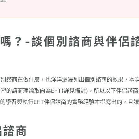
嗎？-談個別諮商與伴侶
個別諮商在做什麼，也洋洋灑灑列出個別諮商的效果，本
習的諮商理論取向為EFT(詳見備註)，所以以下伴侶諮
論的學習與執行EFT伴侶諮商的實務經驗才撰寫出的，且
侶諮商