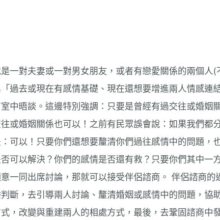
是一對夫妻或一對男女朋友，或者有戀愛關係的兩個人(
與「過去或現在有感情基礎、現在還想要增進兩人情感連
商室中晤談。這邊特別強調：只要是曾經有過交往或婚姻
交往或婚姻關係也可以！之前有民眾誤會說：如果我們都
是：可以！只要你們還想要釐清你們過往感情中的問題，
是否可以解決？你們的感情是否還有救？只要你們其中一
意一同出席討論，那就可以接受伴侶諮商。 伴侶諮商的
驗判斷，去引導兩人討論、釐清婚姻或感情中的問題，協
方式，改變與重建兩人的相處方式，最後，去鞏固諮商中