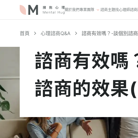
關於我們
專業團隊
諮商主題
找心理師
諮商
首頁
心理諮商Q&A
諮商有效嗎？-談個別諮商
諮商有效嗎
諮商的效果(