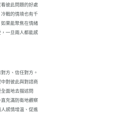
度看彼此問題的好處
、冷戰的情境也有千
。如果能聚焦在情緒
愛，一旦兩人都能感
靠對方、信任對方。
程中對彼此與對諮商
更全面地去描述問
一直充滿防衛地觀察
兩人感情增溫、促進