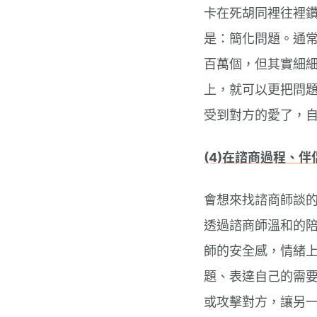
卡在死胡同裡往裡
是：簡化問題。通
百萬個，但其實細
上，就可以更把問
受到對方的愛了，
(4)在諮商過程、
會想來找諮商師談
透過諮商師溫和的
師的安全感，情緒
題、表達自己的需
或攻擊對方，讓另