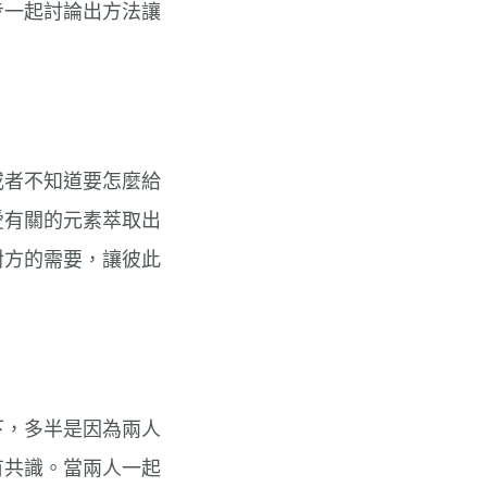
步一起討論出方法讓
或者不知道要怎麼給
愛有關的元素萃取出
對方的需要，讓彼此
下，多半是因為兩人
有共識。當兩人一起