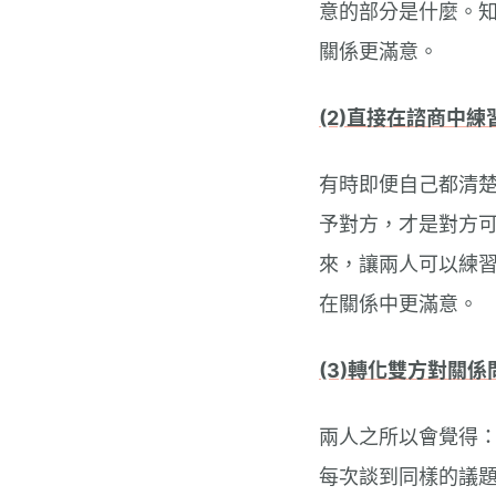
意的部分是什麼。
關係更滿意。
(2)直接在諮商中
有時即便自己都清
予對方，才是對方
來，讓兩人可以練
在關係中更滿意。
(3)轉化雙方對關
兩人之所以會覺得
每次談到同樣的議