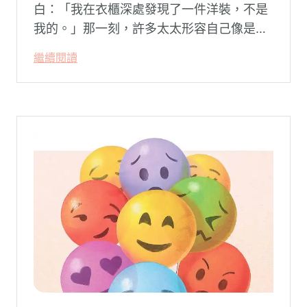
白：「我在衣櫃深處發現了一件洋裝，不是
我的。」那一刻，許多太太形容自己像是踩
空了一階樓梯—原本熟悉的婚姻，突然變得
繼續閱讀
陌生。