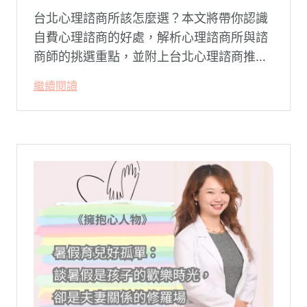
台北心理諮商所該怎麼選？本文將帶你認識
自費心理諮商的好處，解析心理諮商所與諮
商師的挑選重點，並附上台北心理諮商推薦
名單與費用行情，心理諮商推薦選擇擁抱心
繼續閱讀
理，陪你面對情緒困擾找回生活步調。