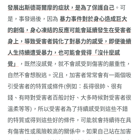
發展出斯德哥爾摩的症狀，是為了保護自己
。可
是，事發過後，因為
暴力事件對於身心造成巨大
的創傷，身心凍結的反應可能會延續發生在受害者
身上，導致受害者鈍化了對暴力的感受，即便後續
人生持續遭受暴力，也可能會覺得「沒什麼感
覺」
，既然沒感覺，就不會感受到傷害的嚴重性，
自然不會想脫逃。況且，加害者常常會有一兩個吸
引受害者的特質或條件(例如：長得很帥、很有
錢、有時對受害者百般討好、大多時候對受害者很
溫柔等等)，所以受害者為了持續感受到這些不錯
的特質或得到這些好的條件，可能就會持續待在具
有傷害性或風險較高的關係中。如果自己站在加害