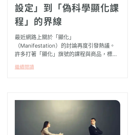
設定」到「偽科學顯化課
程」的界線
最近網路上關於「顯化」
（Manifestation）的討論再度引發熱議。
許多打著「顯化」旗號的課程與商品，標榜
只要「相信宇宙」、「調整能量頻率」，就
繼續閱讀
能吸引財富、關係與健康。這類論述聽起來
療癒，卻經常缺乏實證基礎，甚至可能對正
在低潮中的人造成二次傷害。