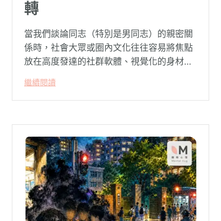
轉
當我們談論同志（特別是男同志）的親密關
係時，社會大眾或圈內文化往往容易將焦點
放在高度發達的社群軟體、視覺化的身材資
本（如大屌、肌肉、陽剛崇拜），甚至是約
繼續閱讀
砲文化的普及度上。