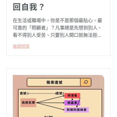
回自我？
在生活或職場中，你是不是那個最貼心、最
可靠的「照顧者」？凡事總是先想到別人、
看不得別人受苦、只要別人開口就無法拒
絕。然而，這種掏空自己的「大愛」，卻常
繼續閱讀
常在夜深人靜時讓你感到莫名的心累與空
虛。