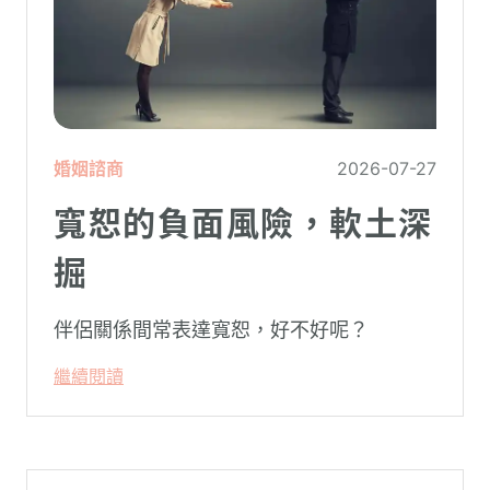
婚姻諮商
2026-07-27
寬恕的負面風險，軟土深
掘
伴侶關係間常表達寬恕，好不好呢？
繼續閱讀