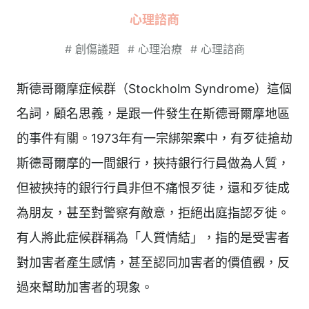
心理諮商
#
創傷議題
#
心理治療
#
心理諮商
斯德哥爾摩症候群（Stockholm Syndrome）這個
名詞，顧名思義，是跟一件發生在斯德哥爾摩地區
的事件有關。1973年有一宗綁架案中，有歹徒搶劫
斯德哥爾摩的一間銀行，挾持銀行行員做為人質，
但被挾持的銀行行員非但不痛恨歹徒，還和歹徒成
為朋友，甚至對警察有敵意，拒絕出庭指認歹徙。
有人將此症候群稱為「人質情結」，指的是受害者
對加害者產生感情，甚至認同加害者的價值觀，反
過來幫助加害者的現象。