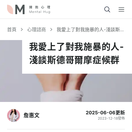
Open
首頁
心理諮商
我愛上了對我施暴的人-淺談斯德
哥爾摩症候群
我愛上了對我施暴的人-
淺談斯德哥爾摩症候群
2025-06-06
更新
詹惠文
2023-12-18
發佈