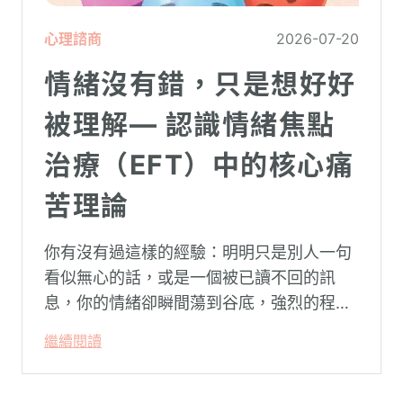
心理諮商
2026-07-20
情緒沒有錯，只是想好好
被理解— 認識情緒焦點
治療（EFT）中的核心痛
苦理論
你有沒有過這樣的經驗：明明只是別人一句
看似無心的話，或是一個被已讀不回的訊
息，你的情緒卻瞬間蕩到谷底，強烈的程度
似乎不成比例？事後想起來，你也覺得奇
繼續閱讀
怪：「事情真的有這麼嚴重嗎？」