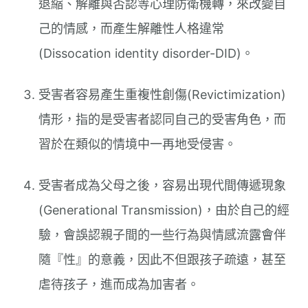
退縮、解離與否認等心理防衛機轉，來改變自
己的情感，而產生解離性人格違常
(Dissocation identity disorder-DID)。
受害者容易產生重複性創傷(Revictimization)
情形，指的是受害者認同自己的受害角色，而
習於在類似的情境中一再地受侵害。
受害者成為父母之後，容易出現代間傳遞現象
(Generational Transmission)，由於自己的經
驗，會誤認親子間的一些行為與情感流露會伴
隨『性』的意義，因此不但跟孩子疏遠，甚至
虐待孩子，進而成為加害者。