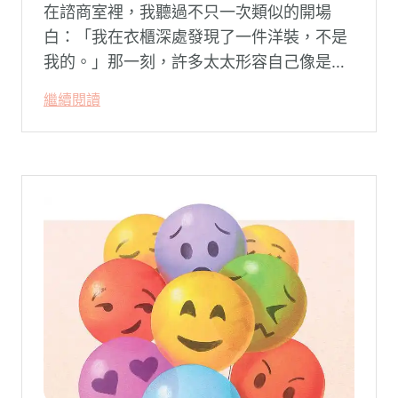
在諮商室裡，我聽過不只一次類似的開場
白：「我在衣櫃深處發現了一件洋裝，不是
我的。」那一刻，許多太太形容自己像是踩
空了一階樓梯—原本熟悉的婚姻，突然變得
繼續閱讀
陌生。