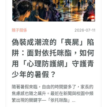
親子關係
2026-07-11
偽裝成潮流的「喪屍」陷
阱：面對依托咪酯，如何
用「心理防護網」守護青
少年的暑假？
隨著暑假來臨，自由的時間變多了，家長的
焦慮感也隨之飆升。最近在新聞與校園中頻
繁出現的關鍵字—「依托咪酯」
（Etomidate，俗稱喪屍煙彈），成為無數