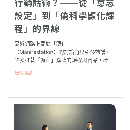
行銷話術？——從「意念
設定」到「偽科學顯化課
程」的界線
最近網路上關於「顯化」
（Manifestation）的討論再度引發熱議。
許多打著「顯化」旗號的課程與商品，標榜
只要「相信宇宙」、「調整能量頻率」，就
繼續閱讀
能吸引財富、關係與健康。這類論述聽起來
療癒，卻經常缺乏實證基礎，甚至可能對正
在低潮中的人造成二次傷害。