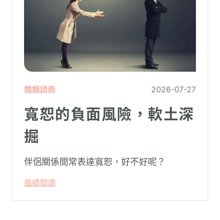
婚姻諮商
2026-07-27
寬恕的負面風險，軟土深
掘
伴侶關係間常表達寬恕，好不好呢？
繼續閱讀