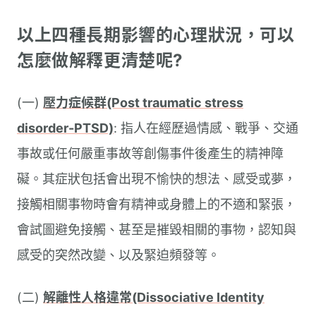
以上四種長期影響的心理狀況，可以
怎麼做解釋更清楚呢?
(一)
壓力症候群(Post traumatic stress
disorder-PTSD)
: 指人在經歷過情感、戰爭、交通
事故或任何嚴重事故等創傷事件後產生的精神障
礙。其症狀包括會出現不愉快的想法、感受或夢，
接觸相關事物時會有精神或身體上的不適和緊張，
會試圖避免接觸、甚至是摧毀相關的事物，認知與
感受的突然改變、以及緊迫頻發等。
(二)
解離性人格違常(Dissociative Identity