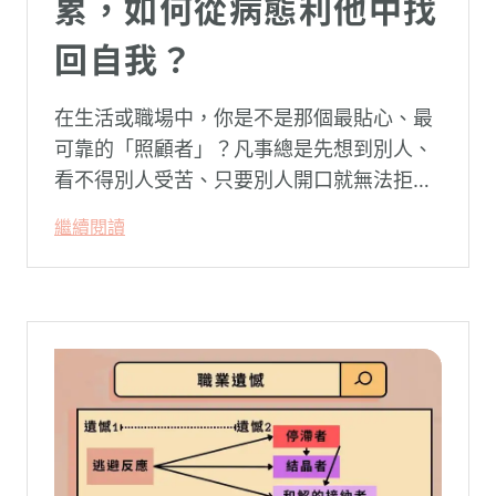
累，如何從病態利他中找
回自我？
在生活或職場中，你是不是那個最貼心、最
可靠的「照顧者」？凡事總是先想到別人、
看不得別人受苦、只要別人開口就無法拒
絕。然而，這種掏空自己的「大愛」，卻常
繼續閱讀
常在夜深人靜時讓你感到莫名的心累與空
虛。