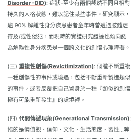
Disorder -DID)
: 症狀-至少有兩個截然不同且相對
持久的人格狀態，難以記住某些事件。研究顯示，
逾 90% 解離性身分疾患患者童年時曾遭遇肢體虐
待及/或性侵犯，而現時的實證研究證據也傾向認
為解離性身分疾患是一個跨文化的創傷心理障礙。
(三)
重複性創傷(Revictimization)
: 個體不斷重複
一種創傷性的事件或境遇，包括不斷重新製造類似
的事件，或者反覆把自己置身於一種『類似的創傷
極有可能重新發生』的處境裡。
(四)
代間傳遞現象(Generational Transmission)
:
指的是價值觀、信仰、文化、生活態度、習性…等