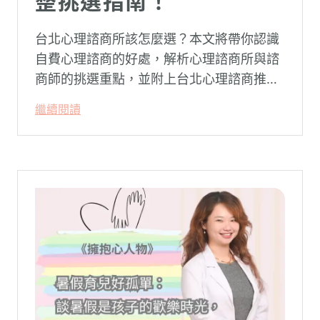
整挑選指南！
台北心理諮商所該怎麼選？本文將帶你認識
自費心理諮商的好處，解析心理諮商所與諮
商師的挑選重點，並附上台北心理諮商推薦
名單與費用行情，心理諮商推薦選擇擁抱心
繼續閱讀
理，陪你面對情緒困擾找回生活步調。