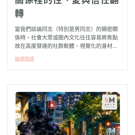
轉
當我們談論同志（特別是男同志）的親密關
係時，社會大眾或圈內文化往往容易將焦點
放在高度發達的社群軟體、視覺化的身材資
本（如大屌、肌肉、陽剛崇拜），甚至是約
繼續閱讀
砲文化的普及度上。