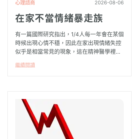
心理諮商
2026-08-06
在家不當情緒暴走族
有一篇國際研究指出，1/4人每一年會在某個
時候出現心情不穩，因此在家出現情緒失控
似乎是相當常見的現象，這在精神醫學裡不
代表這個人有精神問題。這種情況就像電腦
繼續閱讀
系統在長久使用之下，突然在某一次需要處
理更高層次的資料時，電腦呈現當機現象，
暫時無法使用電腦。在親密關係中，有一半
的人都曾感受到另一半的情緒失控，對感情
造成重大影響。