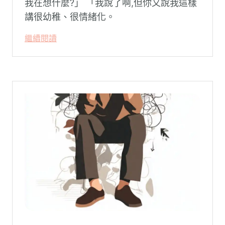
我在想什麼?」 「我說了啊,但你又說我這樣
講很幼稚、很情緒化。
繼續閱讀