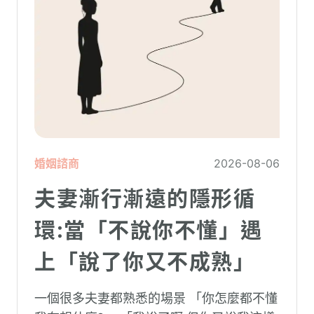
婚姻諮商
2026-08-06
夫妻漸行漸遠的隱形循
環:當「不說你不懂」遇
上「說了你又不成熟」
一個很多夫妻都熟悉的場景 「你怎麼都不懂