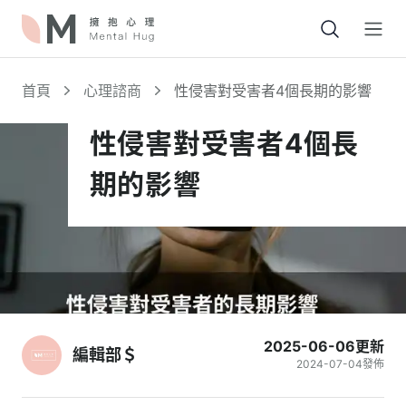
Open
首頁
心理諮商
性侵害對受害者4個長期的影響
性侵害對受害者4個長
期的影響
2025-06-06
更新
編輯部＄
2024-07-04
發佈