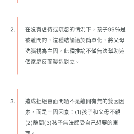
在沒有虐待或疏忽的情況下，孩子99％是
被離間的，這種結論過於簡單化，將父母
洗腦視為主因，此種推論不僅無法幫助這
個家庭反而製造對立。
造成拒絕會面問題不是離間有無的雙因因
素，而是三因因素：(1)孩子和父母不親
(2)離間(3)孩子無法感受自己想要的東
西。