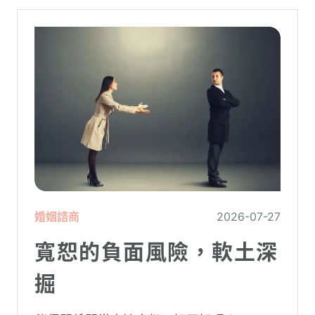
婚姻諮商
2026-07-27
寬恕的負面風險，軟土深
掘