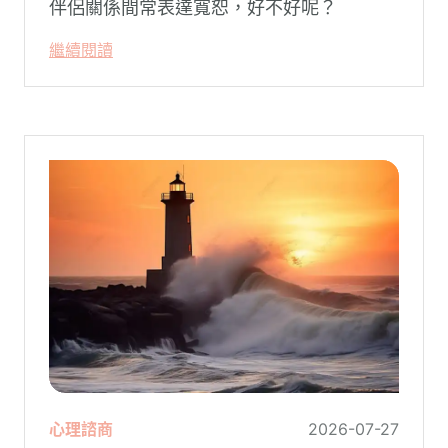
伴侶關係間常表達寬恕，好不好呢？
繼續閱讀
心理諮商
2026-07-27