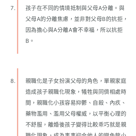
孩子在不同的情境抵制與父母A分離。與
父母A的分離焦慮，並非對父母B的抗拒，
因為擔心與A分離A會不幸福，所以抗拒
B。
親職化是子女扮演父母的角色，單親家庭
造成孩子親職化現象，犧牲與同儕相處時
間，親職化小孩容易抑鬱、自殺、內疚、
藥物濫用、濫用父母權威，以平衡心理的
不舒服，離婚後孩子變得比較乖巧就是親
職化現象，成為事事迎合他人的變色龍小