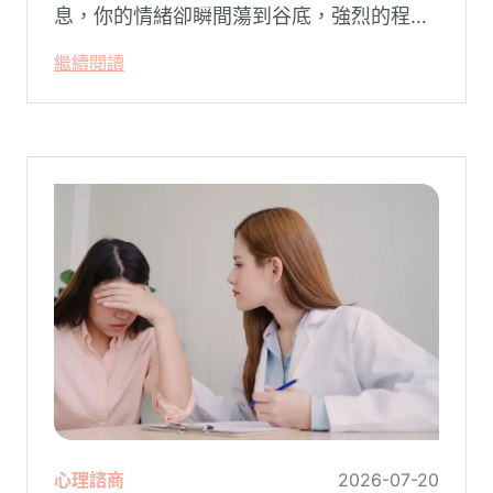
息，你的情緒卻瞬間蕩到谷底，強烈的程度
似乎不成比例？事後想起來，你也覺得奇
繼續閱讀
怪：「事情真的有這麼嚴重嗎？」
心理諮商
2026-07-20