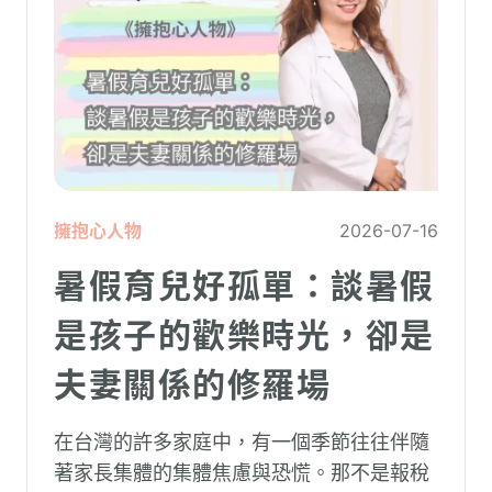
擁抱心人物
2026-07-16
暑假育兒好孤單：談暑假
是孩子的歡樂時光，卻是
夫妻關係的修羅場
在台灣的許多家庭中，有一個季節往往伴隨
著家長集體的集體焦慮與恐慌。那不是報稅