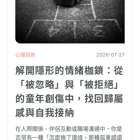
心理諮商
2026-07-27
解開隱形的情緒枷鎖：從
「被忽略」與「被拒絕」
的童年創傷中，找回歸屬
感與自我接納
在人際關係、伴侶互動或職場溝通中，你是
否常有一種「怎麼換了環境，那種孤單感還