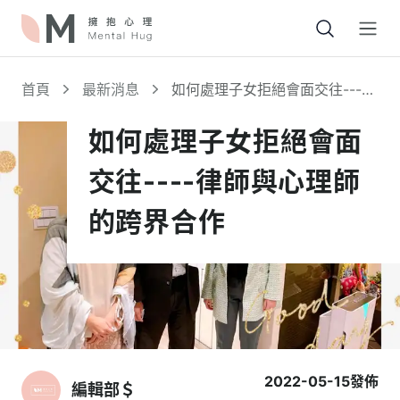
Open
首頁
最新消息
如何處理子女拒絕會面交往----
律師與心理師的跨界合作
如何處理子女拒絕會面
交往----律師與心理師
的跨界合作
2022-05-15
發佈
編輯部＄