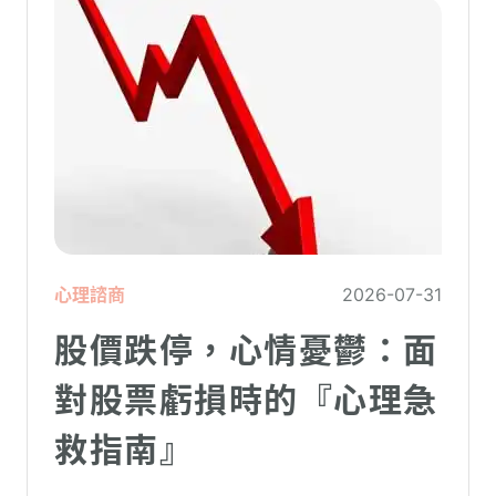
心理諮商
2026-07-31
股價跌停，心情憂鬱：面
對股票虧損時的『心理急
救指南』