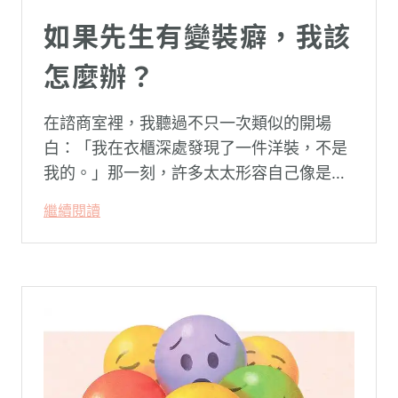
如果先生有變裝癖，我該
怎麼辦？
在諮商室裡，我聽過不只一次類似的開場
白：「我在衣櫃深處發現了一件洋裝，不是
我的。」那一刻，許多太太形容自己像是踩
空了一階樓梯—原本熟悉的婚姻，突然變得
繼續閱讀
陌生。