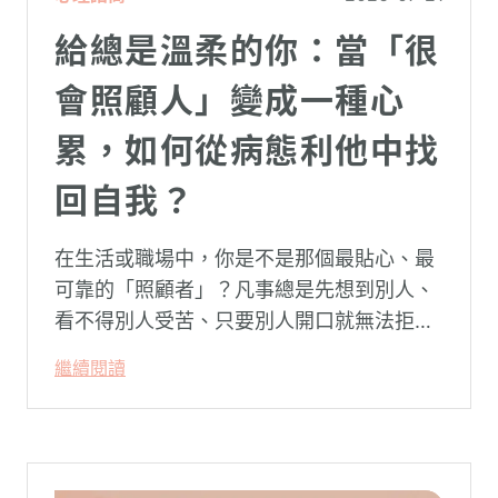
給總是溫柔的你：當「很
會照顧人」變成一種心
累，如何從病態利他中找
回自我？
在生活或職場中，你是不是那個最貼心、最
可靠的「照顧者」？凡事總是先想到別人、
看不得別人受苦、只要別人開口就無法拒
絕。然而，這種掏空自己的「大愛」，卻常
繼續閱讀
常在夜深人靜時讓你感到莫名的心累與空
虛。