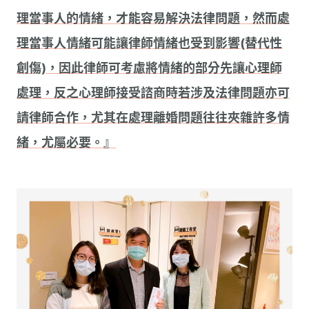
理當事人的情緒，才能容易解決法律問題，然而處
理當事人情緒可能讓律師情緒也受到影響(替代性
創傷)，因此律師可考慮將情緒的部分先讓心理師
處理，反之心理師接受諮商時若涉及法律問題亦可
請律師合作，尤其在處理離婚問題往往夾雜許多情
緒，尤屬必要。』