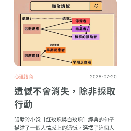
心理諮商
2026-07-20
遺憾不會消失，除非採取
行動
張愛玲小說［紅玫瑰與白玫瑰］經典的句子
描述了一個人情感上的遺憾，選擇了這個人