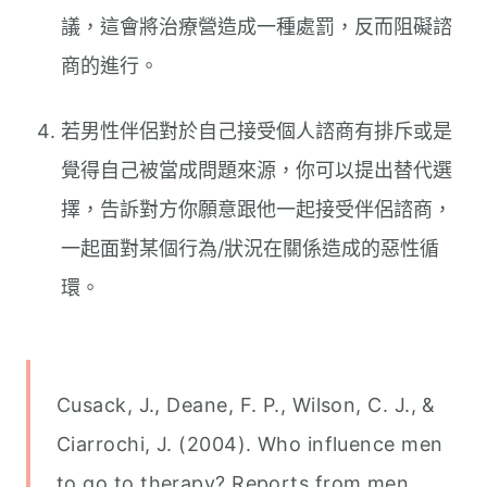
議，這會將治療營造成一種處罰，反而阻礙諮
商的進行。
若男性伴侶對於自己接受個人諮商有排斥或是
覺得自己被當成問題來源，你可以提出替代選
擇，告訴對方你願意跟他一起接受伴侶諮商，
一起面對某個行為/狀況在關係造成的惡性循
環。
Cusack, J., Deane, F. P., Wilson, C. J., &
Ciarrochi, J. (2004). Who influence men
to go to therapy? Reports from men