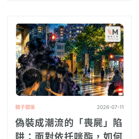
親子關係
2026-07-11
偽裝成潮流的「喪屍」陷
阱：面對依托咪酯，如何