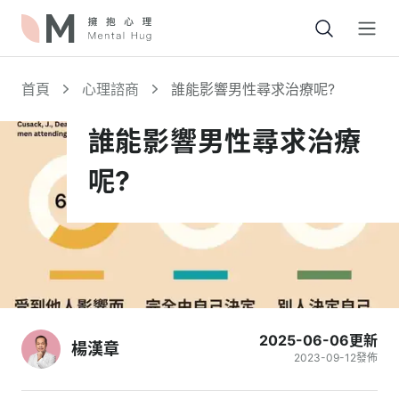
Open
首頁
心理諮商
誰能影響男性尋求治療呢?
誰能影響男性尋求治療
呢?
2025-06-06
更新
楊漢章
2023-09-12
發佈