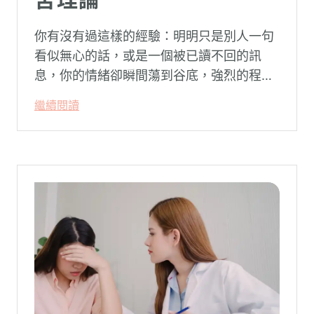
你有沒有過這樣的經驗：明明只是別人一句
看似無心的話，或是一個被已讀不回的訊
息，你的情緒卻瞬間蕩到谷底，強烈的程度
似乎不成比例？事後想起來，你也覺得奇
繼續閱讀
怪：「事情真的有這麼嚴重嗎？」