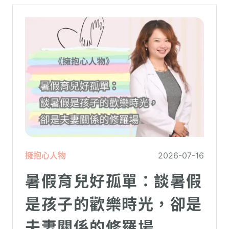
擁抱心人物
2026-07-16
暑假育兒好孤單：談暑假
是孩子的歡樂時光，卻是
夫妻關係的修羅場