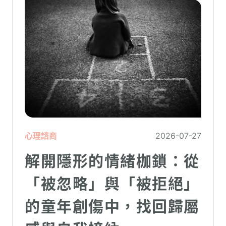
心理諮商
2026-07-27
解開隱形的情緒枷鎖：從
「被忽略」與「被拒絕」
的童年創傷中，找回歸屬