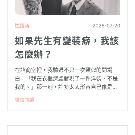
性諮商
2026-07-20
如果先生有變裝癖，我該
怎麼辦？
在諮商室裡，我聽過不只一次類似的開場
白：「我在衣櫃深處發現了一件洋裝，不是
我的。」那一刻，許多太太形容自己像是踩
空了一階樓梯—原本熟悉的婚姻，突然變得
繼續閱讀
陌生。