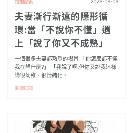
婚姻諮商
2026-08-06
夫妻漸行漸遠的隱形循
環:當「不說你不懂」遇
上「說了你又不成熟」
一個很多夫妻都熟悉的場景 「你怎麼都不懂
我在想什麼?」 「我說了啊,但你又說我這樣
講很幼稚、很情緒化。
繼續閱讀