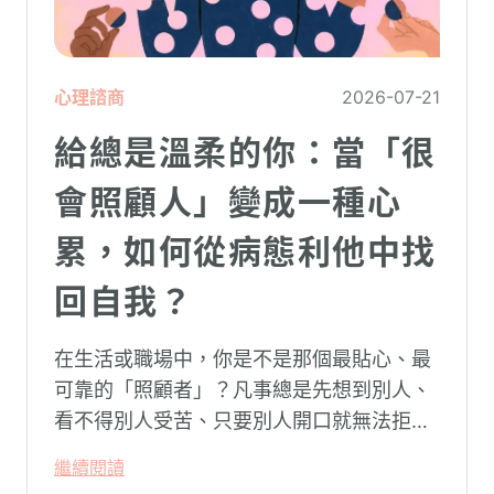
心理諮商
2026-07-21
給總是溫柔的你：當「很
會照顧人」變成一種心
累，如何從病態利他中找
回自我？
在生活或職場中，你是不是那個最貼心、最
可靠的「照顧者」？凡事總是先想到別人、
看不得別人受苦、只要別人開口就無法拒
絕。然而，這種掏空自己的「大愛」，卻常
繼續閱讀
常在夜深人靜時讓你感到莫名的心累與空