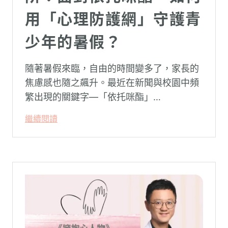
用「心理防護網」守護青
少年的暑假？
隨著暑假來臨，自由的時間變多了，家長的
焦慮感也隨之飆升。最近在新聞與校園中頻
繁出現的關鍵字—「依托咪酯」
（Etomidate，俗稱喪屍煙彈），成為無數
繼續閱讀
父母心中最深沉的恐懼。