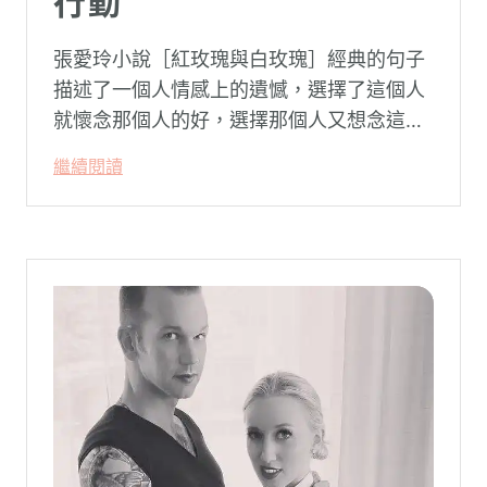
行動
張愛玲小說［紅玫瑰與白玫瑰］經典的句子
描述了一個人情感上的遺憾，選擇了這個人
就懷念那個人的好，選擇那個人又想念這個
人的好。
繼續閱讀