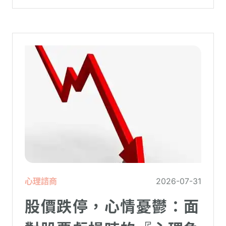
理更高層次的資料時，電腦呈現當機現象，
暫時無法使用電腦。在親密關係中，有一半
的人都曾感受到另一半的情緒失控，對感情
造成重大影響。
心理諮商
2026-07-31
股價跌停，心情憂鬱：面