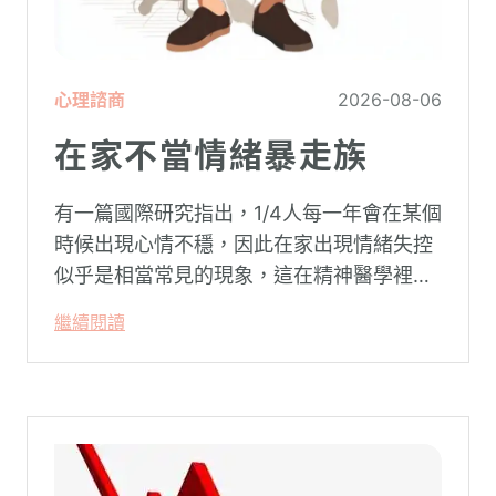
心理諮商
2026-08-06
在家不當情緒暴走族
有一篇國際研究指出，1/4人每一年會在某個
時候出現心情不穩，因此在家出現情緒失控
似乎是相當常見的現象，這在精神醫學裡不
代表這個人有精神問題。這種情況就像電腦
繼續閱讀
系統在長久使用之下，突然在某一次需要處
理更高層次的資料時，電腦呈現當機現象，
暫時無法使用電腦。在親密關係中，有一半
的人都曾感受到另一半的情緒失控，對感情
造成重大影響。