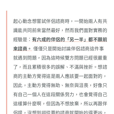
起心動念想嘗試伴侶諮商時，一開始兩人有共
識能共同前來當然最好，然而我們面對實務的
經驗是：
有六成的伴侶的「另一半」都不願前
來諮商。
僅僅只是開始討論伴侶諮商這件事
就遇到問題，因為這時候雙方問題已經很嚴重
了，而且累積很多的誤解、不滿與挫折。想諮
商的主動方覺得這是兩人應該要一起面對的，
因此，主動方覺得無助、無奈與沮喪，好像只
有自己一個人在這段關係努力，也會覺得自己
這樣算什麼啊，但因為不想放棄，所以再跟伴
侶提，沒想到卻從要約諮商就開始吵得更凶，