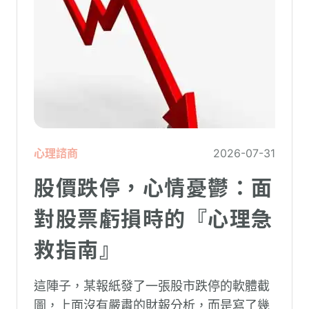
心理諮商
2026-07-31
股價跌停，心情憂鬱：面
對股票虧損時的『心理急
救指南』
這陣子，某報紙發了一張股市跌停的軟體截
圖，上面沒有嚴肅的財報分析，而是寫了幾