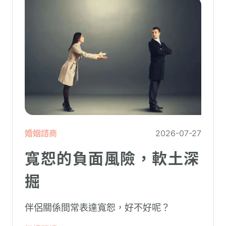
婚姻諮商
2026-07-27
寬恕的負面風險，軟土深
掘
伴侶關係間常表達寬恕，好不好呢？