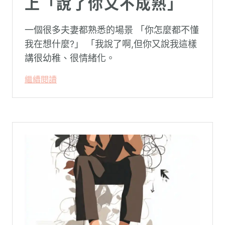
上「說了你又不成熟」
一個很多夫妻都熟悉的場景 「你怎麼都不懂
我在想什麼?」 「我說了啊,但你又說我這樣
講很幼稚、很情緒化。
繼續閱讀