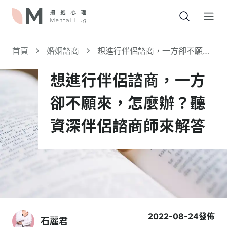
Open
首頁
婚姻諮商
想進行伴侶諮商，一方卻不願
來，怎麼辦？聽資深伴侶諮商師
來解答
想進行伴侶諮商，一方
卻不願來，怎麼辦？聽
資深伴侶諮商師來解答
2022-08-24
發佈
石麗君