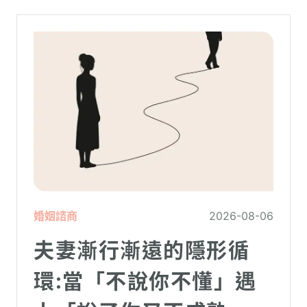
婚姻諮商
2026-08-06
夫妻漸行漸遠的隱形循
環:當「不說你不懂」遇