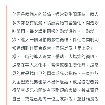
伴侶是兩個人的關係，通常發生問題時，兩人
多少都會有感覺，情感開始有些變化，開始吵
吵鬧鬧，每次講到同樣的點就爆炸，一點就
炸，進入一個可怕的惡性循環，伴侶之間明明
知道講到什麼會踩雷，但還是像「鬼上身」一
樣，不斷的進入踩雷、爭執、大爆炸的循環，
通常在華人文化中，當情感發生變化時，最常
見的就是找自己的閨蜜或兄弟抱怨，一直抱怨
到閨蜜或兄弟也講不出什麼話，或是抱怨者覺
得閨蜜或兄弟開始有不耐煩的表情，甚或責怪
自己；或是已經向十位朋友訴說，並且輪流說