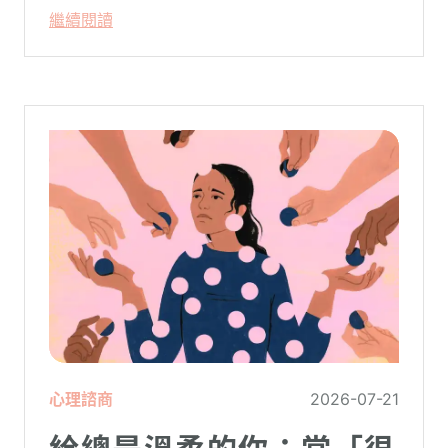
是不自覺地設下層層關卡去測試對方，最後
繼續閱讀
卻演變成兩敗俱傷？
心理諮商
2026-07-21