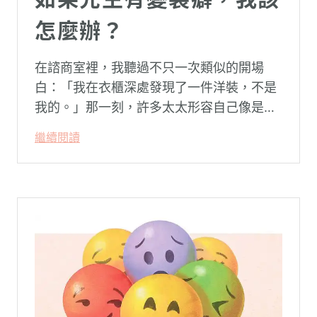
怎麼辦？
在諮商室裡，我聽過不只一次類似的開場
白：「我在衣櫃深處發現了一件洋裝，不是
我的。」那一刻，許多太太形容自己像是踩
空了一階樓梯—原本熟悉的婚姻，突然變得
繼續閱讀
陌生。