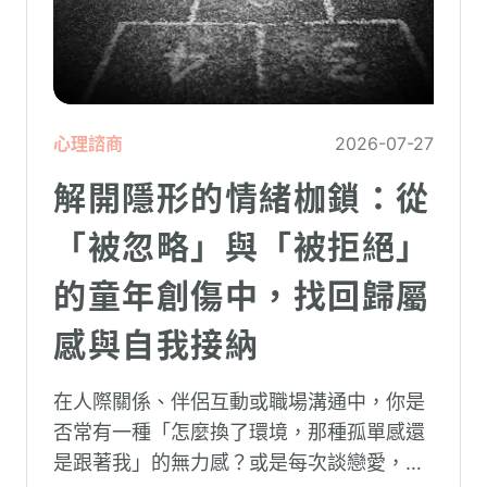
心理諮商
2026-07-27
解開隱形的情緒枷鎖：從
「被忽略」與「被拒絕」
的童年創傷中，找回歸屬
感與自我接納
在人際關係、伴侶互動或職場溝通中，你是
否常有一種「怎麼換了環境，那種孤單感還
是跟著我」的無力感？或是每次談戀愛，總