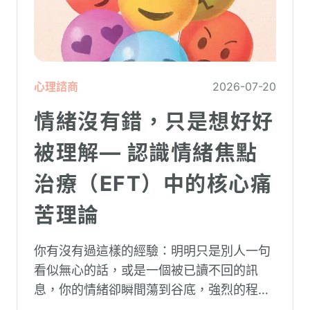
心理諮商
2026-07-20
情緒沒有錯，只是想好好
被理解— 認識情緒焦點
治療（EFT）中的核心痛
苦理論
你有沒有過這樣的經驗：明明只是別人一句
看似無心的話，或是一個被已讀不回的訊
息，你的情緒卻瞬間蕩到谷底，強烈的程度
似乎不成比例？事後想起來，你也覺得奇