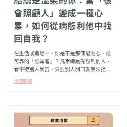
給總是溫柔的你：當「很
會照顧人」變成一種心
累，如何從病態利他中找
回自我？
在生活或職場中，你是不是那個最貼心、最
可靠的「照顧者」？凡事總是先想到別人、
看不得別人受苦、只要別人開口就無法拒
絕。然而，這種掏空自己的「大愛」，卻常
繼續閱讀
常在夜深人靜時讓你感到莫名的心累與空
虛。