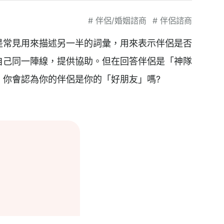
#
伴侶/婚姻諮商
#
伴侶諮商
是常見用來描述另一半的詞彙，用來表示伴侶是否
自己同一陣線，提供協助。但在回答伴侶是「神隊
，你會認為你的伴侶是你的「好朋友」嗎?