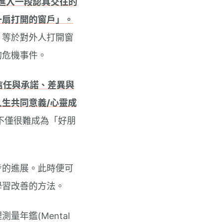
進入一段認真交往的
一扇打開的窗戶」。
，等於對外人打開窗
的危機事件。
信任與承諾、差異與
生共同意義/心靈成
不僅很難成為「好朋
步的進展。此時便可
學習改善的方法。
年鑑(Mental