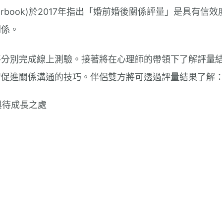
s Yearbook)於2017年指出「婚前婚後關係評量」是具有
關係。
將分別完成線上測驗。接著將在心理師的帶領下了解評量
習促進關係溝通的技巧。伴侶雙方將可透過評量結果了解
與待成長之處