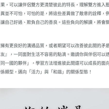
結果，可以讓伴侶雙方更清楚彼此的特長，理解雙方進入
差異並不可怕，可怕的是，將這些差異做了敵意的詮釋，
不讓自己好過、欺負自己的善良。這些負向的解讀，將會
望擁有更良好的溝通品質，或者期望可以改善彼此間的矛
朋友』，一同面對生活不容易的點滴。邀請你與伴侶可以
「同一國的夥伴」，學習方法增進彼此間還可以成長的面
關係類型，邁向「活力」與「和諧」的關係型態！