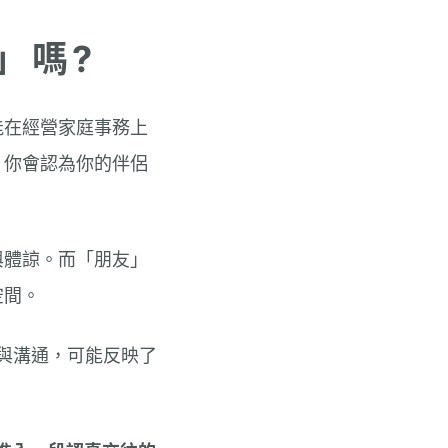
」嗎?
能在經營家庭事務上
，你會認為你的伴侶
與體諒。而「朋友」
空間。
與溝通，可能反映了