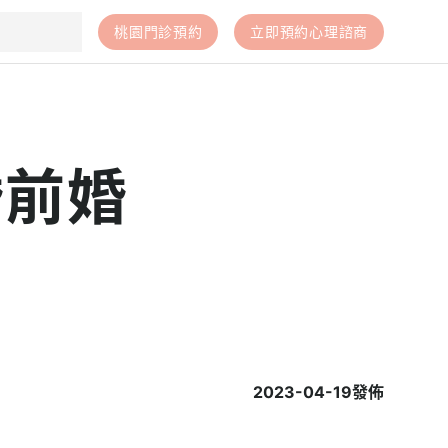
桃園門診預約
立即預約心理諮商
婚前婚
2023-04-19
發佈