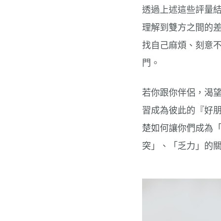
透過上述這些評量
理解到雙方之間的
找自己麻煩、刻意
門。
若你跟你伴侶，渴
習成為彼此的『好
楚如何讓你們成為
突」、「乏力」的