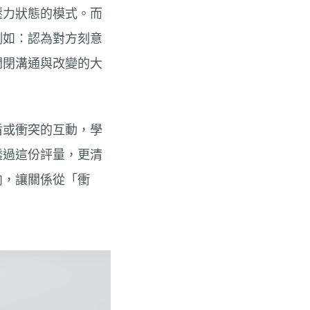
壓力狀態的模式。而
例如：認為對方刻意
關閉溝通與改變的大
盾或衝突的互動，學
透過這份評量，更清
向，讓關係從「衝