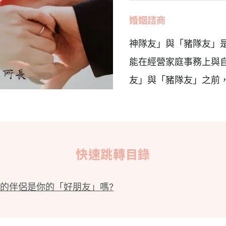
婚姻諮商
神隊友」與「豬隊友」
能在經營家庭事務上與
友」與「豬隊友」之前
快速跳轉目錄
的伴侶是你的「好朋友」嗎?