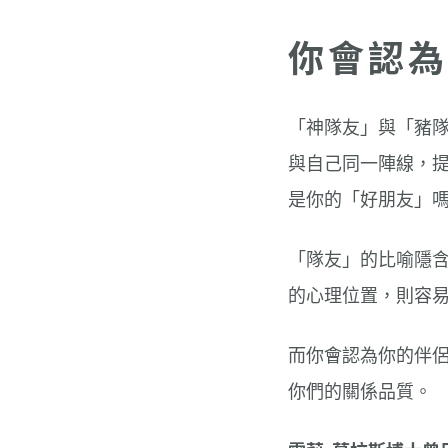
你會認為
「神隊友」與「豬
與自己同一陣線，
是你的「好朋友」嗎
「隊友」的比喻隱
的心理位置，則容
而你會認為你的伴
你們的關係品質。