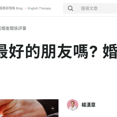
服務
部落格 Blog
English Therapy
前婚後關係評量
最好的朋友嗎? 
楊漢章