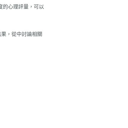
信效度的心理評量，可以
結果，從中討論相關
：