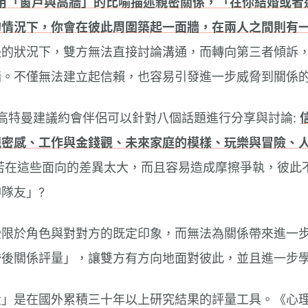
用「窗戶與高牆」的比喻描述親密關係，「在你結婚或者
的情況下，你會在彼此周圍築起一面牆，在兩人之間則有
快的狀況下，雙方無法直接討論溝通，而轉向第三者傾訴
牆。不僅無法建立起信賴，也容易引發進一步威脅到關係
高特曼建議約會伴侶可以針對八個話題進行分享與討論:
密感、工作與金錢觀、未來家庭的模樣、玩樂與冒險、人
若在這些面向的差異太大，而且容易造成摩擦爭執，彼此
隊友」?
受限於角色與對對方的既定印象，而無法為關係帶來進一
婚後關係評量」，讓雙方有方向地面對彼此，並且進一步
」是在國外累積三十年以上研究結果的評量工具。《心理測量