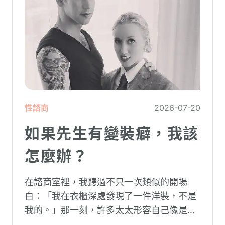
性諮商
2026-07-20
如果先生有變裝癖，我該
怎麼辦？
在諮商室裡，我聽過不只一次類似的開場
白：「我在衣櫃深處發現了一件洋裝，不是
我的。」那一刻，許多太太形容自己像是踩
空了一階樓梯—原本熟悉的婚姻，突然變得