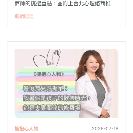
商師的挑選重點，並附上台北心理諮商推薦
名單與費用行情，心理諮商推薦選擇擁抱心
繼續閱讀
理，陪你面對情緒困擾找回生活步調。
擁抱心人物
2026-07-16