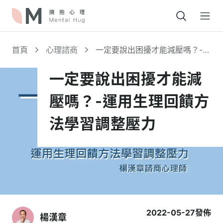
Open
首頁
心理諮商
一定要說出困擾才能減壓嗎？-運
用生理回饋方法學習調整壓力
一定要說出困擾才能減
壓嗎？-運用生理回饋方
法學習調整壓力
2022-05-27
發佈
楊漢章