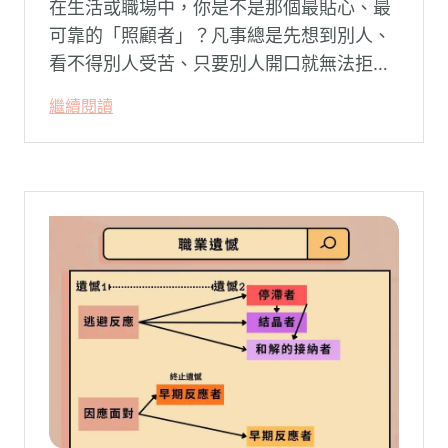
在生活或職場中，你是不是那個最貼心、最
可靠的「照顧者」？凡事總是先想到別人、
看不得別人受苦、只要別人開口就無法拒
絕。然而，這種掏空自己的「大愛」，卻常
繼續閱讀
常在夜深人靜時讓你感到莫名的心累與空
虛。