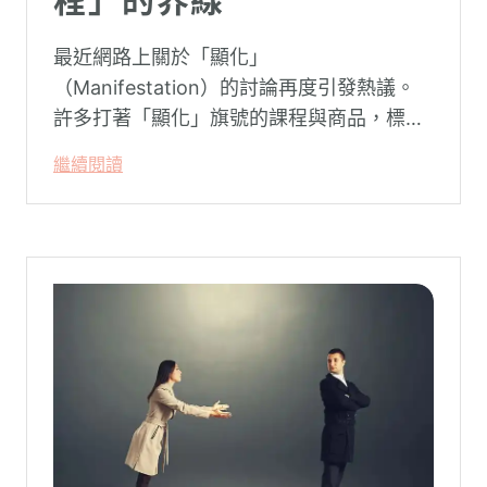
程」的界線
最近網路上關於「顯化」
（Manifestation）的討論再度引發熱議。
許多打著「顯化」旗號的課程與商品，標榜
只要「相信宇宙」、「調整能量頻率」，就
繼續閱讀
能吸引財富、關係與健康。這類論述聽起來
療癒，卻經常缺乏實證基礎，甚至可能對正
在低潮中的人造成二次傷害。