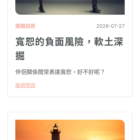
婚姻諮商
2026-07-27
寬恕的負面風險，軟土深
掘
伴侶關係間常表達寬恕，好不好呢？
繼續閱讀