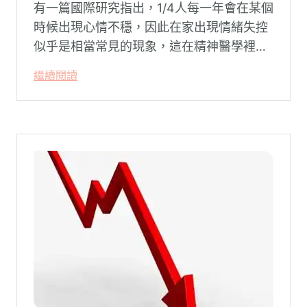
有一篇國際研究指出，1/4人每一年會在某個
時候出現心情不穩，因此在家出現情緒失控
似乎是相當常見的現象，這在精神醫學裡不
代表這個人有精神問題。這種情況就像電腦
繼續閱讀
系統在長久使用之下，突然在某一次需要處
理更高層次的資料時，電腦呈現當機現象，
暫時無法使用電腦。在親密關係中，有一半
的人都曾感受到另一半的情緒失控，對感情
造成重大影響。