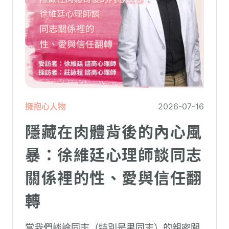
擁抱心人物
2026-07-16
隱藏在肉體背後的內心風
暴：徐維廷心理師談同志
關係裡的性、愛與信任翻
轉
當我們談論同志（特別是男同志）的親密關