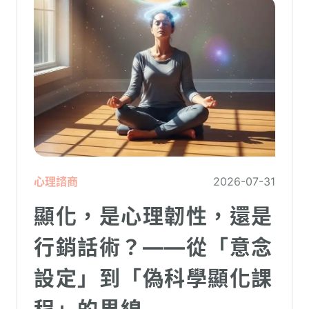
心理諮商
2026-07-31
顯化，是心理韌性，還是
行銷話術？——從「意念
設定」到「偽科學顯化課