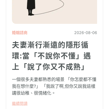
婚姻諮商
2026-08-06
夫妻漸行漸遠的隱形循
環:當「不說你不懂」遇
上「說了你又不成熟」
一個很多夫妻都熟悉的場景 「你怎麼都不懂
我在想什麼?」 「我說了啊,但你又說我這樣
講很幼稚、很情緒化。
繼續閱讀