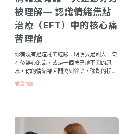
被理解— 認識情緒焦點
治療（EFT）中的核心痛
苦理論
你有沒有過這樣的經驗：明明只是別人一句
看似無心的話，或是一個被已讀不回的訊
息，你的情緒卻瞬間蕩到谷底，強烈的程度
似乎不成比例？事後想起來，你也覺得奇
繼續閱讀
怪：「事情真的有這麼嚴重嗎？」