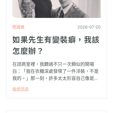
性諮商
2026-07-20
如果先生有變裝癖，我該
怎麼辦？
在諮商室裡，我聽過不只一次類似的開場
白：「我在衣櫃深處發現了一件洋裝，不是
我的。」那一刻，許多太太形容自己像是踩
空了一階樓梯—原本熟悉的婚姻，突然變得
繼續閱讀
陌生。