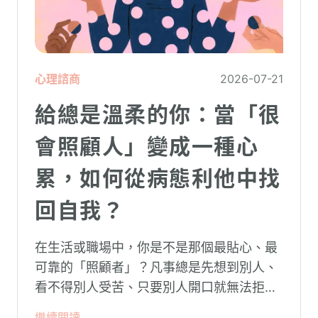
心理諮商
2026-07-21
給總是溫柔的你：當「很
會照顧人」變成一種心
累，如何從病態利他中找
回自我？
在生活或職場中，你是不是那個最貼心、最
可靠的「照顧者」？凡事總是先想到別人、
看不得別人受苦、只要別人開口就無法拒
絕。然而，這種掏空自己的「大愛」，卻常
繼續閱讀