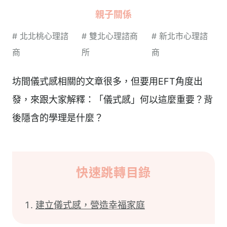
親子關係
#
北北桃心理諮
#
雙北心理諮商
#
新北市心理諮
商
所
商
坊間儀式感相關的文章很多，但要用EFT角度出
發，來跟大家解釋：「儀式感」何以這麼重要？背
後隱含的學理是什麼？
快速跳轉目錄
建立儀式感，營造幸福家庭