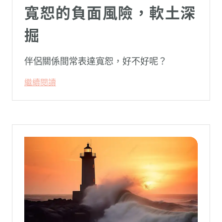
寬恕的負面風險，軟土深
掘
伴侶關係間常表達寬恕，好不好呢？
繼續閱讀