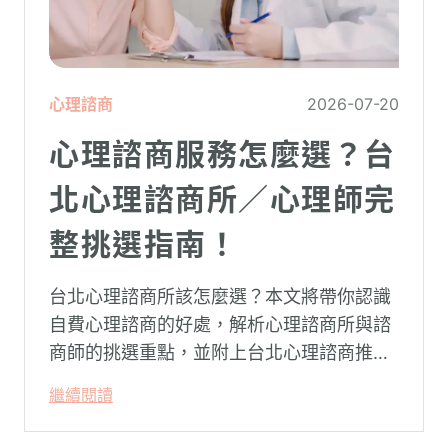
心理諮商
2026-07-20
心理諮商服務怎麼選？台
北心理諮商所／心理師完
整挑選指南！
台北心理諮商所該怎麼選？本文將帶你認識
自費心理諮商的好處，解析心理諮商所與諮
商師的挑選重點，並附上台北心理諮商推薦
名單與費用行情，心理諮商推薦選擇擁抱心
繼續閱讀
理，陪你面對情緒困擾找回生活步調。