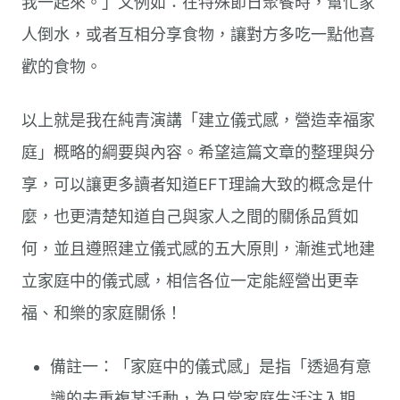
我一起來。」又例如：在特殊節日聚餐時，幫忙家
人倒水，或者互相分享食物，讓對方多吃一點他喜
歡的食物。
以上就是我在純青演講「建立儀式感，營造幸福家
庭」概略的綱要與內容。希望這篇文章的整理與分
享，可以讓更多讀者知道EFT理論大致的概念是什
麼，也更清楚知道自己與家人之間的關係品質如
何，並且遵照建立儀式感的五大原則，漸進式地建
立家庭中的儀式感，相信各位一定能經營出更幸
福、和樂的家庭關係！
備註一：「家庭中的儀式感」是指「透過有意
識的去重複某活動，為日常家庭生活注入期