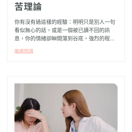
苦理論
你有沒有過這樣的經驗：明明只是別人一句
看似無心的話，或是一個被已讀不回的訊
息，你的情緒卻瞬間蕩到谷底，強烈的程度
似乎不成比例？事後想起來，你也覺得奇
繼續閱讀
怪：「事情真的有這麼嚴重嗎？」