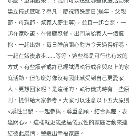
那麼，重頭戲來了！我們可以透過哪些家庭活動來
建立儀式感呢？舉凡：慶祝特殊節日(過年、父親
節、母親節、幫家人慶生等)，並且一起合照、一
起在家吃飯、在餐廳聚餐、出門前給家人一個擁
抱、一起出遊、每日睡前關心對方今天過得好嗎、
一起在飯後散步……等等，這些都是可行也有效的
方式。有些讀者或許已經試過執行或參與以上的家
庭活動，但怎麼好像沒有因此感受到自己更愛家
人、更想回家呢？是這樣的，執行儀式時有一些原
則，提供給大家參考。大家可以注意以下五大原則
<感性出發、一起參與、尊重意願、結合興趣、表
達關心>，這樣就更能透過儀式性的家庭活動來連
結彼此感情，營造出幸福家庭。