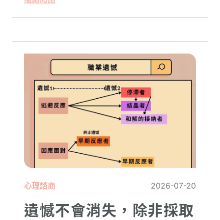
常在夜深人靜時讓你感到莫名的心累與空
虛。
心理諮商
2026-07-20
遺憾不會消失，除非採取