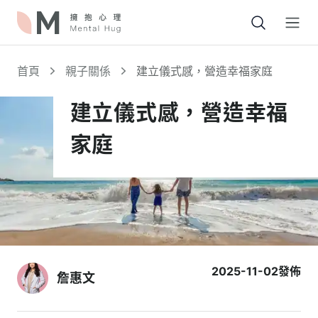
Open
首頁
親子關係
建立儀式感，營造幸福家庭
建立儀式感，營造幸福
家庭
2025-11-02
發佈
詹惠文