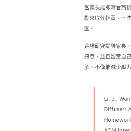
當家長能即時看到
勵來取代指責。一
圍。
這項研究提醒家長
訊息，並且留意自
解，不僅能減少壓
Li, J., Wan
Diffuser:
Homework 
ACM Inter