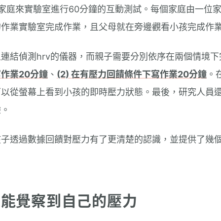
家庭來實驗室進行60分鐘的互動測試。每個家庭由一位
的作業實驗室完成作業，且父母就在旁邊觀看小孩完成作
連結偵測hrv的儀器，而親子需要分別依序在兩個情境下
作業20分鐘
、
(2) 在有壓力回饋條件下寫作業20分鐘
。
可以從螢幕上看到小孩的即時壓力狀態。最後，研究人員
驗。
孩子透過數據回饋對壓力有了更清楚的認識，並提供了幾
更能覺察到自己的壓力