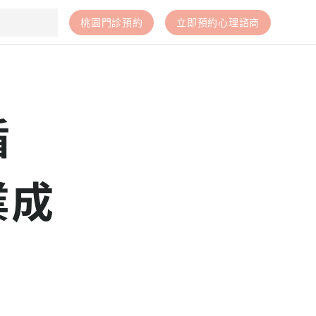
桃園門診預約
立即預約心理諮商
循
業成