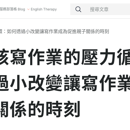
服務
部落格 Blog
English Therapy
環：如何透過小改變讓寫作業成為促進親子關係的時刻
孩寫作業的壓力
過小改變讓寫作
關係的時刻