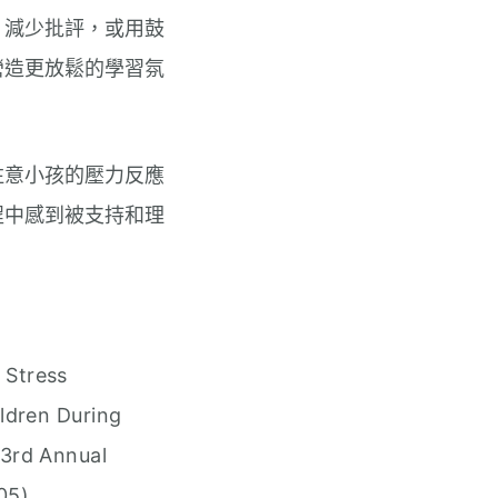
、減少批評，或用鼓
營造更放鬆的學習氛
注意小孩的壓力反應
程中感到被支持和理
. Stress
ldren During
23rd Annual
05).