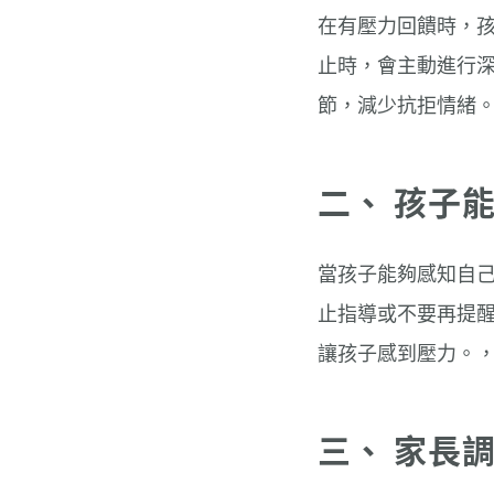
在有壓力回饋時，
止時，會主動進行
節，減少抗拒情緒
二、 孩子
當孩子能夠感知自
止指導或不要再提
讓孩子感到壓力。
三、 家長