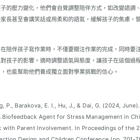
孩子的壓力變化，他們會自覺調整陪伴方式，如改變語調
些家長甚至會講笑話或用柔和的語氣，緩解孩子的焦慮，
，在陪伴孩子寫作業時，不僅要關注作業的完成，同時要
己對孩子的影響。適時調整語氣與態度，讓孩子在這個過
力，也能幫助他們養成獨立面對學業挑戰的信心。
g, P., Barakova, E. I., Hu, J., & Dai, G. (2024, June)
 A Biofeedback Agent for Stress Management in Chi
with Parent Involvement. In Proceedings of the 
action Design and Children Conference (pp. 701-7