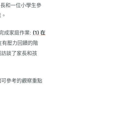
家長和一位小學生參
業。
完成家庭作業:
(1) 在
在有壓力回饋的階
還訪談了家長和孩
個可參考的觀察重點