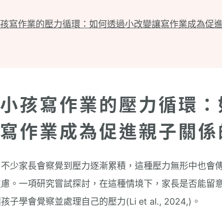
孩寫作業的壓力循環：如何透過小改變讓寫作業成為促
小孩寫作業的壓力循環：
寫作業成為促進親子關係
，不少家長會察覺到壓力逐漸累積，這種壓力無形中也會
焦慮。一項研究嘗試探討，在這種情境下，家長是否能留
學會覺察並處理自己的壓力(Li et al., 2024,)。