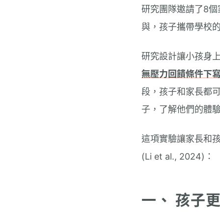
研究團隊邀請了8個
與，孩子攜帶學校
研究設計讓小孩身上
無壓力回饋條件下寫
段，孩子和家長都
子，了解他們的體
這項實驗讓家長和
(Li et al., 2024)：
一、 孩子