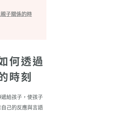
進親子關係的時
如何透過
的時刻
傳遞給孩子，使孩子
意自己的反應與言語