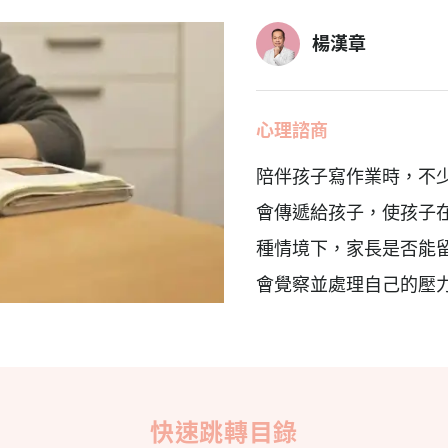
楊漢章
心理諮商
陪伴孩子寫作業時，不
會傳遞給孩子，使孩子
種情境下，家長是否能
會覺察並處理自己的壓力(Li e
快速跳轉目錄