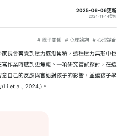
2025-06-06
更新
2024-11-14
發佈
#
親子關係
#
心理諮詢
#
心理諮商
少家長會察覺到壓力逐漸累積，這種壓力無形中也
在寫作業時感到更焦慮。一項研究嘗試探討，在這
留意自己的反應與言語對孩子的影響，並讓孩子學
t al., 2024,)。