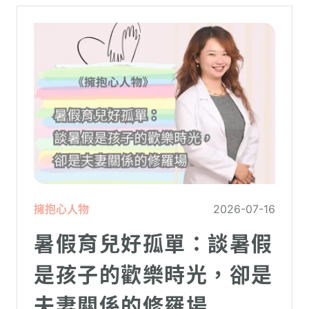
擁抱心人物
2026-07-16
暑假育兒好孤單：談暑假
是孩子的歡樂時光，卻是
夫妻關係的修羅場