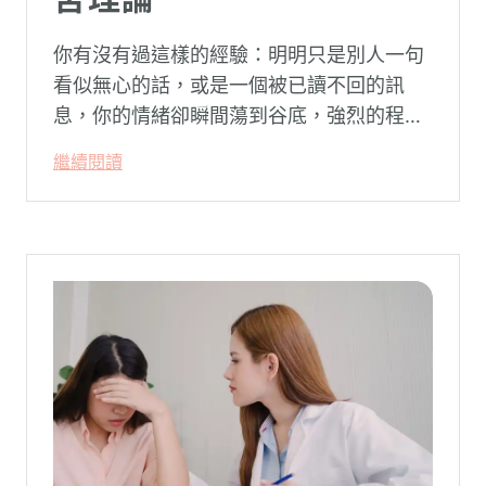
你有沒有過這樣的經驗：明明只是別人一句
看似無心的話，或是一個被已讀不回的訊
息，你的情緒卻瞬間蕩到谷底，強烈的程度
似乎不成比例？事後想起來，你也覺得奇
繼續閱讀
怪：「事情真的有這麼嚴重嗎？」