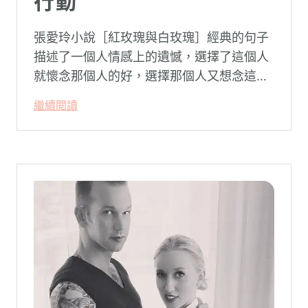
行動
張愛玲小說［紅玫瑰與白玫瑰］經典的句子
描述了一個人情感上的遺憾，選擇了這個人
就懷念那個人的好，選擇那個人又想念這個
人的好。
繼續閱讀