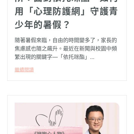
用「心理防護網」守護青
少年的暑假？
隨著暑假來臨，自由的時間變多了，家長的
焦慮感也隨之飆升。最近在新聞與校園中頻
繁出現的關鍵字—「依托咪酯」
（Etomidate，俗稱喪屍煙彈），成為無數
繼續閱讀
父母心中最深沉的恐懼。