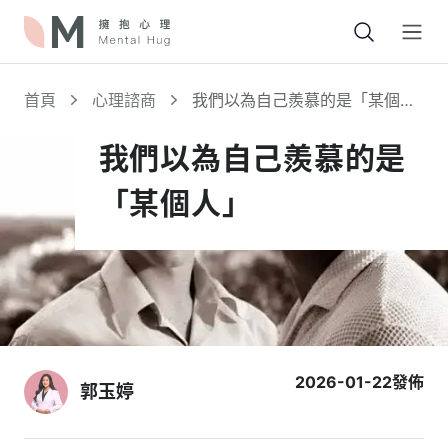
Open
首頁
心理諮商
我們以為自己羨慕的是「某個
人」
我們以為自己羨慕的是
「某個人」
2026-01-22
發佈
郭玉婷