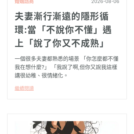
婚姻諮商
2026-08-06
夫妻漸行漸遠的隱形循
環:當「不說你不懂」遇
上「說了你又不成熟」
一個很多夫妻都熟悉的場景 「你怎麼都不懂
我在想什麼?」 「我說了啊,但你又說我這樣
講很幼稚、很情緒化。
繼續閱讀