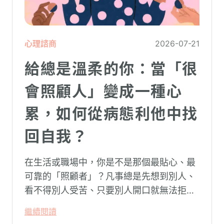
心理諮商
2026-07-21
給總是溫柔的你：當「很
會照顧人」變成一種心
累，如何從病態利他中找
回自我？
在生活或職場中，你是不是那個最貼心、最
可靠的「照顧者」？凡事總是先想到別人、
看不得別人受苦、只要別人開口就無法拒
絕。然而，這種掏空自己的「大愛」，卻常
繼續閱讀
常在夜深人靜時讓你感到莫名的心累與空