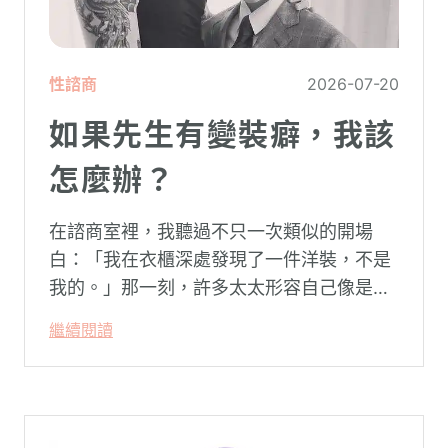
性諮商
2026-07-20
如果先生有變裝癖，我該
怎麼辦？
在諮商室裡，我聽過不只一次類似的開場
白：「我在衣櫃深處發現了一件洋裝，不是
我的。」那一刻，許多太太形容自己像是踩
空了一階樓梯—原本熟悉的婚姻，突然變得
繼續閱讀
陌生。