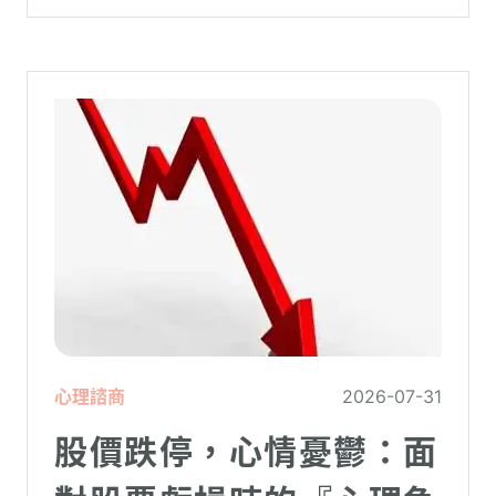
理更高層次的資料時，電腦呈現當機現象，
暫時無法使用電腦。在親密關係中，有一半
的人都曾感受到另一半的情緒失控，對感情
造成重大影響。
心理諮商
2026-07-31
股價跌停，心情憂鬱：面