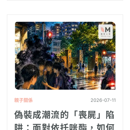
親子關係
2026-07-11
偽裝成潮流的「喪屍」陷
阱：面對依托咪酯，如何