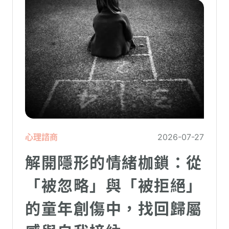
心理諮商
2026-07-27
解開隱形的情緒枷鎖：從
「被忽略」與「被拒絕」
的童年創傷中，找回歸屬