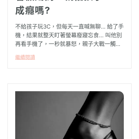
成癮嗎?
不給孩子玩3C，但每天一直喊無聊... 給了手
機，結果就整天盯著螢幕廢寢忘食... 叫他別
再看手機了，一秒就暴怒，親子大戰一觸即
發…
繼續閱讀